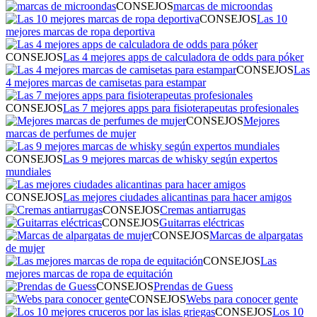
CONSEJOS
marcas de microondas
CONSEJOS
Las 10
mejores marcas de ropa deportiva
CONSEJOS
Las 4 mejores apps de calculadora de odds para póker
CONSEJOS
Las
4 mejores marcas de camisetas para estampar
CONSEJOS
Las 7 mejores apps para fisioterapeutas profesionales
CONSEJOS
Mejores
marcas de perfumes de mujer
CONSEJOS
Las 9 mejores marcas de whisky según expertos
mundiales
CONSEJOS
Las mejores ciudades alicantinas para hacer amigos
CONSEJOS
Cremas antiarrugas
CONSEJOS
Guitarras eléctricas
CONSEJOS
Marcas de alpargatas
de mujer
CONSEJOS
Las
mejores marcas de ropa de equitación
CONSEJOS
Prendas de Guess
CONSEJOS
Webs para conocer gente
CONSEJOS
Los 10