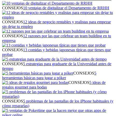
CONSEJOS
10 ventajas de digitalizar el Departamento de RRHH
CONSEJOS
12 ideas de negocio rentables y realistas para empezar
sin dejar tu empleo
CONSEJOS
12 razones por las que celebrar un team building en tu
empresa
CONSEJOS
13 comidas y bebidas japonesas típicas que tienes que
probar
CONSEJOS
5 estrategias para graduarte de la Universidad antes de
tiempo
CONSEJOS
5
herramientas básicas para jugar a póker
CONSEJOS
5 ideas de
regalos gourmet para bodas
CONSEJOS
5 problemas de las pantallas de los iPhone habituales (y
cómo repararlas)