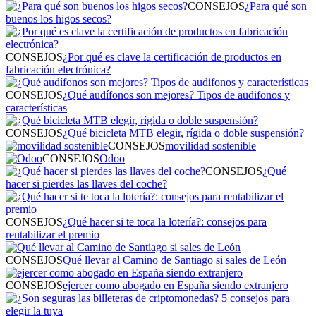
CONSEJOS
¿Para qué son
buenos los higos secos?
CONSEJOS
¿Por qué es clave la certificación de productos en
fabricación electrónica?
CONSEJOS
¿Qué audífonos son mejores? Tipos de audifonos y
características
CONSEJOS
¿Qué bicicleta MTB elegir, rígida o doble suspensión?
CONSEJOS
movilidad sostenible
CONSEJOS
Odoo
CONSEJOS
¿Qué
hacer si pierdes las llaves del coche?
CONSEJOS
¿Qué hacer si te toca la lotería?: consejos para
rentabilizar el premio
CONSEJOS
Qué llevar al Camino de Santiago si sales de León
CONSEJOS
ejercer como abogado en España siendo extranjero