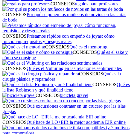
CONSEJOS
regalos para profesores
CONSEJOS
Por qué se ponen los muñecos de novios en las tartas
de boda
CONSEJOS
Préstamos rápidos con empeño de joyas: cómo
funcionan, requisitos y riesgos reales
CONSEJOS
Qué es el mentoring
CONSEJOS
Qué es el sake y
cómo se consigue
CONSEJOS
Qué es el Vulturing en las relaciones sentimentales
CONSEJOS
Qué es la
cirugía plástica y reparadora
CONSEJOS
Qué es
la lista Robinson y qué finalidad tiene
CONSEJOS
bicicleta gravel
CONSEJOS
Qué excursiones contratar en un crucero por las islas
griegas
CONSEJOS
Qué hace de LO+EIR la mejor academia EIR online