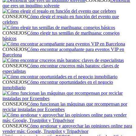
CONSEJOS
Demostrar
que eres un inquilino solvente
CONSEJOS
Cómo elegir el regalo en función del evento que
celebres
CONSEJOS
Cómo elegir tus semillas de marihuana: consejos
básicos
CONSEJOS
Cómo encontrar acompañante para eventos VIP en
Barcelona
CONSEJOS
Cómo encontrar cruceros más baratos: claves de
especialistas
CONSEJOS
Cómo encontrar oportunidades en el negocio
inmobiliario
CONSEJOS
Cómo funcionan las máquinas que recompensan por
reciclar instaladas por Ecoembes
CONSEJOS
Cómo gestionar y aprovechar las opiniones online para
vender más: Google, Trustpilot y Tripadvisor