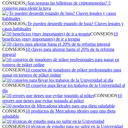
CONSEJOS
¿Son seguras las billeteras de criptomonedas? 5
consejos para elegir la tuya
CONSEJOS
¿Te pueden despedir estando de baja? Claves legales y
casos habituales
CONSEJOS
10
beneficios (muy importantes) de ir a terapia
CONSEJOS
10 claves para ahorrar hasta el 20% de tu reforma
integral
CONSEJOS
10 consejos de jugadores de póker profesionales para
ganar en torneos de póker online
CONSEJOS
10 consejos para llevar los trabajos de la Universidad al
día
CONSEJOS
10
errores que tienes que evitar jugando al póker
CONSEJOS
10 productos de Mercadona ideales para una dieta
saludable
CONSEJOS
10 técnicas de estudio para no sufrir en la Universidad