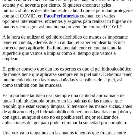
setenta y el noventa por ciento. Si quieres encontrar geles
hidroalcohólicos desinfectantes de calidad que te permitan protegerte
contra el COVID, en
PacoPerfumerias
cuentan con varias
opciones interesantes, eficientes y seguras para realizar tu higiene de
manos y conseguir así una buena prevención contra el COVID.
A la hora de utilizar el gel hidroalcohólico de manos es importante
tener en cuenta, además de su calidad, el saber emplear la técnica
correcta para aplicarlo. Es fundamental tener en cuenta tanto la
superficie que vamos a limpiar como el tiempo que vamos a
emplear.
El primer consejo que dan los expertos es que el gel hidroalcohólico
de manos tiene que aplicarse siempre en la piel sana. Debemos tener
mucho cuidado con las zonas dañadas y sensibles de la piel, así
como también con las mucosas.
Es importante también usar siempre una cantidad aproximada de
unos 3 ml, ubicándola primero en las palmas de las manos, que
tendrán que estar secas y limpias. Si tenemos las manos sucias, antes
de aplicarnos el gel hidroalcohólico deberíamos lavarlas con jabón y
con agua, aunque si esto no es posible será mejor realizar dos
aplicaciones del gel para poder eliminar la suciedad por completo.
Una vez ya lo tengamos en las manos tenemos que frotarlas entre