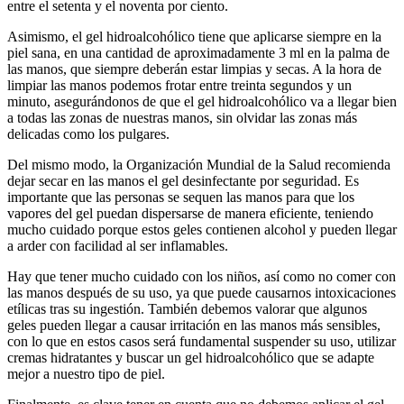
entre el setenta y el noventa por ciento.
Asimismo, el gel hidroalcohólico tiene que aplicarse siempre en la
piel sana, en una cantidad de aproximadamente 3 ml en la palma de
las manos, que siempre deberán estar limpias y secas. A la hora de
limpiar las manos podemos frotar entre treinta segundos y un
minuto, asegurándonos de que el gel hidroalcohólico va a llegar bien
a todas las zonas de nuestras manos, sin olvidar las zonas más
delicadas como los pulgares.
Del mismo modo, la Organización Mundial de la Salud recomienda
dejar secar en las manos el gel desinfectante por seguridad. Es
importante que las personas se sequen las manos para que los
vapores del gel puedan dispersarse de manera eficiente, teniendo
mucho cuidado porque estos geles contienen alcohol y pueden llegar
a arder con facilidad al ser inflamables.
Hay que tener mucho cuidado con los niños, así como no comer con
las manos después de su uso, ya que puede causarnos intoxicaciones
etílicas tras su ingestión. También debemos valorar que algunos
geles pueden llegar a causar irritación en las manos más sensibles,
con lo que en estos casos será fundamental suspender su uso, utilizar
cremas hidratantes y buscar un gel hidroalcohólico que se adapte
mejor a nuestro tipo de piel.