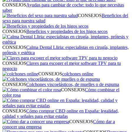
CONSEJOS
Ayudas para cambiar de coche: todo lo que necesitas
saber
CONSEJOS
Beneficios del
sexo para nuestra salud
CONSEJOS
Beneficios y propiedades de los higos secos
CONSEJOS
Calma Dental Lliria: especialistas en cirugía, implantes,
prótesis y estética
CONSEJOS
Claves para escoger el mejor software TPV para tu
negocio
CONSEJOS
colchones online
CONSEJOS
Colchones viscoelásticos, de muelles o de espuma
CONSEJOS
Cómo combinar el
color rosa
CONSEJOS
Cómo comprar CBD online en España: legalidad,
calidad y señales para evitar estafas
CONSEJOS
Cómo dar a
conocer una empresa