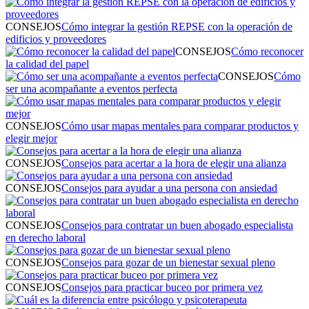
CONSEJOS
Cómo integrar la gestión REPSE con la operación de
edificios y proveedores
CONSEJOS
Cómo reconocer
la calidad del papel
CONSEJOS
Cómo
ser una acompañante a eventos perfecta
CONSEJOS
Cómo usar mapas mentales para comparar productos y
elegir mejor
CONSEJOS
Consejos para acertar a la hora de elegir una alianza
CONSEJOS
Consejos para ayudar a una persona con ansiedad
CONSEJOS
Consejos para contratar un buen abogado especialista
en derecho laboral
CONSEJOS
Consejos para gozar de un bienestar sexual pleno
CONSEJOS
Consejos para practicar buceo por primera vez