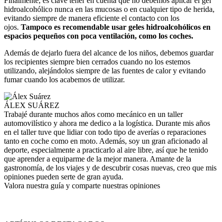
Finalmente, es clave tener en cuenta que no debemos aplicar el gel
hidroalcohólico nunca en las mucosas o en cualquier tipo de herida,
evitando siempre de manera eficiente el contacto con los
ojos.
Tampoco es recomendable usar geles hidroalcohólicos en
espacios pequeños con poca ventilación, como los coches.
Además de dejarlo fuera del alcance de los niños, debemos guardar
los recipientes siempre bien cerrados cuando no los estemos
utilizando, alejándolos siempre de las fuentes de calor y evitando
fumar cuando los acabemos de utilizar.
ÁLEX SUÁREZ
Trabajé durante muchos años como mecánico en un taller
automovilístico y ahora me dedico a la logística. Durante mis años
en el taller tuve que lidiar con todo tipo de averías o reparaciones
tanto en coche como en moto. Además, soy un gran aficionado al
deporte, especialmente a practicarlo al aire libre, así que he tenido
que aprender a equiparme de la mejor manera. Amante de la
gastronomía, de los viajes y de descubrir cosas nuevas, creo que mis
opiniones pueden serte de gran ayuda.
Valora nuestra guía y comparte nuestras opiniones