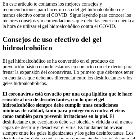
En este artículo te contamos los mejores consejos y
recomendaciones para hacer un uso del gel hidroalcohólico de
manos efectivo contra el COVID. Sigue leyendo para conocer los
mejores consejos y recomendaciones que deberías tener en cuenta a
la hora de utilizar el gel hidroalcohólico contra el COVID.
Consejos de uso efectivo del gel
hidroalcohólico
El gel hidroalcohólico se ha convertido en el producto de
prevención básico cuando estamos en contacto con el exterior para
frenar la expansión del coronavirus. Lo primero que debemos tener
en cuenta es que debemos diferenciar entre los desinfectantes y los
geles hidroalcohólicos.
El coronavirus está envuelto por una capa lipídica que le hace
sensible al uso de desinfectantes, con lo que el gel
hidroalcohólico siempre debe cumplir unas condiciones
mínimas de calidad, tanto para protegernos contra el virus
como también para prevenir irritaciones en la piel.
El
desinfectante que escojamos debe ser biocida y viricida o al menos
capaz de destruir y desactivar el virus. Es fundamental revisar
siempre entre los geles higienizantes y los geles desinfectantes. Los
desinfectantes deben contar con un porcentaje de alcohol de entre el