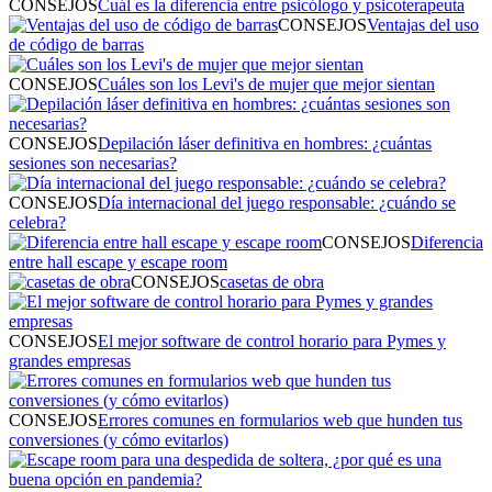
CONSEJOS
Cuál es la diferencia entre psicólogo y psicoterapeuta
CONSEJOS
Ventajas del uso
de código de barras
CONSEJOS
Cuáles son los Levi's de mujer que mejor sientan
CONSEJOS
Depilación láser definitiva en hombres: ¿cuántas
sesiones son necesarias?
CONSEJOS
Día internacional del juego responsable: ¿cuándo se
celebra?
CONSEJOS
Diferencia
entre hall escape y escape room
CONSEJOS
casetas de obra
CONSEJOS
El mejor software de control horario para Pymes y
grandes empresas
CONSEJOS
Errores comunes en formularios web que hunden tus
conversiones (y cómo evitarlos)