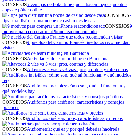
CONSEJOS
5 ventajas de Pokertime que la hacen mejor que otras
apps de póker online
CONSEJOS
7
tips para disfrutar una noche de casino desde casa
CONSEJOS
9
motivos para comprar un iPhone reacondicionado
CONSEJOS
9 pueblos del Camino Francés que todos recomiendan
visitar
CONSEJOS
Actividades de team building en Barcelona
CONSEJOS
Altavoces 2 vías vs 3 vías: pros, contras y diferencias
CONSEJOS
Audífonos invisibles: cómo son, qué tal funcionan y
qué modelos hay
CONSEJOS
Audífonos para acúfenos: características y consejos
prácticos
CONSEJOS
Audífonos: qué son, tipos, características y precios
CONSEJOS
Audiometría: qué es y por qué deberías hacértela