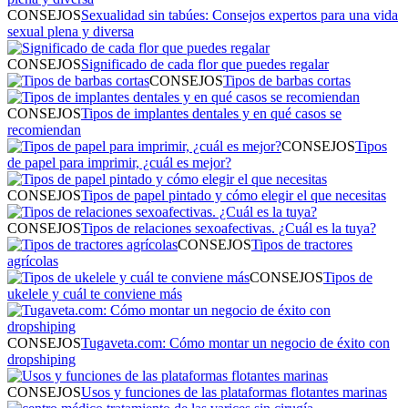
CONSEJOS
Sexualidad sin tabúes: Consejos expertos para una vida
sexual plena y diversa
CONSEJOS
Significado de cada flor que puedes regalar
CONSEJOS
Tipos de barbas cortas
CONSEJOS
Tipos de implantes dentales y en qué casos se
recomiendan
CONSEJOS
Tipos
de papel para imprimir, ¿cuál es mejor?
CONSEJOS
Tipos de papel pintado y cómo elegir el que necesitas
CONSEJOS
Tipos de relaciones sexoafectivas. ¿Cuál es la tuya?
CONSEJOS
Tipos de tractores
agrícolas
CONSEJOS
Tipos de
ukelele y cuál te conviene más
CONSEJOS
Tugaveta.com: Cómo montar un negocio de éxito con
dropshiping
CONSEJOS
Usos y funciones de las plataformas flotantes marinas