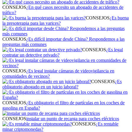
CONSEJOS
¿En qué casos necesito un abogado de accidentes de
tráfico?
CONSEJOS
¿Es buena
la presoterapia para las varices?
CONSEJOS
¿Es difícil importar desde China? Respondemos a las
preguntas más comunes
CONSEJOS
¿Es legal
contratar un detective privado?
CONSEJOS
¿Es legal instalar cámaras de videovigilancia en
comunidades de vecinos?
CONSEJOS
¿Es
obligatorio abogado en un juicio laboral?
CONSEJOS
¿Es obligatorio el filtro de partículas en los coches de
gasolina en España?
CONSEJOS
instalar un punto de recarga para coches eléctricos
CONSEJOS
¿Es rentable
minar criptomonedas?