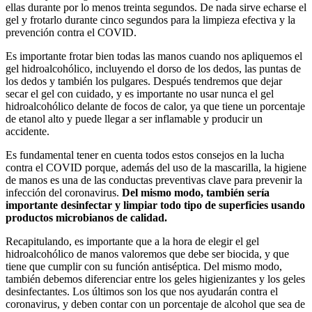
ellas durante por lo menos treinta segundos. De nada sirve echarse el
gel y frotarlo durante cinco segundos para la limpieza efectiva y la
prevención contra el COVID.
Es importante frotar bien todas las manos cuando nos apliquemos el
gel hidroalcohólico, incluyendo el dorso de los dedos, las puntas de
los dedos y también los pulgares. Después tendremos que dejar
secar el gel con cuidado, y es importante no usar nunca el gel
hidroalcohólico delante de focos de calor, ya que tiene un porcentaje
de etanol alto y puede llegar a ser inflamable y producir un
accidente.
Es fundamental tener en cuenta todos estos consejos en la lucha
contra el COVID porque, además del uso de la mascarilla, la higiene
de manos es una de las conductas preventivas clave para prevenir la
infección del coronavirus.
Del mismo modo, también sería
importante desinfectar y limpiar todo tipo de superficies usando
productos microbianos de calidad.
Recapitulando, es importante que a la hora de elegir el gel
hidroalcohólico de manos valoremos que debe ser biocida, y que
tiene que cumplir con su función antiséptica. Del mismo modo,
también debemos diferenciar entre los geles higienizantes y los geles
desinfectantes. Los últimos son los que nos ayudarán contra el
coronavirus, y deben contar con un porcentaje de alcohol que sea de