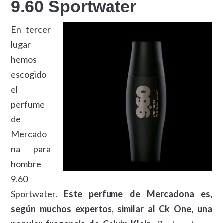
9.60 Sportwater
En tercer
lugar
hemos
escogido
el
perfume
de
Mercado
na para
hombre
9.60
Sportwater.
Este perfume de Mercadona es,
según muchos expertos, similar al Ck One, una