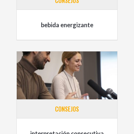
CONSEJOS
bebida energizante
CONSEJOS
interpretación consecutiva