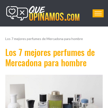
QueOpinamos.com
Los 7 mejores perfumes de Mercadona para hombre
Los 7 mejores perfumes de
Mercadona para hombre