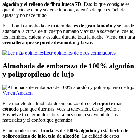
algodón y el relleno de fibra hueca 7D
. Esto lo que consigue es
que al tacto sea muy suave e inodora, además de que es fácil de
ajustar y no hace ruido.
Esta bonita almohada de maternidad
es de gran tamaño
y se puede
adaptar a la curva de tu cuerpo humano y ayuda a sostener el cuello,
los hombros, cadera y espalda durante toda la noche. Viene
con una
cremallera que se puede desmontar y lavar
.
Leer opiniones de otros compradores
Almohada de embarazo de 100% algodón
y polipropileno de lujo
Ver en Amazon
Este modelo de almohada de embarazo ofrece el
soporte más
cómodo
para que duermas, veas la televisión, des el pecho…
Envuelve tu cuerpo de cabeza a pies con la suavidad de sus
materiales y el confort que garantiza.
Es un modelo cuya
funda es de 100% algodón
y está
hecho de
polipropileno de lujo, tela de algodón
. La calidad de estos