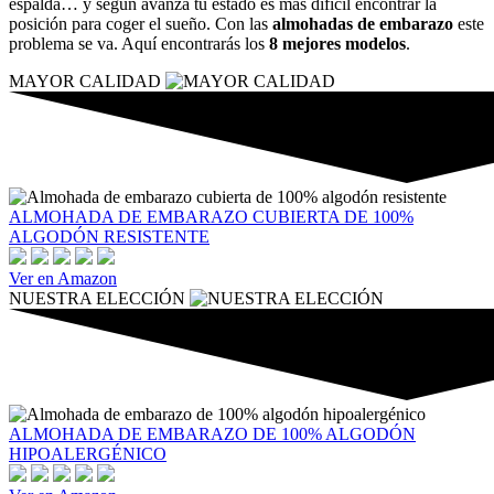
espalda… y según avanza tu estado es más difícil encontrar la
posición para coger el sueño. Con las
almohadas de embarazo
este
problema se va. Aquí encontrarás los
8 mejores modelos
.
MAYOR CALIDAD
ALMOHADA DE EMBARAZO CUBIERTA DE 100%
ALGODÓN RESISTENTE
Ver en Amazon
NUESTRA ELECCIÓN
ALMOHADA DE EMBARAZO DE 100% ALGODÓN
HIPOALERGÉNICO