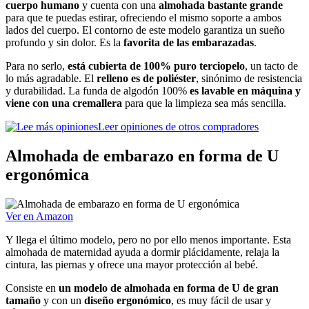
cuerpo humano
y cuenta con una
almohada bastante grande
para que te puedas estirar, ofreciendo el mismo soporte a ambos
lados del cuerpo. El contorno de este modelo garantiza un sueño
profundo y sin dolor. Es la
favorita de las embarazadas
.
Para no serlo,
está cubierta de 100% puro terciopelo
, un tacto de
lo más agradable. El
relleno es de poliéster
, sinónimo de resistencia
y durabilidad. La funda de algodón 100%
es lavable en máquina y
viene con una cremallera
para que la limpieza sea más sencilla.
Leer opiniones de otros compradores
Almohada de embarazo en forma de U
ergonómica
Ver en Amazon
Y llega el último modelo, pero no por ello menos importante. Esta
almohada de maternidad ayuda a dormir plácidamente, relaja la
cintura, las piernas y ofrece una mayor protección al bebé.
Consiste en
un modelo de almohada en forma de U de gran
tamaño
y con un
diseño ergonómico
, es muy fácil de usar y