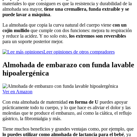
materiales lo que consiguen es que la resistencia y durabilidad de la
almohada sea mayor,
tiene una cremallera, funda extraíble y se
puede lavar a máquina
.
La almohada que copia la curva natural del cuerpo viene
con un
cojín mullido
que cumple con dos funciones: mejora tu respiración
y reduce la acidez. Y no solo esto,
los extremos son reversibles
para un soporte posterior mejor.
Leer opiniones de otros compradores
Almohada de embarazo con funda lavable
hipoalergénica
Ver en Amazon
Con esta almohada de maternidad
en forma de U
puedes apoyar
prácticamente todo tu cuerpo, y lo que hace es aliviar el dolor y las
molestias que te produce el embarazo, así como la ciática, el reflujo
gástrico, la fibromialgia y más.
Tiene muchos beneficios y grandes ventajas como, por ejemplo, que
lo puedes utilizar como almohada de lactancia para el bebé
, ya