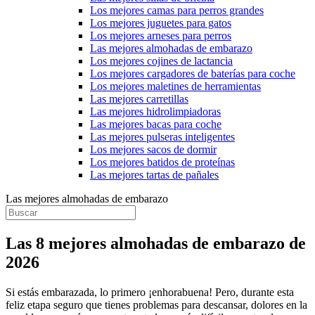
Los mejores camas para perros grandes
Los mejores juguetes para gatos
Los mejores arneses para perros
Las mejores almohadas de embarazo
Los mejores cojines de lactancia
Los mejores cargadores de baterías para coche
Los mejores maletines de herramientas
Las mejores carretillas
Las mejores hidrolimpiadoras
Las mejores bacas para coche
Las mejores pulseras inteligentes
Los mejores sacos de dormir
Los mejores batidos de proteínas
Las mejores tartas de pañales
Las mejores almohadas de embarazo
Las 8 mejores almohadas de embarazo de
2026
Si estás embarazada, lo primero ¡enhorabuena! Pero, durante esta
feliz etapa seguro que tienes problemas para descansar, dolores en la