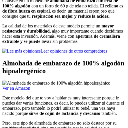
Consiste en un modelo de
almohada de embarazo cubierta de
100% algodón
con un forro de 60 g de tela no tejida. El
relleno es
de fibra hueca en espiral
, es decir, un material esponjoso que
consigue que tu
respiración sea mejor y reduce la acidez
.
La calidad de los materiales de este modelo permite un
mayor
resistencia y durabilidad
, algo muy importante cuando decidimos
hacer esta inversión. Además, viene con
apertura de cremallera
extraíble y se puede lavar
sin problemas.
Leer opiniones de otros compradores
Almohada de embarazo de 100% algodón
hipoalergénico
Ver en Amazon
Este modelo del que te voy a hablar es muy interesante porque le
puedes dar varias funciones, es decir, lo puedes utilizar tú durante el
embarazo, pero también lo podrá utilizar tu bebé, una vez haya
nacido porque
sirve de cojín de lactancia y descanso
también.
Pero, este tipo de almohada de embarazo no solo destaca por su