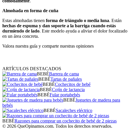
cómodamente
.
Almohada en forma de cuña
Estas almohadas tienen
forma de triángulo o media luna
. Están
hechas de espuma y dan soporte a la barriga cuando estás
durmiendo de lado
. Este modelo ayuda a aliviar el dolor focalizado
en un área concreta.
Valora nuestra guía y comparte nuestras opiniones
ARTÍCULOS DESTACADOS
BEBÉ
Barrera de cama
BEBÉ
Tartas de pañales
BEBÉ
Cochecitos de bebé
BEBÉ
Cojín de lactancia
BEBÉ
Fular portabebés
BEBÉ
Juguetes de madera para
bebés
BEBÉ
Sacaleches eléctrico
BEBÉ
Razones para comprar un cochecito de bebé de 2 piezas
© 2026 QueOpinamos.com. Todos los derechos reservados.