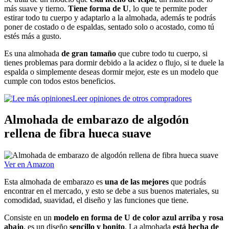
más suave y tierno.
Tiene forma de U
, lo que te permite poder
estirar todo tu cuerpo y adaptarlo a la almohada, además te podrás
poner de costado o de espaldas, sentado solo o acostado, como tú
estés más a gusto.
Es una almohada
de gran tamaño
que cubre todo tu cuerpo, si
tienes problemas para dormir debido a la acidez o flujo, si te duele la
espalda o simplemente deseas dormir mejor, este es un modelo que
cumple con todos estos beneficios.
Leer opiniones de otros compradores
Almohada de embarazo de algodón
rellena de fibra hueca suave
Ver en Amazon
Esta almohada de embarazo es
una de las mejores
que podrás
encontrar en el mercado, y esto se debe a sus buenos materiales, su
comodidad, suavidad, el diseño y las funciones que tiene.
Consiste en un
modelo en forma de U de color azul arriba y rosa
abajo
, es un diseño
sencillo y bonito
. La almohada
está hecha de