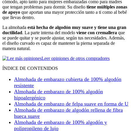
cómodo, apto tanto para mujeres embarazadas como para madres
que tengan problemas para dormir. Su diseño
tiene múltiples zonas
de apoyo
que aportan una mayor protección tanto a ti como al bebé
que llevas dentro.
La almohada
está hecha de algodón muy suave y tiene una gran
ductilidad
. La parte interna del modelo
viene con cremallera
que
se puede quitar y se puede ajustar, según tus necesidades. Además,
el diseño curvado es capaz de mantener la pierna separada de
manera natural.
Leer opiniones de otros compradores
ÍNDICE DE CONTENIDOS
Almohada de embarazo cubierta de 100% algodón
resistente
Almohada de embarazo de 100% algodón
hipoalergénico
Almohada de embarazo de felpa suave en forma de U
Almohada de embarazo de algodón rellena de fibra
hueca suave
Almohada de embarazo de 100% algodón y
polipropileno de lujo