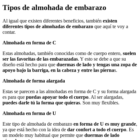
Tipos de almohada de embarazo
Al igual que existen diferentes beneficios, también
existen
diferentes tipos de almohadas
de embarazo
que aquí te voy a
contar.
Almohada en forma de C
Estas almohadas, también conocidas como de cuerpo entero,
suelen
ser las favoritas de las embarazadas
. Y esto se debe a que su
diseño está hecho para que
duermas de lado y tengas una zopa de
apoyo bajo la barriga, en la cabeza y entre las pierna
s.
Almohada de forma alargada
Estas se parecen a las almohadas en forma de C y su forma alargada
es para que
puedas apoyar todo el cuerpo
. Al ser alargadas,
puedes darle tú la forma que quieras
. Son muy flexibles.
Almohada en forma de U
Este tipo de almohada de embarazo
en forma de U es muy grande
,
ya que está hecho con la idea de
dar confort a todo el cuerpo
. Es
un modelo muy habitual que permite que
duermas de lado