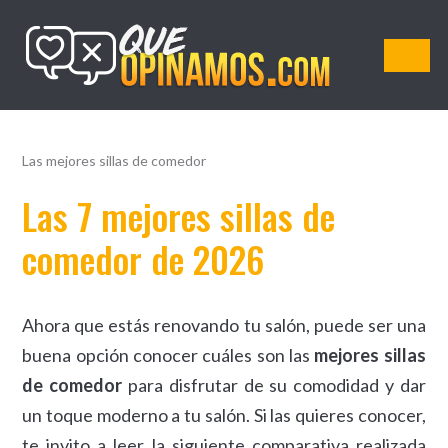
QueOpinamos.com
Las mejores sillas de comedor
Las 7 mejores sillas de
comedor de 2026
Ahora que estás renovando tu salón, puede ser una
buena opción conocer cuáles son las
mejores sillas
de comedor
para disfrutar de su comodidad y dar
un toque moderno a tu salón. Si las quieres conocer,
te invito a leer la siguiente comparativa realizada