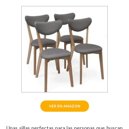
VER EN AMAZON
Unas sillas perfectas para las personas que buscan