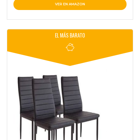
VER EN AMAZON
EL MÁS BARATO