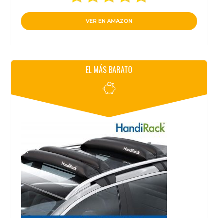
VER EN AMAZON
EL MÁS BARATO