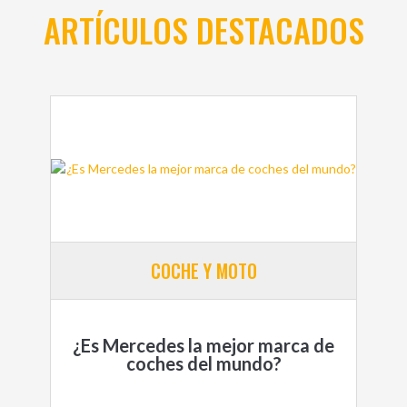
ARTÍCULOS DESTACADOS
COCHE Y MOTO
¿Es Mercedes la mejor marca de
coches del mundo?