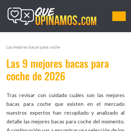
QueOpinamos.com
Las mejores bacas para coche
Las 9 mejores bacas para
coche de 2026
Tras revisar con cuidado cuáles son las mejores
bacas para coche que existen en el mercado
nuestros expertos han recopilado y analizado al
detalle las mejores bacas para coche del momento.
A continuación vas a encontrar una selección de los