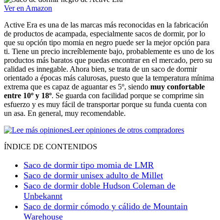
Ver en Amazon
Active Era es una de las marcas más reconocidas en la fabricación
de productos de acampada, especialmente sacos de dormir, por lo
que su opción tipo momia en negro puede ser la mejor opción para
ti. Tiene un precio increíblemente bajo, probablemente es uno de los
productos más baratos que puedas encontrar en el mercado, pero su
calidad es innegable. Ahora bien, se trata de un saco de dormir
orientado a épocas más calurosas, puesto que la temperatura mínima
extrema que es capaz de aguantar es 5º, siendo
muy confortable
entre 10º y 18º
. Se guarda con facilidad porque se comprime sin
esfuerzo y es muy fácil de transportar porque su funda cuenta con
un asa. En general, muy recomendable.
Leer opiniones de otros compradores
ÍNDICE DE CONTENIDOS
Saco de dormir tipo momia de LMR
Saco de dormir unisex adulto de Millet
Saco de dormir doble Hudson Coleman de
Unbekannt
Saco de dormir cómodo y cálido de Mountain
Warehouse