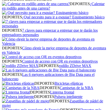
DEPORTES
¿Calentar
en rodillo antes de una carrera?
DEPORTES
¿Qué necesito para ir a esquiar? Equipamiento básico
DEPORTES
7 claves para empezar a entrenar que te darán los
entrenadores personales
DEPORTES
Cómo elegir la mejor empresa de deportes de aventura
en Valencia
DEPORTES
Control de acceso con QR en eventos deportivos
DEPORTES
rodillo ZDrive MAX
DEPORTES
Las 6 mejores aplicaciones de Big Data para el
baloncesto
DEPORTES
Bicicletas elípticas
DEPORTES
Camisetas de la NBA
DEPORTES
Linterna frontal
DEPORTES
Pulsera inteligente
DEPORTES
Zapatillas de pádel de
mujer
DEPORTES
Deportes más