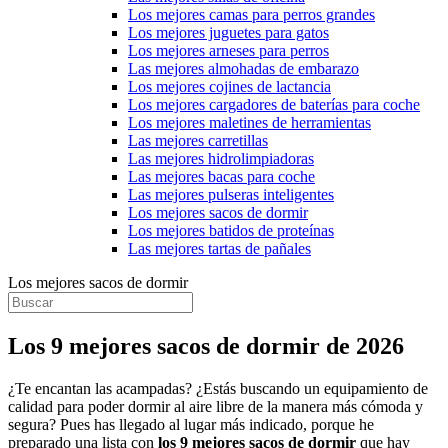
Los mejores camas para perros grandes
Los mejores juguetes para gatos
Los mejores arneses para perros
Las mejores almohadas de embarazo
Los mejores cojines de lactancia
Los mejores cargadores de baterías para coche
Los mejores maletines de herramientas
Las mejores carretillas
Las mejores hidrolimpiadoras
Las mejores bacas para coche
Las mejores pulseras inteligentes
Los mejores sacos de dormir
Los mejores batidos de proteínas
Las mejores tartas de pañales
Los mejores sacos de dormir
Los 9 mejores sacos de dormir de 2026
¿Te encantan las acampadas? ¿Estás buscando un equipamiento de
calidad para poder dormir al aire libre de la manera más cómoda y
segura? Pues has llegado al lugar más indicado, porque he
preparado una lista con
los 9 mejores sacos de dormir
que hay