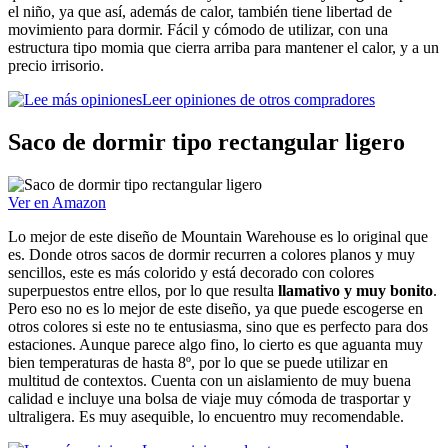
el niño, ya que así, además de calor, también tiene libertad de
movimiento para dormir. Fácil y cómodo de utilizar, con una
estructura tipo momia que cierra arriba para mantener el calor, y a un
precio irrisorio.
Leer opiniones de otros compradores
Saco de dormir tipo rectangular ligero
Ver en Amazon
Lo mejor de este diseño de Mountain Warehouse es lo original que
es. Donde otros sacos de dormir recurren a colores planos y muy
sencillos, este es más colorido y está decorado con colores
superpuestos entre ellos, por lo que resulta
llamativo y muy bonito
.
Pero eso no es lo mejor de este diseño, ya que puede escogerse en
otros colores si este no te entusiasma, sino que es perfecto para dos
estaciones. Aunque parece algo fino, lo cierto es que aguanta muy
bien temperaturas de hasta 8º, por lo que se puede utilizar en
multitud de contextos. Cuenta con un aislamiento de muy buena
calidad e incluye una bolsa de viaje muy cómoda de trasportar y
ultraligera. Es muy asequible, lo encuentro muy recomendable.