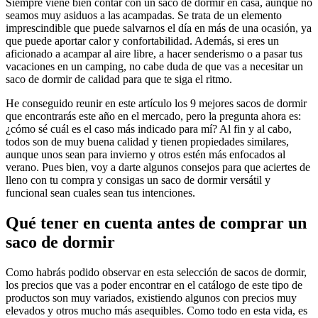
Siempre viene bien contar con un saco de dormir en casa, aunque no
seamos muy asiduos a las acampadas. Se trata de un elemento
imprescindible que puede salvarnos el día en más de una ocasión, ya
que puede aportar calor y confortabilidad. Además, si eres un
aficionado a acampar al aire libre, a hacer senderismo o a pasar tus
vacaciones en un camping, no cabe duda de que vas a necesitar un
saco de dormir de calidad para que te siga el ritmo.
He conseguido reunir en este artículo los 9 mejores sacos de dormir
que encontrarás este año en el mercado, pero la pregunta ahora es:
¿cómo sé cuál es el caso más indicado para mí? Al fin y al cabo,
todos son de muy buena calidad y tienen propiedades similares,
aunque unos sean para invierno y otros estén más enfocados al
verano. Pues bien, voy a darte algunos consejos para que aciertes de
lleno con tu compra y consigas un saco de dormir versátil y
funcional sean cuales sean tus intenciones.
Qué tener en cuenta antes de comprar un
saco de dormir
Como habrás podido observar en esta selección de sacos de dormir,
los precios que vas a poder encontrar en el catálogo de este tipo de
productos son muy variados, existiendo algunos con precios muy
elevados y otros mucho más asequibles. Como todo en esta vida, es