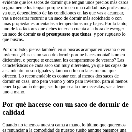
evidente que los sacos de dormir que tengan unos precios más caros
seguramente los tengan porque ofrecen una calidad más profesional,
ya que, dependiendo de las condiciones en las que vas a acampar,
vas a necesitar recurrir a un saco de dormir más acolchado o con
unas propiedades orientadas a temperaturas muy bajas. Por lo tanto,
uno de los factores que debes tener en cuenta a la hora de escoger
un saco de dormir
es el presupuesto que tienes
, y por supuesto lo
que buscas.
Por otro lado, piensa también en si buscas acampar en verano o en
invierno. ¿Buscas un saco de dormir porque haces montañismo en
diciembre, o porque te encantan los campamentos de verano? Las
características de cada saco son muy diferentes, ya que las capas de
aislamiento no son iguales y tampoco lo son la estructura que
ofrecen. Lo recomendable es contar con al menos dos sacos de
dormir en casa, uno pera verano y otro para invierno, para al menos
tener la garantía de que, sea lo que sea lo que necesitas, vas a tener
uno a mano.
Por qué hacerse con un saco de dormir de
calidad
Cuando no tenemos nuestra cama a mano, lo último que queremos
es renunciar a la comodidad de nuestro sueño aunque pasemos una