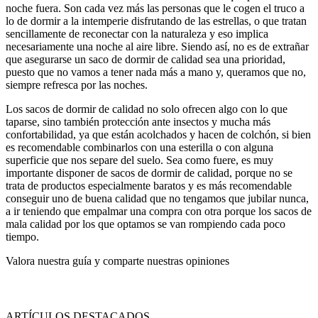
noche fuera. Son cada vez más las personas que le cogen el truco a
lo de dormir a la intemperie disfrutando de las estrellas, o que tratan
sencillamente de reconectar con la naturaleza y eso implica
necesariamente una noche al aire libre. Siendo así, no es de extrañar
que asegurarse un saco de dormir de calidad sea una prioridad,
puesto que no vamos a tener nada más a mano y, queramos que no,
siempre refresca por las noches.
Los sacos de dormir de calidad no solo ofrecen algo con lo que
taparse, sino también protección ante insectos y mucha más
confortabilidad, ya que están acolchados y hacen de colchón, si bien
es recomendable combinarlos con una esterilla o con alguna
superficie que nos separe del suelo. Sea como fuere, es muy
importante disponer de sacos de dormir de calidad, porque no se
trata de productos especialmente baratos y es más recomendable
conseguir uno de buena calidad que no tengamos que jubilar nunca,
a ir teniendo que empalmar una compra con otra porque los sacos de
mala calidad por los que optamos se van rompiendo cada poco
tiempo.
Valora nuestra guía y comparte nuestras opiniones
ARTÍCULOS DESTACADOS