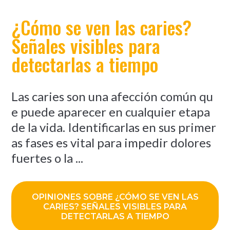
¿Cómo se ven las caries?
Señales visibles para
detectarlas a tiempo
Las caries son una afección común qu
e puede aparecer en cualquier etapa
de la vida. Identificarlas en sus primer
as fases es vital para impedir dolores
fuertes o la ...
OPINIONES SOBRE ¿CÓMO SE VEN LAS
CARIES? SEÑALES VISIBLES PARA
DETECTARLAS A TIEMPO