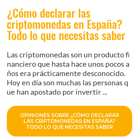
¿Cómo declarar las
criptomonedas en España?
Todo lo que necesitas saber
Las criptomonedas son un producto fi
nanciero que hasta hace unos pocos a
ños era prácticamente desconocido.
Hoy en día son muchas las personas q
ue han apostado por invertir ...
OPINIONES SOBRE ¿CÓMO DECLARAR
LAS CRIPTOMONEDAS EN ESPAÑA?
TODO LO QUE NECESITAS SABER