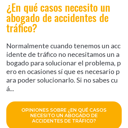
¿En qué casos necesito un
abogado de accidentes de
tráfico?
Normalmente cuando tenemos un acc
idente de tráfico no necesitamos un a
bogado para solucionar el problema, p
ero en ocasiones sí que es necesario p
ara poder solucionarlo. Si no sabes cu
á...
OPINIONES SOBRE ¿EN QUÉ CASOS
NECESITO UN ABOGADO DE
ACCIDENTES DE TRÁFICO?