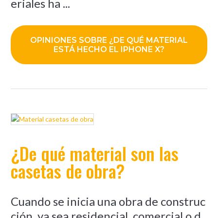
eriales ha ...
OPINIONES SOBRE ¿DE QUÉ MATERIAL
ESTÁ HECHO EL IPHONE X?
¿De qué material son las
casetas de obra?
Cuando se inicia una obra de construc
ción, ya sea residencial, comercial o d