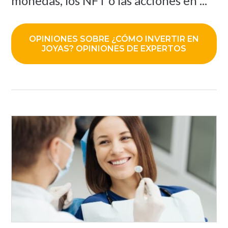
monedas, los NFT o las acciones en ...
OPINIONES SOBRE ¿CÓMO INVERTIR EN
JOYAS? OPINIONES DE EXPERTOS