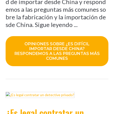
d de importar desde China y respond
emos a las preguntas más comunes so
bre la fabricación y la importación de
sde China. Sigue leyendo ...
OPINIONES SOBRE ¿ES DIFÍCIL
IMPORTAR DESDE CHINA?
RESPONDEMOS A LAS PREGUNTAS MÁS
COMUNES
¿Es legal contratar un