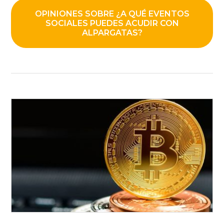
OPINIONES SOBRE ¿A QUÉ EVENTOS
SOCIALES PUEDES ACUDIR CON
ALPARGATAS?