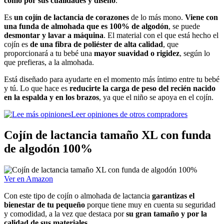
como por sus cualidades y diseño
.
Es
un cojín de lactancia de corazones
de lo más mono.
Viene con
una funda de almohada que es 100% de algodón
, se puede
desmontar y lavar a máquina
. El material con el que está hecho el
cojín es
de una fibra de poliéster de alta calidad
, que
proporcionará a tu bebé una
mayor suavidad o rigidez
, según lo
que prefieras, a la almohada.
Está diseñado para ayudarte en el momento más íntimo entre tu bebé
y tú. Lo que hace es
reducirte la carga de peso del recién nacido
en la espalda y en los brazos
, ya que el niño se apoya en el cojín.
Leer opiniones de otros compradores
Cojín de lactancia tamaño XL con funda
de algodón 100%
Ver en Amazon
Con este tipo de cojín o almohada de lactancia
garantizas el
bienestar de tu pequeño
porque tiene muy en cuenta su seguridad
y comodidad, a la vez que destaca por
su gran tamaño y por la
calidad de sus materiales
.