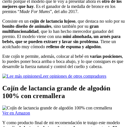
cierto porque el modelo que te voy a presentar ahora es
otro de los
mejores que hay
. Es el ganador de la medalla de bronce en los
premios “
Made For Mums
”, del año 2017.
Consiste en un
cojín de lactancia lujoso
, que destaca no solo por su
bonito diseño de animales
, sino también por su
gran
multifuncionalidad
, que lo han hecho merecedor ganador del
premio. El modelo viene con una
mini almohada, un arnés para
bebés, que se pueden extraer y lavar sin problema
. Tiene un
acolchado muy cómodo
relleno de espuma y algodón
.
Este cojín te permite, además, colocar al bebé en
varias posiciones
,
lo puedes poner boca arriba o boca abajo, y lo que consigues es que
desarrolle la fuerza natural y control del cuello y cabeza.
Leer opiniones de otros compradores
Cojín de lactancia grande de algodón
100% con cremallera
Ver en Amazon
Y como producto final de mi recomendación te traigo este modelo