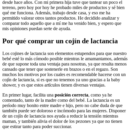
desde hace años. Con mi primera hija tuve que tantear un poco el
terreno, pero hoy por hoy he probado miles de productos y sé bien
qué me funciona. Además, trabajo desde casa, y eso me ha
permitido valorar otros tantos productos. He decidido analizar y
comparar todo aquello que a mí me ha venido bien, y espero que
mis opiniones puedan serte de ayuda.
Por qué comprar un cojín de lactancia
Los cojines de lactancia son elementos estupendos para que nuestro
bebé esté lo más cómodo posible mientras le amamantamos, además
de que supone toda una ventaja para nosotras, ya que resulta menos
cansado que tener que sostenerle en brazos o en el regazo. Son
muchos los motivos por los cuales es recomendable hacerse con un
cojín de lactancia, si es que no tenemos ya uno gracias a la baby
shower, y es que estos artículos tienen diversas ventajas.
En primer lugar, facilita una
posición correcta
, como ya he
comentado, tanto de la madre como del bebé. La lactancia es un
período muy bonito entre madre e hijo, pero no cabe duda de que
también puede ser doloroso e incómodo para las mujeres. Disponer
de un cojín de lactancia nos ayuda a reducir la tensión mientras
maman, y también alivia el dolor de los pezones ya que no tienen
que estirar tanto para poder succionar.