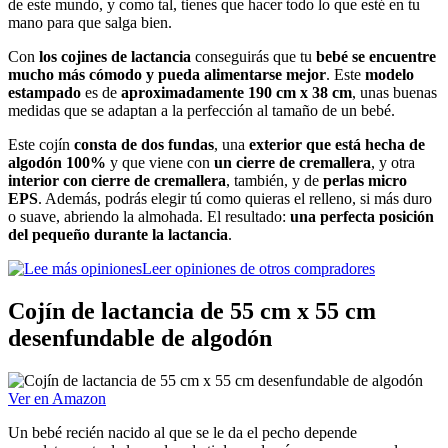
de este mundo, y como tal, tienes que hacer todo lo que esté en tu
mano para que salga bien.
Con
los cojines de lactancia
conseguirás que tu
bebé se encuentre
mucho más cómodo y pueda alimentarse mejor
. Este
modelo
estampado
es de
aproximadamente 190 cm x 38 cm
, unas buenas
medidas que se adaptan a la perfección al tamaño de un bebé.
Este cojín
consta de dos fundas
, una
exterior que está hecha de
algodón 100%
y que viene con
un cierre de cremallera
, y otra
interior con cierre de cremallera
,
también, y de
perlas micro
EPS
. Además, podrás elegir tú como quieras el relleno, si más duro
o suave, abriendo la almohada. El resultado:
una perfecta posición
del pequeño durante la lactancia
.
Leer opiniones de otros compradores
Cojín de lactancia de 55 cm x 55 cm
desenfundable de algodón
Ver en Amazon
Un bebé recién nacido al que se le da el pecho depende