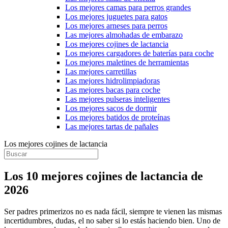
Los mejores camas para perros grandes
Los mejores juguetes para gatos
Los mejores arneses para perros
Las mejores almohadas de embarazo
Los mejores cojines de lactancia
Los mejores cargadores de baterías para coche
Los mejores maletines de herramientas
Las mejores carretillas
Las mejores hidrolimpiadoras
Las mejores bacas para coche
Las mejores pulseras inteligentes
Los mejores sacos de dormir
Los mejores batidos de proteínas
Las mejores tartas de pañales
Los mejores cojines de lactancia
Los 10 mejores cojines de lactancia de
2026
Ser padres primerizos no es nada fácil, siempre te vienen las mismas
incertidumbres, dudas, el no saber si lo estás haciendo bien. Uno de