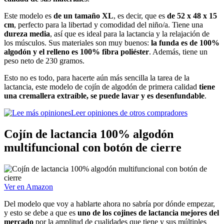
Este modelo es
de un tamaño XL
, es decir, que es
de 52 x 48 x 15
cm
, perfecto para la libertad y comodidad del niño/a. Tiene una
dureza media
, así que es ideal para la lactancia y la relajación de
los músculos. Sus materiales son muy buenos:
la funda es de 100%
algodón y el relleno es 100% fibra poliéster
. Además, tiene un
peso neto de 230 gramos.
Esto no es todo, para hacerte aún más sencilla la tarea de la
lactancia, este modelo de cojín de algodón de primera calidad
tiene
una cremallera extraíble, se puede lavar y es desenfundable
.
Leer opiniones de otros compradores
Cojín de lactancia 100% algodón
multifuncional con botón de cierre
Ver en Amazon
Del modelo que voy a hablarte ahora no sabría por dónde empezar,
y esto se debe a que es
uno de los cojines de lactancia mejores del
mercado
por la amplitud de cualidades que tiene y sus múltiples