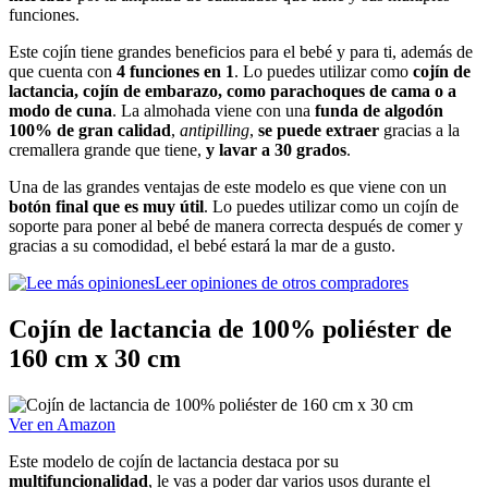
funciones.
Este cojín tiene grandes beneficios para el bebé y para ti, además de
que cuenta con
4 funciones en 1
. Lo puedes utilizar como
cojín de
lactancia, cojín de embarazo, como parachoques de cama o a
modo de cuna
. La almohada viene con una
funda de algodón
100% de gran calidad
,
antipilling
,
se puede extraer
gracias a la
cremallera grande que tiene,
y lavar a 30 grados
.
Una de las grandes ventajas de este modelo es que viene con un
botón final que es muy útil
. Lo puedes utilizar como un cojín de
soporte para poner al bebé de manera correcta después de comer y
gracias a su comodidad, el bebé estará la mar de a gusto.
Leer opiniones de otros compradores
Cojín de lactancia de 100% poliéster de
160 cm x 30 cm
Ver en Amazon
Este modelo de cojín de lactancia destaca por su
multifuncionalidad
, le vas a poder dar varios usos durante el