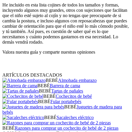
He incluido en esta lista cojines de todos los tamaños y formas,
incluyendo algunos muy grandes, otros con sujeciones que facilitan
que el niño esté sujeto al cojín y no tengas que preocuparte de si
cambia la postura, e incluso algunos con reposacabezas que puedes
cambiar de orientación para que el niño esté lo más cómodo posible,
y tú también. Así pues, es cuestión de saber qué es lo que
necesitamos y cuánto podemos gastarnos en esa necesidad. Lo
demás vendrá rodado.
Valora nuestra guía y comparte nuestras opiniones
ARTÍCULOS DESTACADOS
BEBÉ
Almohada embarazo
BEBÉ
Barrera de cama
BEBÉ
Tartas de pañales
BEBÉ
Cochecitos de bebé
BEBÉ
Fular portabebés
BEBÉ
Juguetes de madera para
bebés
BEBÉ
Sacaleches eléctrico
BEBÉ
Razones para comprar un cochecito de bebé de 2 piezas