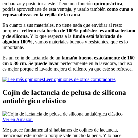
embarazo y posterior a este. Tiene una función
quiropráctica
,
podrás aprovecharte de esta ventaja, y usarlo también
como cuna o
reposacabezas en la rejilla de la cama
.
En cuanto a sus materiales, no tiene nada que envidiar al resto
porque el
relleno está hecho de 100% poliéster
,
es antibacteriano
y de silicona
. Y lo que respecta a la
funda está fabricada de
algodón 100%
, vamos materiales buenos y resistentes, que es lo
importante.
Es un cojín de lactancia de un
tamaño bueno, exactamente de 160
cm x 30 cm
.
Se puede lavar
perfectamente en la lavadora, incluso
es mejor porque el lavado mejora el relleno, ya que este se refresca.
Leer opiniones de otros compradores
Cojín de lactancia de pelusa de silicona
antialérgica elástico
Ver en Amazon
Me parece fundamental si hablamos de cojines de lactancia,
mencionar este modelo porque vale mucho la pena. Y lo hace