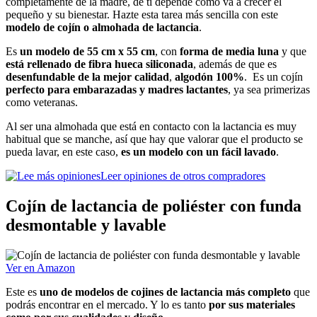
completamente de la madre, de ti depende cómo va a crecer el
pequeño y su bienestar. Hazte esta tarea más sencilla con este
modelo de cojín o almohada de lactancia
.
Es
un modelo de 55 cm x 55 cm
, con
forma de media luna
y que
está rellenado de fibra hueca siliconada
, además de que es
desenfundable de la mejor calidad
,
algodón 100%
. Es un cojín
perfecto para embarazadas y madres lactantes
, ya sea primerizas
como veteranas.
Al ser una almohada que está en contacto con la lactancia es muy
habitual que se manche, así que hay que valorar que el producto se
pueda lavar, en este caso,
es un modelo con un fácil lavado
.
Leer opiniones de otros compradores
Cojín de lactancia de poliéster con funda
desmontable y lavable
Ver en Amazon
Este es
uno de modelos de cojines de lactancia más completo
que
podrás encontrar en el mercado. Y lo es tanto
por sus materiales