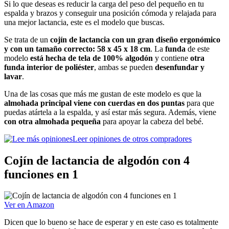
Si lo que deseas es reducir la carga del peso del pequeño en tu
espalda y brazos y conseguir una posición cómoda y relajada para
una mejor lactancia, este es el modelo que buscas.
Se trata de un
cojín de lactancia con un gran diseño ergonómico
y con un tamaño correcto: 58 x 45 x 18 cm
. La
funda
de este
modelo
está hecha de tela de 100% algodón
y contiene
otra
funda interior de poliéster
, ambas se pueden
desenfundar y
lavar
.
Una de las cosas que más me gustan de este modelo es que la
almohada principal viene con cuerdas en dos puntas
para que
puedas atártela a la espalda, y así estar más segura. Además, viene
con otra almohada pequeña
para apoyar la cabeza del bebé.
Leer opiniones de otros compradores
Cojín de lactancia de algodón con 4
funciones en 1
Ver en Amazon
Dicen que lo bueno se hace de esperar y en este caso es totalmente