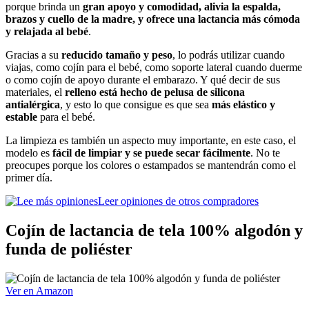
porque brinda un
gran apoyo y comodidad, alivia la espalda,
brazos y cuello de la madre, y ofrece una lactancia más cómoda
y relajada al bebé
.
Gracias a su
reducido tamaño y peso
, lo podrás utilizar cuando
viajas, como cojín para el bebé, como soporte lateral cuando duerme
o como cojín de apoyo durante el embarazo. Y qué decir de sus
materiales, el
relleno está hecho de pelusa de silicona
antialérgica
, y esto lo que consigue es que sea
más elástico y
estable
para el bebé.
La limpieza es también un aspecto muy importante, en este caso, el
modelo es
fácil de limpiar y se puede secar fácilmente
. No te
preocupes porque los colores o estampados se mantendrán como el
primer día.
Leer opiniones de otros compradores
Cojín de lactancia de tela 100% algodón y
funda de poliéster
Ver en Amazon