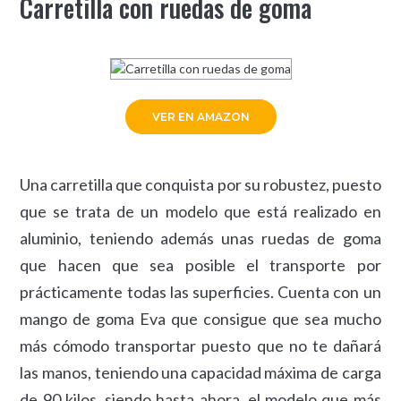
Carretilla con ruedas de goma
VER EN AMAZON
Una carretilla que conquista por su robustez, puesto
que se trata de un modelo que está realizado en
aluminio, teniendo además unas ruedas de goma
que hacen que sea posible el transporte por
prácticamente todas las superficies. Cuenta con un
mango de goma Eva que consigue que sea mucho
más cómodo transportar puesto que no te dañará
las manos, teniendo una capacidad máxima de carga
de 90 kilos, siendo hasta ahora, el modelo que más