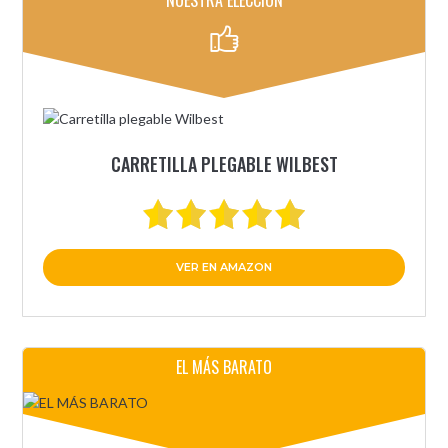
NUESTRA ELECCIÓN
CARRETILLA PLEGABLE WILBEST
VER EN AMAZON
EL MÁS BARATO