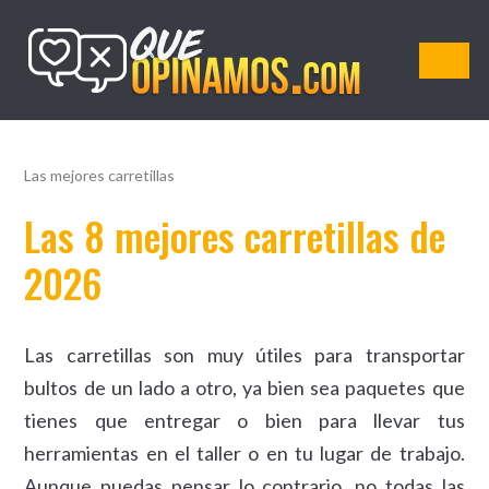
QueOpinamos.com
Las mejores carretillas
Las 8 mejores carretillas de
2026
Las carretillas son muy útiles para transportar
bultos de un lado a otro, ya bien sea paquetes que
tienes que entregar o bien para llevar tus
herramientas en el taller o en tu lugar de trabajo.
Aunque puedas pensar lo contrario, no todas las