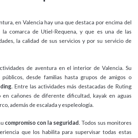
ntura, en Valencia hay una que destaca por encima del
n la comarca de Utiel-Requena, y que es una de las
ades, la calidad de sus servicios y por su servicio de
tividades de aventura en el interior de Valencia. Su
 públicos, desde familias hasta grupos de amigos o
lding
. Entre las actividades más destacadas de Ruting
mo en cañones de diferente dificultad, kayak en aguas
arco, además de escalada y espeleología.
su
compromiso con la seguridad
. Todos sus monitores
riencia que los habilita para supervisar todas estas