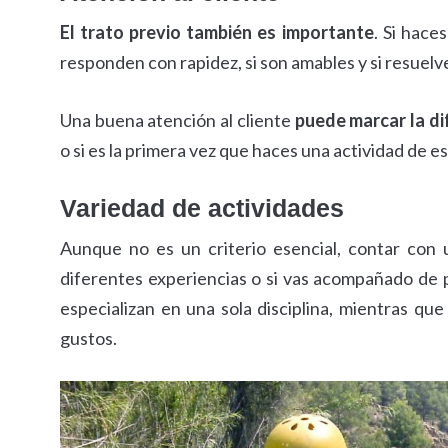
El trato previo también es importante
. Si hace
responden con rapidez, si son amables y si resuelv
Una buena atención al cliente
puede marcar la di
o si es la primera vez que haces una actividad de es
Variedad de actividades
Aunque no es un criterio esencial, contar con
diferentes experiencias o si vas acompañado de 
especializan en una sola disciplina, mientras qu
gustos.