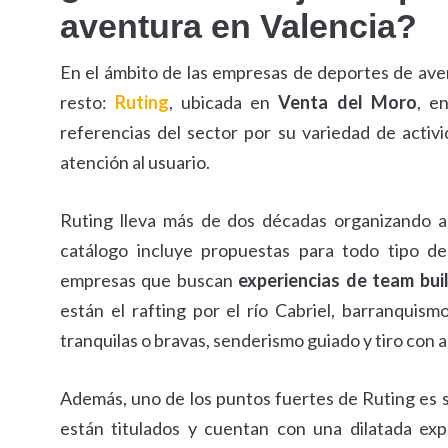
aventura en Valencia?
En el ámbito de las empresas de deportes de ave
resto:
Ruting
, ubicada en
Venta del Moro
, e
referencias del sector por su variedad de activid
atención al usuario.
Ruting lleva más de dos décadas organizando ac
catálogo incluye propuestas para todo tipo de
empresas que buscan
experiencias de team bui
están el rafting por el río Cabriel, barranquis
tranquilas o bravas, senderismo guiado y tiro con 
Además, uno de los puntos fuertes de Ruting es 
están titulados y cuentan con una dilatada expe