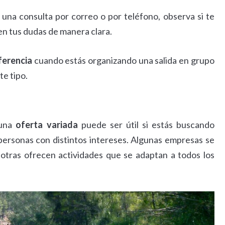
s una consulta por correo o por teléfono, observa si te
en tus dudas de manera clara.
ferencia
cuando estás organizando una salida en grupo
te tipo.
 una
oferta variada
puede ser útil si estás buscando
personas con distintos intereses. Algunas empresas se
e otras ofrecen actividades que se adaptan a todos los