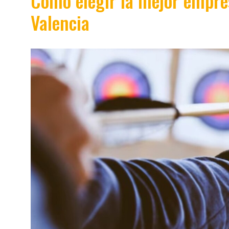
Cómo elegir la mejor empre
Valencia