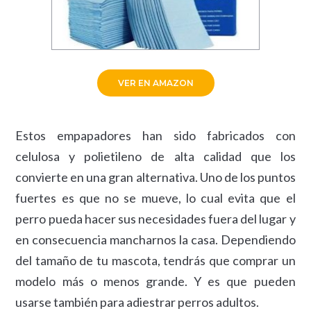
VER EN AMAZON
Estos empapadores han sido fabricados con
celulosa y polietileno de alta calidad que los
convierte en una gran alternativa. Uno de los puntos
fuertes es que no se mueve, lo cual evita que el
perro pueda hacer sus necesidades fuera del lugar y
en consecuencia mancharnos la casa. Dependiendo
del tamaño de tu mascota, tendrás que comprar un
modelo más o menos grande. Y es que pueden
usarse también para adiestrar perros adultos.