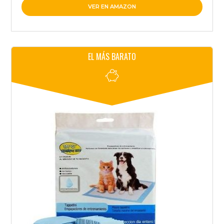
VER EN AMAZON
EL MÁS BARATO