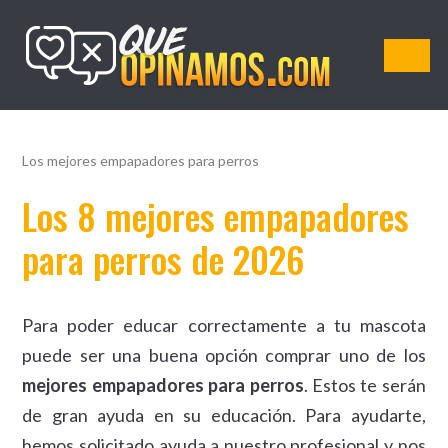
QueOpinamos.com
Los mejores empapadores para perros
Los 8 mejores empapadores
para perros de 2026
Para poder educar correctamente a tu mascota
puede ser una buena opción comprar uno de los
mejores empapadores para perros
. Estos te serán
de gran ayuda en su educación. Para ayudarte,
hemos solicitado ayuda a nuestro profesional y nos