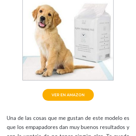
VER EN AMAZON
Una de las cosas que me gustan de este modelo es
que los empapadores dan muy buenos resultados y
con la ventaja de no tener ningún olor. Te puedo