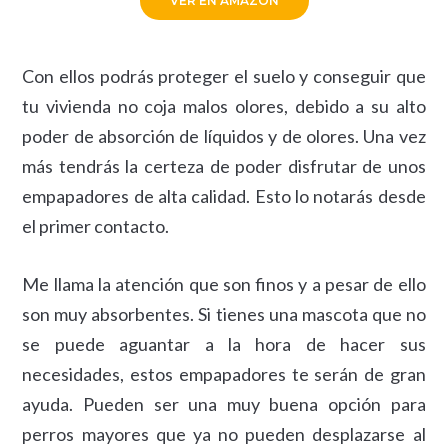
VER EN AMAZON
Con ellos podrás proteger el suelo y conseguir que
tu vivienda no coja malos olores, debido a su alto
poder de absorción de líquidos y de olores. Una vez
más tendrás la certeza de poder disfrutar de unos
empapadores de alta calidad. Esto lo notarás desde
el primer contacto.
Me llama la atención que son finos y a pesar de ello
son muy absorbentes. Si tienes una mascota que no
se puede aguantar a la hora de hacer sus
necesidades, estos empapadores te serán de gran
ayuda. Pueden ser una muy buena opción para
perros mayores que ya no pueden desplazarse al