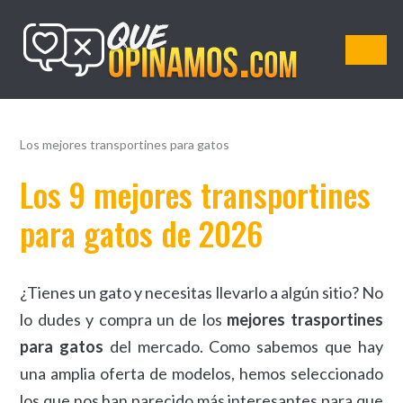
QueOpinamos.com
Los mejores transportines para gatos
Los 9 mejores transportines
para gatos de 2026
¿Tienes un gato y necesitas llevarlo a algún sitio? No
lo dudes y compra un de los
mejores trasportines
para gatos
del mercado. Como sabemos que hay
una amplia oferta de modelos, hemos seleccionado
los que nos han parecido más interesantes para que