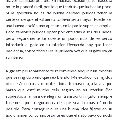
mayor facilidad posible. En muchas ocasiones tu mascota
no te lo pondrá fácil, por lo que tendrás que luchar un poco.
Si la apertura no es de buena calidad, puedes tener la
certeza de que el esfuerzo todavía será mayor. Puede ser
una buena opción una apertura en la parte superior amplia.
Pero también puedes optar por entradas a los dos lados,
pero seguramente te cueste un poco más de esfuerzo
introducir al gato en su interior. Recuerda, hay que tener
paciencia, sobre todo si es la primera vez que el gato irá en
su interior.
Rigidez
: personalmente te recomiendo adquirir un modelo
que sea rígido a uno que sea blando. Me explico, los rígidos
ofrecerán una mayor protección a tu mascota, a la vez que
harán que esté mucho más seguro en su interior. Por
supuesto, a la hora de elegir un transportín rígido, siempre
tenemos que asegurarnos de que sea lo más cómodo
posible. Para conseguirlo, es una buena idea fijarse en su
acolchamiento. Lo importante es que el gato vaya cómodo