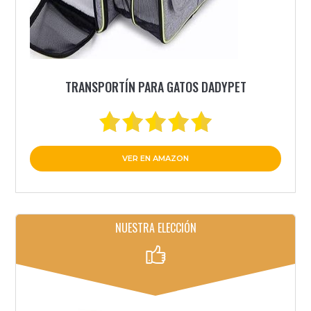
TRANSPORTÍN PARA GATOS DADYPET
VER EN AMAZON
NUESTRA ELECCIÓN