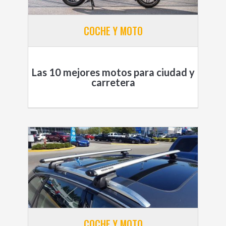
COCHE Y MOTO
Las 10 mejores motos para ciudad y
carretera
COCHE Y MOTO