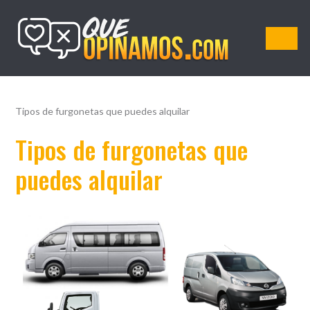
QueOpinamos.com
Tipos de furgonetas que puedes alquilar
Tipos de furgonetas que
puedes alquilar