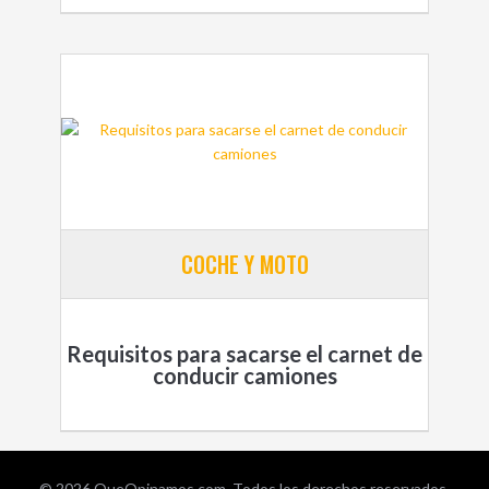
COCHE Y MOTO
Requisitos para sacarse el carnet de
conducir camiones
© 2026 QueOpinamos.com. Todos los derechos reservados.