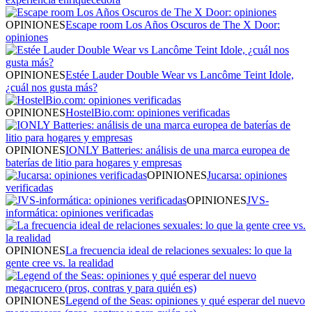
OPINIONES
Escape room Los Años Oscuros de The X Door:
opiniones
OPINIONES
Estée Lauder Double Wear vs Lancôme Teint Idole,
¿cuál nos gusta más?
OPINIONES
HostelBio.com: opiniones verificadas
OPINIONES
IONLY Batteries: análisis de una marca europea de
baterías de litio para hogares y empresas
OPINIONES
Jucarsa: opiniones
verificadas
OPINIONES
JVS-
informática: opiniones verificadas
OPINIONES
La frecuencia ideal de relaciones sexuales: lo que la
gente cree vs. la realidad
OPINIONES
Legend of the Seas: opiniones y qué esperar del nuevo