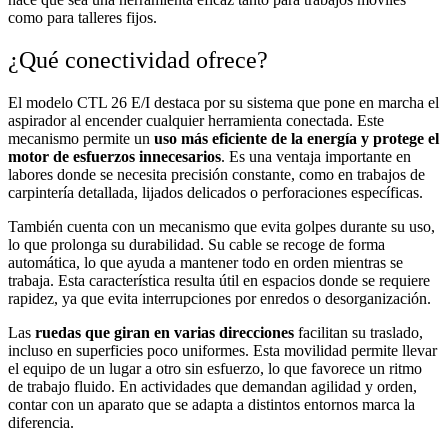
como para talleres fijos.
¿Qué conectividad ofrece?
El modelo CTL 26 E/I destaca por su sistema que pone en marcha el
aspirador al encender cualquier herramienta conectada. Este
mecanismo permite un
uso más eficiente de la energía y protege el
motor de esfuerzos innecesarios
. Es una ventaja importante en
labores donde se necesita precisión constante, como en trabajos de
carpintería detallada, lijados delicados o perforaciones específicas.
También cuenta con un mecanismo que evita golpes durante su uso,
lo que prolonga su durabilidad. Su cable se recoge de forma
automática, lo que ayuda a mantener todo en orden mientras se
trabaja. Esta característica resulta útil en espacios donde se requiere
rapidez, ya que evita interrupciones por enredos o desorganización.
Las
ruedas que giran en varias direcciones
facilitan su traslado,
incluso en superficies poco uniformes. Esta movilidad permite llevar
el equipo de un lugar a otro sin esfuerzo, lo que favorece un ritmo
de trabajo fluido. En actividades que demandan agilidad y orden,
contar con un aparato que se adapta a distintos entornos marca la
diferencia.