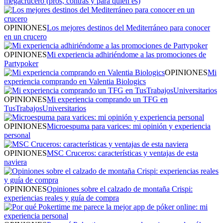
megacrucero (pros, contras y para quién es)
OPINIONES
Los mejores destinos del Mediterráneo para conocer
en un crucero
OPINIONES
Mi experiencia adhiriéndome a las promociones de
Partypoker
OPINIONES
Mi
experiencia comprando en Valentia Biologics
OPINIONES
Mi experiencia comprando un TFG en
TusTrabajosUniversitarios
OPINIONES
Microespuma para varices: mi opinión y experiencia
personal
OPINIONES
MSC Cruceros: características y ventajas de esta
naviera
OPINIONES
Opiniones sobre el calzado de montaña Crispi:
experiencias reales y guía de compra