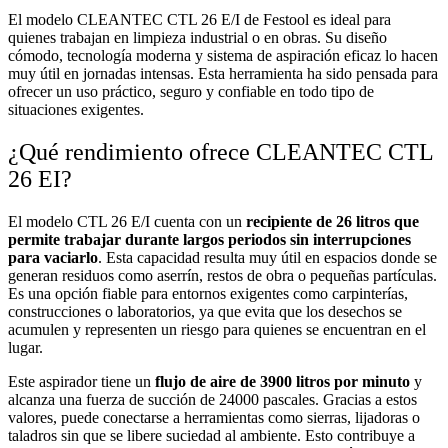
El modelo CLEANTEC CTL 26 E/I de Festool es ideal para
quienes trabajan en limpieza industrial o en obras. Su diseño
cómodo, tecnología moderna y sistema de aspiración eficaz lo hacen
muy útil en jornadas intensas. Esta herramienta ha sido pensada para
ofrecer un uso práctico, seguro y confiable en todo tipo de
situaciones exigentes.
¿Qué rendimiento ofrece CLEANTEC CTL
26 EI?
El modelo CTL 26 E/I cuenta con un
recipiente de 26 litros que
permite trabajar durante largos periodos sin interrupciones
para vaciarlo
. Esta capacidad resulta muy útil en espacios donde se
generan residuos como aserrín, restos de obra o pequeñas partículas.
Es una opción fiable para entornos exigentes como carpinterías,
construcciones o laboratorios, ya que evita que los desechos se
acumulen y representen un riesgo para quienes se encuentran en el
lugar.
Este aspirador tiene un
flujo de aire de 3900 litros por minuto
y
alcanza una fuerza de succión de 24000 pascales. Gracias a estos
valores, puede conectarse a herramientas como sierras, lijadoras o
taladros sin que se libere suciedad al ambiente. Esto contribuye a