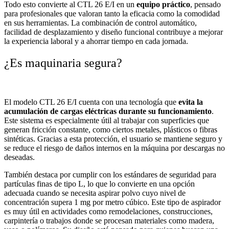
Todo esto convierte al CTL 26 E/I en un
equipo práctico
, pensado
para profesionales que valoran tanto la eficacia como la comodidad
en sus herramientas. La combinación de control automático,
facilidad de desplazamiento y diseño funcional contribuye a mejorar
la experiencia laboral y a ahorrar tiempo en cada jornada.
¿Es maquinaria segura?
El modelo CTL 26 E/I cuenta con una tecnología que
evita la
acumulación de cargas eléctricas durante su funcionamiento
.
Este sistema es especialmente útil al trabajar con superficies que
generan fricción constante, como ciertos metales, plásticos o fibras
sintéticas. Gracias a esta protección, el usuario se mantiene seguro y
se reduce el riesgo de daños internos en la máquina por descargas no
deseadas.
También destaca por cumplir con los estándares de seguridad para
partículas finas de tipo L, lo que lo convierte en una opción
adecuada cuando se necesita aspirar polvo cuyo nivel de
concentración supera 1 mg por metro cúbico. Este tipo de aspirador
es muy útil en actividades como remodelaciones, construcciones,
carpintería o trabajos donde se procesan materiales como madera,