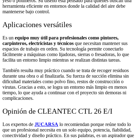
yeso o polímeros. Su diseño está pensado para quienes buscan una
herramienta eficiente en entornos donde la calidad del aire debe
mantenerse bajo control.
Aplicaciones versátiles
Es un
equipo muy útil para profesionales como pintores,
carpinteros, electricistas y técnicos
que necesitan mantener sus
espacios de trabajo en orden. Su tecnología permite conectarlo
fácilmente a máquinas como lijadoras, sierras o fresadoras, lo que
facilita un entorno limpio mientras se realizan distintas tareas.
También resulta muy práctico cuando se trata de recoger residuos
durante una obra o al finalizarla. Su fuerza de succión elimina sin
dificultad materiales como polvo fino, restos de construcción o
virutas. Gracias a esto, se logra un entorno más limpio en menos
tiempo, lo que ayuda a continuar con el proyecto sin demoras ni
complicaciones.
Opinión de CLEANTEC CTL 26 E/I
Los expertos de
JUCARSA
lo recomiendan porque reúne todo lo
que un profesional necesita en un solo equipo, potencia, fiabilidad,
conectividad y diseño práctico. En sus palabras, es un aspirador que