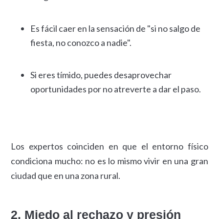
Es fácil caer en la sensación de "si no salgo de
fiesta, no conozco a nadie".
Si eres tímido, puedes desaprovechar
oportunidades por no atreverte a dar el paso.
Los expertos coinciden en que el entorno físico
condiciona mucho: no es lo mismo vivir en una gran
ciudad que en una zona rural.
2. Miedo al rechazo y presión