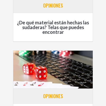
OPINIONES
¿De qué material están hechas las
sudaderas? Telas que puedes
encontrar
OPINIONES