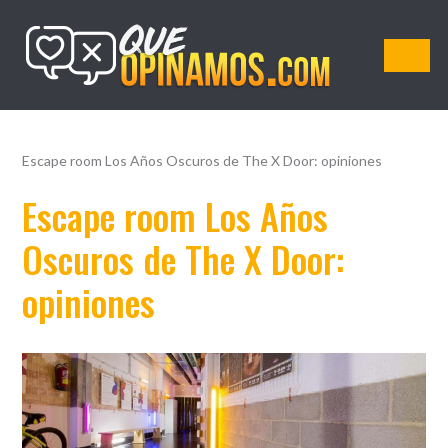
QueOpinamos.com
Escape room Los Años Oscuros de The X Door: opiniones
Escape room Los Años
Oscuros de The X Door:
opiniones