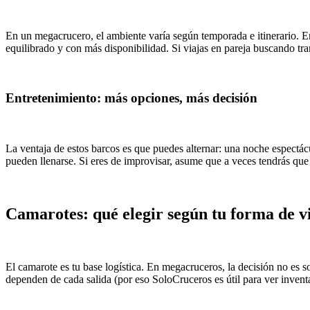
En un megacrucero, el ambiente varía según temporada e itinerario. E
equilibrado y con más disponibilidad. Si viajas en pareja buscando tra
Entretenimiento: más opciones, más decisión
La ventaja de estos barcos es que puedes alternar: una noche espectá
pueden llenarse. Si eres de improvisar, asume que a veces tendrás que 
Camarotes: qué elegir según tu forma de v
El camarote es tu base logística. En megacruceros, la decisión no es s
dependen de cada salida (por eso SoloCruceros es útil para ver inventar