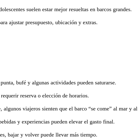
adolescentes suelen estar mejor resueltas en barcos grandes.
ara ajustar presupuesto, ubicación y extras.
punta, bufé y algunas actividades pueden saturarse.
requerir reserva o elección de horarios.
te, algunos viajeros sienten que el barco “se come” al mar y al
 bebidas y experiencias pueden elevar el gasto final.
res, bajar y volver puede llevar más tiempo.