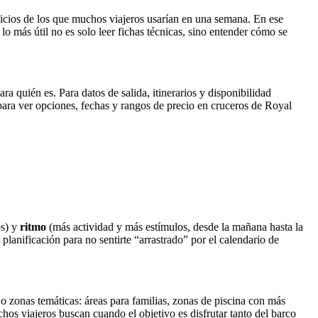
vicios de los que muchos viajeros usarían en una semana. En ese
lo más útil no es solo leer fichas técnicas, sino entender cómo se
a quién es. Para datos de salida, itinerarios y disponibilidad
para ver opciones, fechas y rangos de precio en cruceros de Royal
os) y
ritmo
(más actividad y más estímulos, desde la mañana hasta la
 planificación para no sentirte “arrastrado” por el calendario de
 o zonas temáticas: áreas para familias, zonas de piscina con más
chos viajeros buscan cuando el objetivo es disfrutar tanto del barco