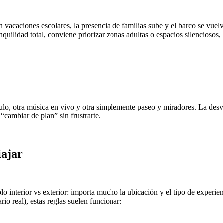
n vacaciones escolares, la presencia de familias sube y el barco se vue
nquilidad total, conviene priorizar zonas adultas o espacios silenciosos
culo, otra música en vivo y otra simplemente paseo y miradores. La des
“cambiar de plan” sin frustrarte.
iajar
olo interior vs exterior: importa mucho la ubicación y el tipo de experi
io real), estas reglas suelen funcionar: