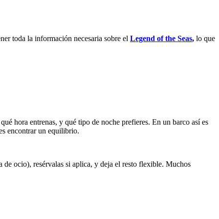
ener toda la información necesaria sobre el
Legend of the Seas
,
lo que
 qué hora entrenas, y qué tipo de noche prefieres. En un barco así es
es encontrar un equilibrio.
e ocio), resérvalas si aplica, y deja el resto flexible. Muchos