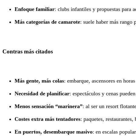
Enfoque familiar
: clubs infantiles y propuestas para 
Más categorías de camarote
: suele haber más rango p
Contras más citados
Más gente, más colas
: embarque, ascensores en horas 
Necesidad de planificar
: espectáculos y cenas pueden 
Menos sensación “marinera”
: al ser un resort flotan
Costes extra más tentadores
: paquetes, restaurantes,
En puertos, desembarque masivo
: en escalas popula