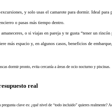
s excursiones, y solo usas el camarote para dormir. Ideal para 
l encierro o pasas más tiempo dentro.
amaneceres, o si viajas en pareja y te gusta “tener un rincón 
iere más espacio y, en algunos casos, beneficios de embarque,
uscas dormir pronto, evita cercanía a áreas de ocio nocturno y piscinas.
resupuesto real
La pregunta clave es: ¿qué nivel de “todo incluido” quieres realmente? 