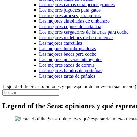
Los mejores camas para perros grandes
Los mejores juguetes para gatos
Los mejores arneses para perros
Las mejores almohadas de embarazo
Los mejores cojines de lactancia
Los mejores cargadores de baterías para coche
Los mejores maletines de herramientas
Las mejores carretillas
Las mejores hidrolimpiadoras
Las mejores bacas para coche
Las mejores pulseras inteligentes
Los mejores sacos de dormir
Los mejores batidos de proteínas
Las mejores tartas de pañales
Legend of the Seas: opiniones y qué esperar del nuevo megacrucero (p
Legend of the Seas: opiniones y qué espera