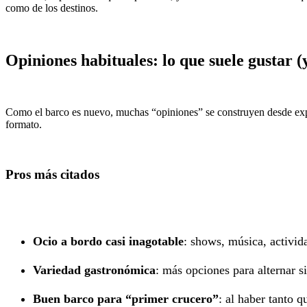
como de los destinos.
Opiniones habituales: lo que suele gustar (y
Como el barco es nuevo, muchas “opiniones” se construyen desde expec
formato.
Pros más citados
Ocio a bordo casi inagotable
: shows, música, activid
Variedad gastronómica
: más opciones para alternar s
Buen barco para “primer crucero”
: al haber tanto q