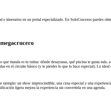
ad e itinerarios en un portal especializado. En SoloCruceros puedes obt
n megacrucero
lo que manda es tu rutina: dónde desayunas, qué piscina te gusta más, a
das en el circuito básico (y te pierdes lo que lo hace especial). Lo ideal 
or ejemplo: un show imprescindible, una cena especial y una experiencia d
ficación ligera mejora la experiencia sin convertirla en una agenda.