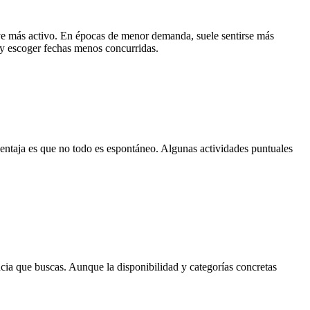
lve más activo. En épocas de menor demanda, suele sentirse más
, y escoger fechas menos concurridas.
ventaja es que no todo es espontáneo. Algunas actividades puntuales
encia que buscas. Aunque la disponibilidad y categorías concretas