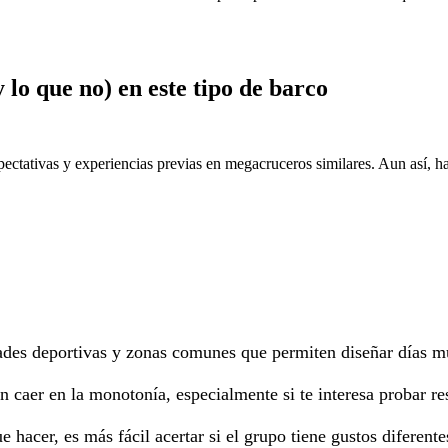
 lo que no) en este tipo de barco
tativas y experiencias previas en megacruceros similares. Aun así, ha
ades deportivas y zonas comunes que permiten diseñar días muy
in caer en la monotonía, especialmente si te interesa probar re
ue hacer, es más fácil acertar si el grupo tiene gustos diferente