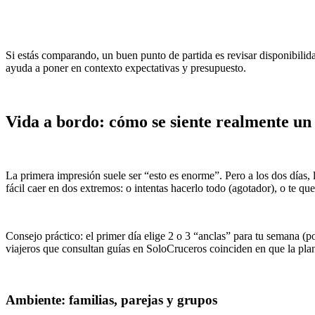
Si estás comparando, un buen punto de partida es revisar disponibilid
ayuda a poner en contexto expectativas y presupuesto.
Vida a bordo: cómo se siente realmente u
La primera impresión suele ser “esto es enorme”. Pero a los dos días, 
fácil caer en dos extremos: o intentas hacerlo todo (agotador), o te que
Consejo práctico: el primer día elige 2 o 3 “anclas” para tu semana (p
viajeros que consultan guías en SoloCruceros coinciden en que la plani
Ambiente: familias, parejas y grupos