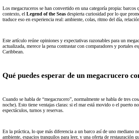
Los megacruceros se han convertido en una categoría propia: barcos q
contexto, el
Legend of the Seas
despierta curiosidad por lo que promet
traduce eso en experiencia real: ambiente, colas, ritmo del día, relació
Este artículo reúne opiniones y expectativas razonables para un megacr
actualizada, merece la pena contrastar con comparadores y portales es
Caribbean.
Qué puedes esperar de un megacrucero co
Cuando se habla de “megacrucero”, normalmente se habla de tres cos
noche). Esto tiene ventajas claras: si el mar está movido o el puerto no
espectáculos, turnos y reservas.
En la práctica, lo que más diferencia a un barco así de uno mediano no
ambiente, espacios tranquilos para leer, y una oferta de restauración 