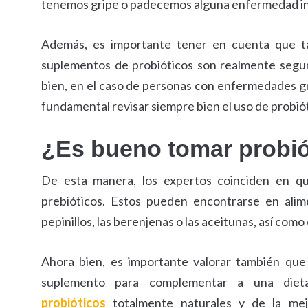
tenemos gripe o padecemos alguna enfermedad infec
Además, es importante tener en cuenta que tan
suplementos de probióticos son realmente seguro
bien, en el caso de personas con enfermedades gr
fundamental revisar siempre bien el uso de probió
¿Es bueno tomar probió
De esta manera, los expertos coinciden en qu
prebióticos. Estos pueden encontrarse en alime
pepinillos, las berenjenas o las aceitunas, así com
Ahora bien, es importante valorar también que 
suplemento para complementar a una dieta
probióticos
totalmente naturales y de la mejo