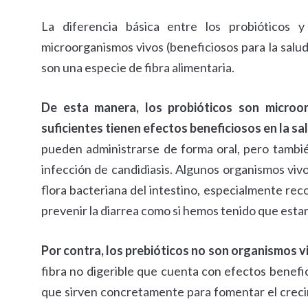
La diferencia básica entre los probióticos y
microorganismos vivos (beneficiosos para la salud
son una especie de fibra alimentaria.
De esta manera, los probióticos son microo
suficientes tienen efectos beneficiosos en la s
pueden administrarse de forma oral, pero también
infección de candidiasis. Algunos organismos viv
flora bacteriana del intestino, especialmente re
prevenir la diarrea como si hemos tenido que esta
Por contra, los prebióticos no son organismos v
fibra no digerible que cuenta con efectos benefic
que sirven concretamente para fomentar el creci