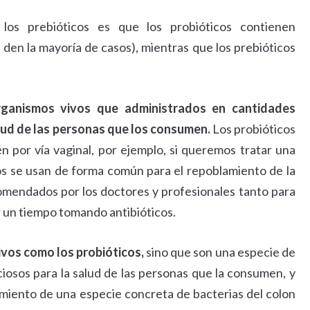
 los prebióticos es que los probióticos contienen
 den la mayoría de casos), mientras que los prebióticos
rganismos vivos que administrados en cantidades
alud de las personas que los consumen.
Los probióticos
 por vía vaginal, por ejemplo, si queremos tratar una
os se usan de forma común para el repoblamiento de la
comendados por los doctores y profesionales tanto para
r un tiempo tomando antibióticos.
ivos como los probióticos,
sino que son una especie de
iosos para la salud de las personas que la consumen, y
miento de una especie concreta de bacterias del colon