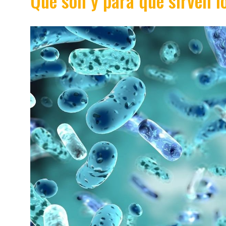
Qué son y para qué sirven l