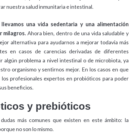
r nuestra salud inmunitaria e intestinal.
 llevamos una vida sedentaria y una alimentación
r milagros.
Ahora bien, dentro de una vida saludable y
ejor alternativa para ayudarnos a mejorar todavía más
tes en casos de carencias derivadas de diferentes
r algún problema a nivel intestinal o de microbiota, ya
stro organismo y sentirnos mejor. En los casos en que
os profesionales expertos en probióticos para poder
sus beneficios.
ticos y prebióticos
s dudas más comunes que existen en este ámbito: la
 porque no son lo mismo.