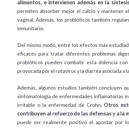
alimentos, e intervienen además en la síntesi
permiten absorber mejor el calcio y mantener el e
vaginal. Además, los probióticos también regulan 
inmunitario.
Del mismo modo, entre los efectos más estudiad
eficaces para tratar diferentes problemas diges
probióticos pueden combatir esta dolencia con 
provocada por el rotavirus y la diarrea asociada a 
Además, algunos estudios también concluyen que
sintomatología de enfermedades inflamatorias int
irritable o la enfermedad de Crohn.
Otros est
contribuyen al refuerzo de las defensas y a la 
puede ser realmente positivo el apostar por l