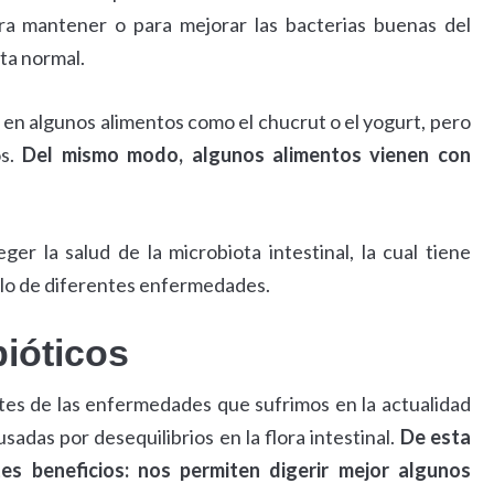
ra mantener o para mejorar las bacterias buenas del
ta normal.
en algunos alimentos como el chucrut o el yogurt, pero
os.
Del mismo modo, algunos alimentos vienen con
er la salud de la microbiota intestinal, la cual tiene
llo de diferentes enfermedades.
bióticos
tes de las enfermedades que sufrimos en la actualidad
sadas por desequilibrios en la flora intestinal.
De esta
es beneficios: nos permiten digerir mejor algunos