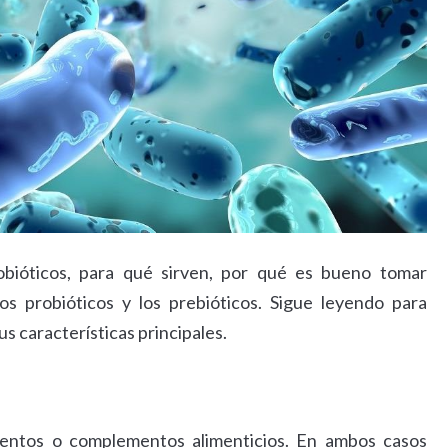
obióticos, para qué sirven, por qué es bueno tomar
los probióticos y los prebióticos. Sigue leyendo para
us características principales.
mentos o complementos alimenticios. En ambos casos