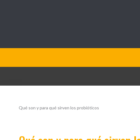
QueOpinamos.com
Qué son y para qué sirven los probióticos