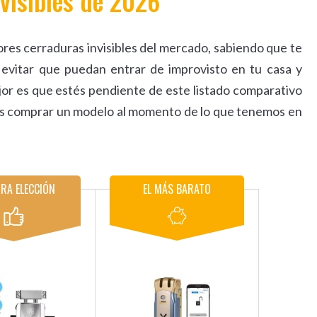
visibles de 2026
jores cerraduras invisibles del mercado, sabiendo que te
 evitar que puedan entrar de improvisto en tu casa y
jor es que estés pendiente de este listado comparativo
ás comprar un modelo al momento de lo que tenemos en
RA ELECCIÓN
EL MÁS BARATO