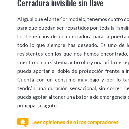
Cerradura invisible sin llave
Al igual que el anterior modelo, tenemos cuatro 
para que puedan ser repartidos por toda la famil
los beneficios de una cerradura para la puert
todo lo que siempre has deseado. Es uno de 
resistentes con los que nos hemos encontrado
cuenta con un sistema antirrobo y una brida de s
pueda aportar el doble de protección frente a i
Cuenta con un consumo muy bajo y por lo tant
tendrán una duración sensacional, sin correr r
pueda agotar al tener una batería de emergencia 
principal se agote.
Leer opiniones de otros compradores