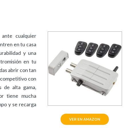
ante cualquier
entren en tu casa
rabilidad y una
ntromisión en tu
as abrir con tan
e competitivo con
as de alta gama,
ior tiene mucha
mpo y se recarga
VER EN AMAZON