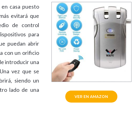
s en casa puesto
más evitará que
edio de control
ispositivos para
que puedan abrir
a con un orificio
le introducir una
 Una vez que se
brirá, siendo un
otro lado de una
VER EN AMAZON