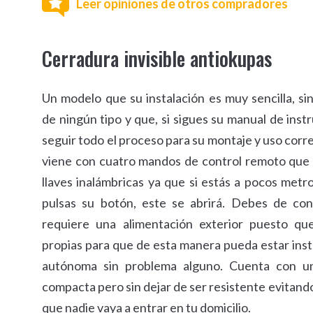
Leer opiniones de otros compradores
Cerradura invisible antiokupas
Un modelo que su instalación es muy sencilla, si
de ningún tipo y que, si sigues su manual de ins
seguir todo el proceso para su montaje y uso corr
viene con cuatro mandos de control remoto que
llaves inalámbricas ya que si estás a pocos metr
pulsas su botón, este se abrirá. Debes de co
requiere una alimentación exterior puesto que
propias para que de esta manera pueda estar ins
autónoma sin problema alguno. Cuenta con u
compacta pero sin dejar de ser resistente evitan
que nadie vaya a entrar en tu domicilio.