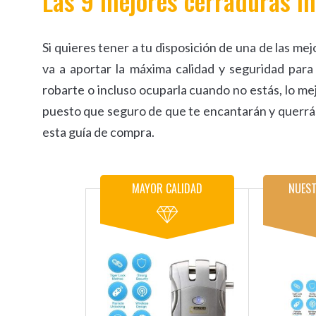
Las 9 mejores cerraduras in
Si quieres tener a tu disposición de una de las me
va a aportar la máxima calidad y seguridad para
robarte o incluso ocuparla cuando no estás, lo me
puesto que seguro de que te encantarán y querr
esta guía de compra.
MAYOR CALIDAD
NUEST