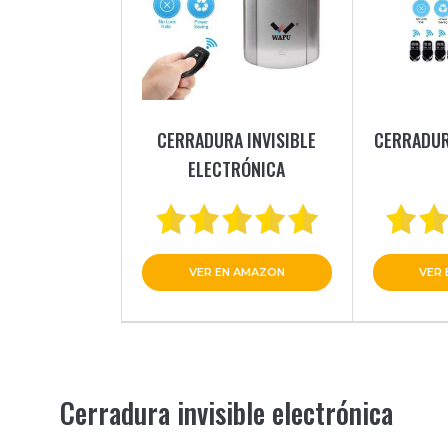
CERRADURA INVISIBLE
CERRADURA
ELECTRÓNICA
VER EN AMAZON
VER
Cerradura invisible electrónica