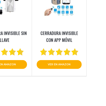
 INVISIBLE SIN
CERRADURA INVISIBLE
LLAVE
CON APP MÓVIL
 EN AMAZON
VER EN AMAZON