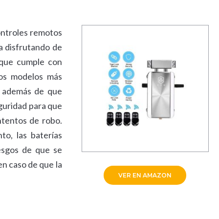
controles remotos
ia disfrutando de
a que cumple con
los modelos más
, además de que
eguridad para que
ntentos de robo.
o, las baterías
iesgos de que se
en caso de que la
VER EN AMAZON