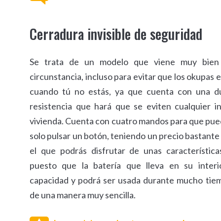
Cerradura invisible de seguridad
Se trata de un modelo que viene muy bien 
circunstancia, incluso para evitar que los okupas 
cuando tú no estás, ya que cuenta con una du
resistencia que hará que se eviten cualquier i
vivienda. Cuenta con cuatro mandos para que pued
solo pulsar un botón, teniendo un precio bastant
el que podrás disfrutar de unas característic
puesto que la batería que lleva en su inter
capacidad y podrá ser usada durante mucho tie
de una manera muy sencilla.