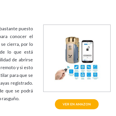
 bastante puesto
para conocer el
se cierra, por lo
de lo que está
lidad de abrirse
 remoto y si esto
tilar para que se
hayas registrado.
 de que se podrá
lo rasguño.
VER EN AMAZON