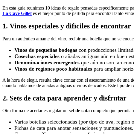
En esta guía reunimos 10 ideas de regalo pensadas específicamente pa
La Cave Gillet
es el mejor punto de partida para encontrar tanto vino
1. Vinos especiales y difíciles de encontrar
Para un auténtico amante del vino, recibir una botella que no se encue
Vinos de pequeñas bodegas
con producciones limitad
Cosechas especiales
o añadas antiguas aún en buen es
Denominaciones emergentes
que aún no son tan conoc
Vinos de regiones poco habituales
para ampliar horizo
A la hora de elegir, resulta clave contar con el asesoramiento de una 
cuando hablamos de añadas antiguas o vinos delicados. Este tipo de r
2. Sets de cata para aprender y disfrutar
Otra forma de acertar es regalar un
set de cata
completo que permita re
Varias botellas seleccionadas (por tipo de uva, región o 
Fichas de cata para anotar sensaciones y puntuaciones.