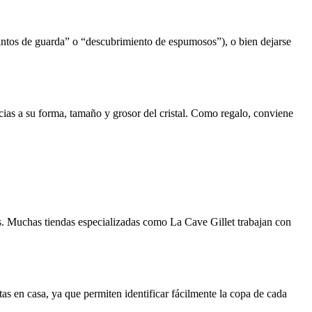
tintos de guarda” o “descubrimiento de espumosos”), o bien dejarse
as a su forma, tamaño y grosor del cristal. Como regalo, conviene
s. Muchas tiendas especializadas como La Cave Gillet trabajan con
tas en casa, ya que permiten identificar fácilmente la copa de cada