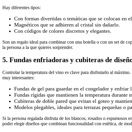
Hay diferentes tipos:
Con formas divertidas o temáticas que se colocan en el 
Magnéticos que se adhieren al cristal sin dañarlo.
Con códigos de colores discretos y elegantes.
Son un regalo ideal para combinar con una botella o con un set de copa
la persona a la que quieres sorprender.
5. Fundas enfriadoras y cubiteras de diseñ
Controlar la temperatura del vino es clave para disfrutarlo al máximo.
muy interesantes:
Fundas de gel para guardar en el congelador y enfriar l
Fundas rígidas que mantienen la temperatura durante 
Cubiteras de doble pared que evitan el goteo y mantie
Modelos plegables, ideales para terrazas pequeñas o pa
Si la persona regalada disfruta de los blancos, rosados o espumosos en
poder elegir diseños que combinan funcionalidad con estética, de modo