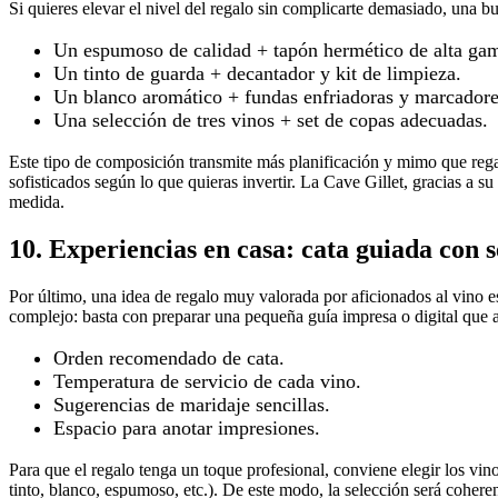
Si quieres elevar el nivel del regalo sin complicarte demasiado, una b
Un espumoso de calidad + tapón hermético de alta ga
Un tinto de guarda + decantador y kit de limpieza.
Un blanco aromático + fundas enfriadoras y marcadore
Una selección de tres vinos + set de copas adecuadas.
Este tipo de composición transmite más planificación y mimo que rega
sofisticados según lo que quieras invertir. La Cave Gillet, gracias a 
medida.
10. Experiencias en casa: cata guiada con s
Por último, una idea de regalo muy valorada por aficionados al vino 
complejo: basta con preparar una pequeña guía impresa o digital que 
Orden recomendado de cata.
Temperatura de servicio de cada vino.
Sugerencias de maridaje sencillas.
Espacio para anotar impresiones.
Para que el regalo tenga un toque profesional, conviene elegir los vin
tinto, blanco, espumoso, etc.). De este modo, la selección será cohere