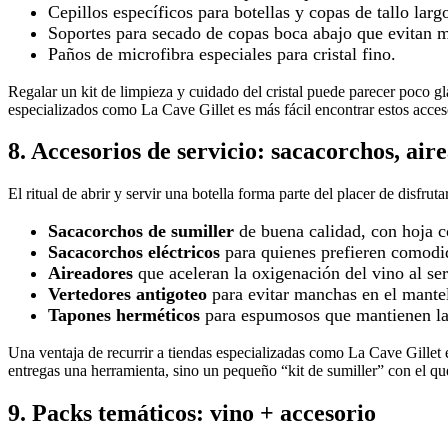
Cepillos específicos para botellas y copas de tallo larg
Soportes para secado de copas boca abajo que evitan 
Paños de microfibra especiales para cristal fino.
Regalar un kit de limpieza y cuidado del cristal puede parecer poco g
especializados como La Cave Gillet es más fácil encontrar estos acceso
8. Accesorios de servicio: sacacorchos, air
El ritual de abrir y servir una botella forma parte del placer de disfruta
Sacacorchos de sumiller
de buena calidad, con hoja co
Sacacorchos eléctricos
para quienes prefieren comodi
Aireadores
que aceleran la oxigenación del vino al ser
Vertedores antigoteo
para evitar manchas en el mante
Tapones herméticos
para espumosos que mantienen la
Una ventaja de recurrir a tiendas especializadas como La Cave Gillet e
entregas una herramienta, sino un pequeño “kit de sumiller” con el qu
9. Packs temáticos: vino + accesorio