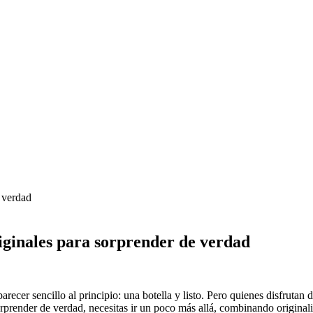
e verdad
riginales para sorprender de verdad
arecer sencillo al principio: una botella y listo. Pero quienes disfrut
sorprender de verdad, necesitas ir un poco más allá, combinando original