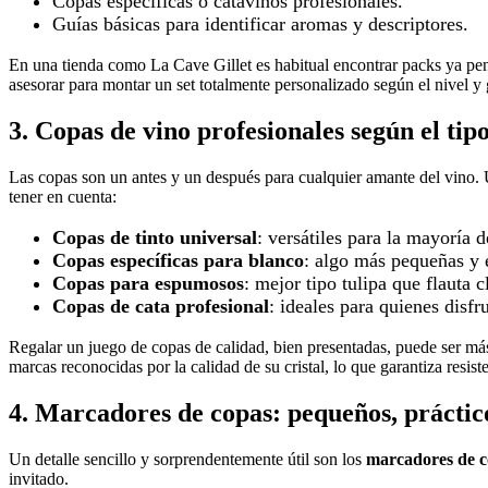
Copas específicas o catavinos profesionales.
Guías básicas para identificar aromas y descriptores.
En una tienda como La Cave Gillet es habitual encontrar packs ya pens
asesorar para montar un set totalmente personalizado según el nivel y g
3. Copas de vino profesionales según el tip
Las copas son un antes y un después para cualquier amante del vino.
tener en cuenta:
Copas de tinto universal
: versátiles para la mayoría d
Copas específicas para blanco
: algo más pequeñas y e
Copas para espumosos
: mejor tipo tulipa que flauta 
Copas de cata profesional
: ideales para quienes disfr
Regalar un juego de copas de calidad, bien presentadas, puede ser má
marcas reconocidas por la calidad de su cristal, lo que garantiza resi
4. Marcadores de copas: pequeños, práctic
Un detalle sencillo y sorprendentemente útil son los
marcadores de 
invitado.