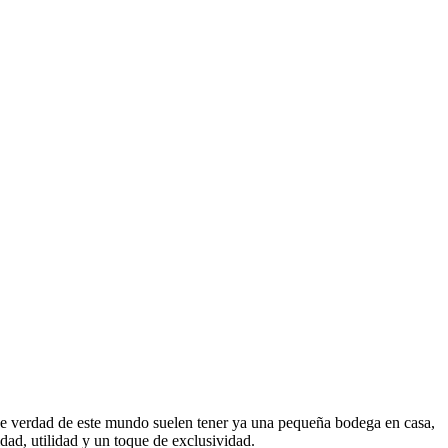
an de verdad de este mundo suelen tener ya una pequeña bodega en casa,
idad, utilidad y un toque de exclusividad.