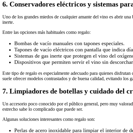
6. Conservadores eléctricos y sistemas para
Uno de los grandes miedos de cualquier amante del vino es abrir una b
inerte.
Entre las opciones más habituales como regalo:
Bombas de vacío manuales con tapones especiales.
Tapones de vacío eléctricos con pantalla que indica dí
Sistemas de gas inerte que protegen el vino del oxígen
Dispositivos que permiten servir el vino sin descorcha
Este tipo de regalo es especialmente adecuado para quienes disfrutan c
suele ofrecer modelos contrastados y de buena calidad, evitando los g
7. Limpiadores de botellas y cuidado del cr
Un accesorio poco conocido por el público general, pero muy valorado
estrecho sabe lo complicado que puede ser.
Algunas soluciones interesantes como regalo son:
Perlas de acero inoxidable para limpiar el interior de 