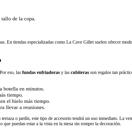
tallo de la copa.
s. En tiendas especializadas como La Cave Gillet suelen ofrecer modelos
o
 Por eso, las
fundas enfriadoras
y las
cubiteras
son regalos tan prácti
a botella en minutos.
más tiempo.
nen el hielo más tiempo.
ra llevar a reuniones.
 terraza o jardín, este tipo de accesorio tendrá un uso inmediato. La ve
 que puedan estar a la vista en la mesa sin romper la decoración.