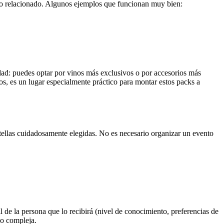
o relacionado. Algunos ejemplos que funcionan muy bien:
dad: puedes optar por vinos más exclusivos o por accesorios más
os, es un lugar especialmente práctico para montar estos packs a
tellas cuidadosamente elegidas. No es necesario organizar un evento
l de la persona que lo recibirá (nivel de conocimiento, preferencias de
do compleja.