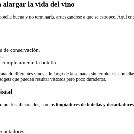
 alargar la vida del vino
otella buena y no terminarla, arriesgándose a que se estropee. Aquí en
as de conservación.
o.
r completamente la botella.
atando diferentes vinos a lo largo de la semana, sin terminar las botella
adgets que pueden resultar vistosos pero poco duraderos.
istal
 por los aficionados, son los
limpiadores de botellas y decantadores
decantadores.