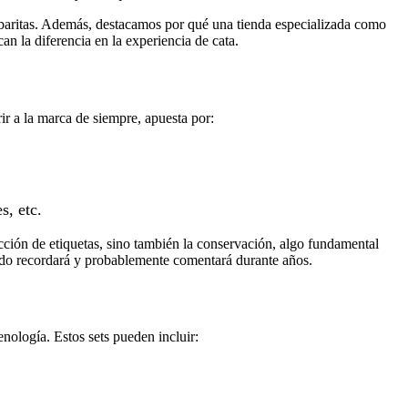
ibaritas. Además, destacamos por qué una tienda especializada como
an la diferencia en la experiencia de cata.
ir a la marca de siempre, apuesta por:
s, etc.
ección de etiquetas, sino también la conservación, algo fundamental
nado recordará y probablemente comentará durante años.
nología. Estos sets pueden incluir: