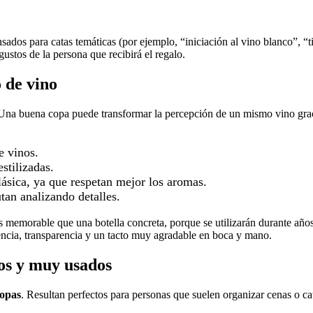
ados para catas temáticas (por ejemplo, “iniciación al vino blanco”, “
ustos de la persona que recibirá el regalo.
o de vino
 Una buena copa puede transformar la percepción de un mismo vino graci
e vinos.
stilizadas.
clásica, ya que respetan mejor los aromas.
utan analizando detalles.
s memorable que una botella concreta, porque se utilizarán durante año
stencia, transparencia y un tacto muy agradable en boca y mano.
os y muy usados
copas
. Resultan perfectos para personas que suelen organizar cenas o ca