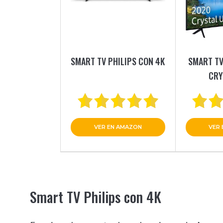
SMART TV PHILIPS CON 4K
SMART T
CRY
VER EN AMAZON
VER
Smart TV Philips con 4K