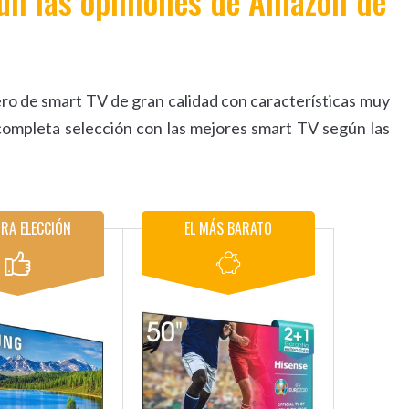
ún las opiniones de Amazon de
o de smart TV de gran calidad con características muy
completa selección con las mejores smart TV según las
RA ELECCIÓN
EL MÁS BARATO