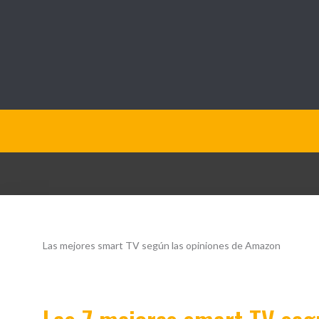
QueOpinamos.com
Las mejores smart TV según las opiniones de Amazon