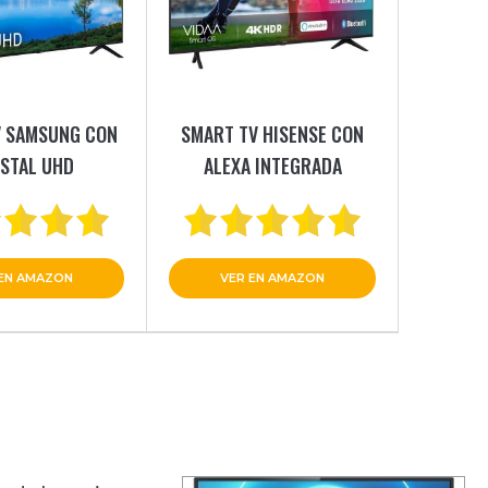
V SAMSUNG CON
SMART TV HISENSE CON
STAL UHD
ALEXA INTEGRADA
 EN AMAZON
VER EN AMAZON