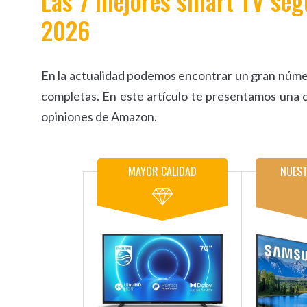
Las 7 mejores smart TV seg
2026
En la actualidad podemos encontrar un gran númer
completas. En este artículo te presentamos una 
opiniones de Amazon.
MAYOR CALIDAD
NUEST