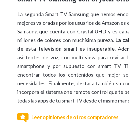
La segunda Smart TV Samsung que hemos encon
mejores valoradas por los usuarios de Amazon es 
Samsung que cuenta con Crystal UHD y es capa
millones de colores con muchísima pureza.
La ca
de esta televisión smart es insuperable.
Adem
asistentes de voz, con multi view para revisar l
smartphone y por supuesto con smart TV Ti
encontrar todos los contenidos que mejor s
necesidades. Finalmente, destaca también su c
incorpora el sistema one remote control que te p
todas las apps de tu smart TV desde el mismo man
Leer opiniones de otros compradores