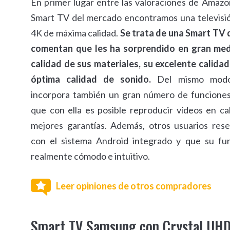
En primer lugar entre las valoraciones de Amazo
Smart TV del mercado encontramos una televisió
4K de máxima calidad.
Se trata de una Smart TV 
comentan que les ha sorprendido en gran med
calidad de sus materiales, su excelente calida
óptima calidad de sonido.
Del mismo modo
incorpora también un gran número de funciones
que con ella es posible reproducir vídeos en ca
mejores garantías. Además, otros usuarios res
con el sistema Android integrado y que su fu
realmente cómodo e intuitivo.
Leer opiniones de otros compradores
Smart TV Samsung con Crystal UH