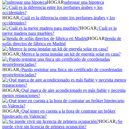
HOGAR
subrogar una hipoteca
HOGAR
¿Cuál es la diferencia entre los perfumes árabes y los
occidentales?
HOGAR
¿Cuál es la
mejor madera para muebles?
HOGAR
tienda de
sofás directos de fábrica en Madrid
HOGAR
¿Merece la pena instalar un kit de energía solar en casa?
HOGAR
¿Puedo registrar una finca sin certificado de coordenadas
georreferenciadas?
HOGAR
¿Qué marca de aire acondicionado es más fiable y necesita
menos reparaciones?
HOGAR
¿Qué tener en cuenta a la hora de contratar un bróker
hipotecario en Valencia?
HOGAR
¿Se
puede vivir sin licencia de primera ocupación?