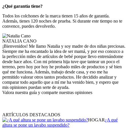
¿Qué garantía tiene?
Todos los colchones de la marca tienen 15 años de garantía.
Además, tienes 120 noches de prueba. Si durante este tiempo no te
convence, puedes devolverlo.
NATALIA CANO
¡Bienvenidos! Me llamo Natalia y soy madre de dos niñas preciosas.
Siempre me ha encantado la idea de ser mamá, y por eso conozco a
la perfección miles de artículos de bebé porque llevo entrenándome
desde hace años. Con mi primera hija tuve que tantear un poco el
terreno, pero hoy por hoy he probado miles de productos y sé bien
qué me funciona. Además, trabajo desde casa, y eso me ha
permitido valorar otros tantos productos. He decidido analizar y
comparar todo aquello que a mí me ha venido bien, y espero que
mis opiniones puedan serte de ayuda.
Valora nuestra guía y comparte nuestras opiniones
ARTÍCULOS DESTACADOS
HOGAR
¿A qué
altura se pone un lavabo suspendido?