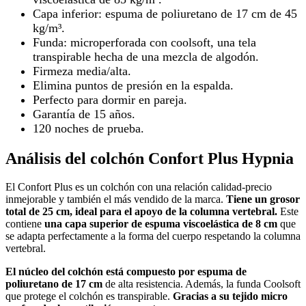
Capa inferior: espuma de poliuretano de 17 cm de 45
kg/m³.
Funda: microperforada con coolsoft, una tela
transpirable hecha de una mezcla de algodón.
Firmeza media/alta.
Elimina puntos de presión en la espalda.
Perfecto para dormir en pareja.
Garantía de 15 años.
120 noches de prueba.
Análisis del colchón Confort Plus Hypnia
El Confort Plus es un colchón con una relación calidad-precio
inmejorable y también el más vendido de la marca.
Tiene un grosor
total de 25 cm, ideal para el apoyo de la columna vertebral.
Este
contiene
una capa superior de espuma viscoelástica de 8 cm
que
se adapta perfectamente a la forma del cuerpo respetando la columna
vertebral.
El núcleo del colchón está compuesto por espuma de
poliuretano de 17 cm
de alta resistencia. Además, la funda Coolsoft
que protege el colchón es transpirable.
Gracias a su tejido micro