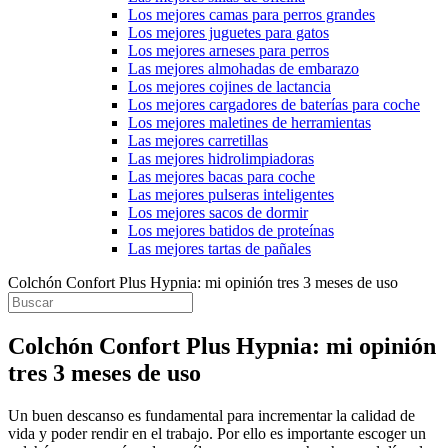
Los mejores camas para perros grandes
Los mejores juguetes para gatos
Los mejores arneses para perros
Las mejores almohadas de embarazo
Los mejores cojines de lactancia
Los mejores cargadores de baterías para coche
Los mejores maletines de herramientas
Las mejores carretillas
Las mejores hidrolimpiadoras
Las mejores bacas para coche
Las mejores pulseras inteligentes
Los mejores sacos de dormir
Los mejores batidos de proteínas
Las mejores tartas de pañales
Colchón Confort Plus Hypnia: mi opinión tres 3 meses de uso
Colchón Confort Plus Hypnia: mi opinión
tres 3 meses de uso
Un buen descanso es fundamental para incrementar la calidad de
vida y poder rendir en el trabajo. Por ello es importante escoger un