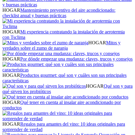
HOGAR
Mantenimiento preventivo del aire acondicionado:
checklist anual y buenas prácticas
HOGAR
Mi experiencia contratando la instalación de aerotermia
con Tsclima
HOGAR
Mitos y
verdades sobre el zumo de naranja
HOGAR
Por dónde empezar una mudanza: claves, trucos y consejos
HOGAR
Productos gourmet: qué son y cuáles son sus principales
características
HOGAR
Qué son y para
qué sirven los probióticos
HOGAR
Qué tener en cuenta al insalar aire acondicionado por
conductos
HOGAR
Regalos para amantes del vino: 10 ideas originales para
sorprender de verdad