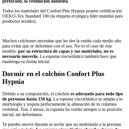
perforado, la ventilación aumenta
.
Todos los materiales del Confort Plus Hypnia poseen certificación
OEKO-Tex Standard 100 (la etiqueta ecológica líder mundial para
productos textiles).
Muchos colchones necesitan que les des la vuelta cada medio año
para evitar que se deformen con el uso. No es el caso de este
modelo:
por su estructura de capas y sus materiales, no es
necesario moverlo.
La espuma viscoelástica también hace que
mantenga su forma inicial.
Dormir en el colchón Confort Plus
Hypnia
Debido a su composición, el colchón
es adecuado para todo tipo
de personas hasta 150 kg
. La espuma viscoelástica se adapta a tu
morfología y respeta perfectamente la alineación de tu columna
vertebral. Tras 3 meses, la espuma ha vuelto siempre a su posición
inicial, sin deformarse.
Te puedes mover durante la noche que no molestarás a la persona