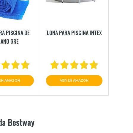
RA PISCINA DE
LONA PARA PISCINA INTEX
RANO GRE
 EN AMAZON
VER EN AMAZON
nda Bestway