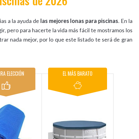
piscinas de 2026
cias a la ayuda de
las mejores lonas para piscinas
. En la
r, pero para hacerte la vida más fácil te mostramos los
rar nada mejor, por lo que este listado te será de gran
RA ELECCIÓN
EL MÁS BARATO