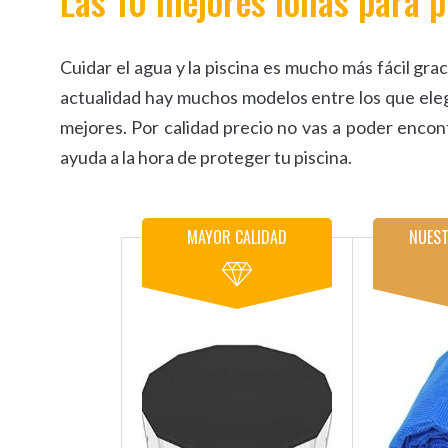
Las 10 mejores lonas para 
Cuidar el agua y la piscina es mucho más fácil gra
actualidad hay muchos modelos entre los que elegi
mejores. Por calidad precio no vas a poder encont
ayuda a la hora de proteger tu piscina.
MAYOR CALIDAD
NUEST