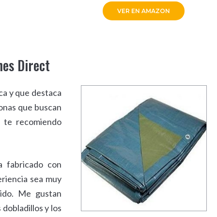
VER EN AMAZON
hes Direct
ca y que destaca
sonas que buscan
s te recomiendo
a fabricado con
eriencia sea muy
cido. Me gustan
dobladillos y los