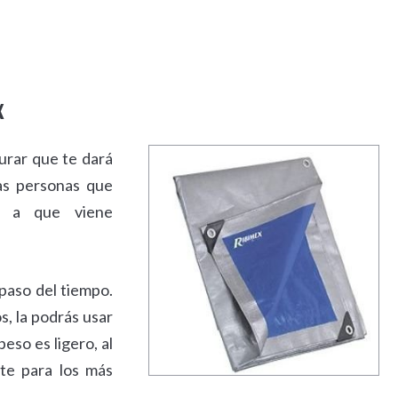
x
urar que te dará
as personas que
s a que viene
 paso del tiempo.
s, la podrás usar
eso es ligero, al
nte para los más