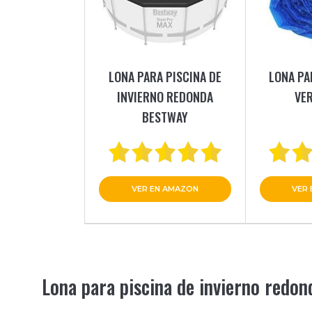
LONA PARA PISCINA DE
LONA PA
INVIERNO REDONDA
VE
BESTWAY
VER EN AMAZON
VER
Lona para piscina de invierno redo