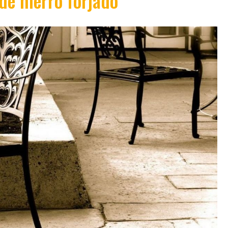
e hierro forjado