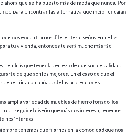
do ahora que se ha puesto más de moda que nunca. Por
mpo para encontrar las alternativa que mejor encajan
 podemos encontrarnos diferentes diseños entre los
as para tu vivienda, entonces te será mucho más fácil
, tendrás que tener la certeza de que son de calidad.
gurarte de que son los mejores. En el caso de que el
ces deberá ir acompañado de las protecciones
a amplia variedad de muebles de hierro forjado, los
ara conseguir el diseño que más nos interesa, tenemos
te nos interesa.
, siempre tenemos que fijarnos en la comodidad que nos