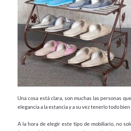
Una cosa está clara, son muchas las personas que 
elegancia a la estancia y a su vez tenerlo todo bie
A la hora de elegir este tipo de mobiliario, no s