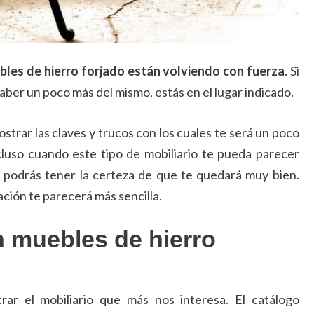
bles de hierro forjado están volviendo con fuerza
. Si
 saber un poco más del mismo, estás en el lugar indicado.
trar las claves y trucos con los cuales te será un poco
ncluso cuando este tipo de mobiliario te pueda parecer
a, podrás tener la certeza de que te quedará muy bien.
ación te parecerá más sencilla.
n muebles de hierro
r el mobiliario que más nos interesa. El catálogo