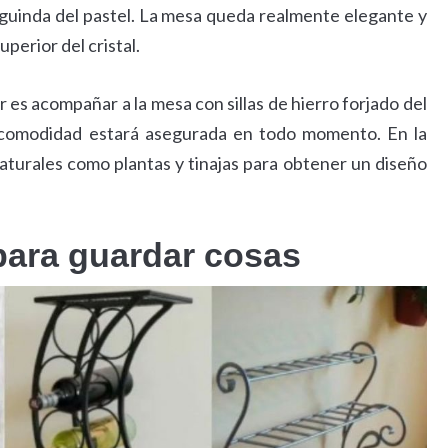
 la guinda del pastel. La mesa queda realmente elegante y
perior del cristal.
es acompañar a la mesa con sillas de hierro forjado del
a comodidad estará asegurada en todo momento. En la
turales como plantas y tinajas para obtener un diseño
para guardar cosas