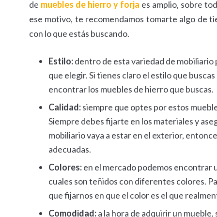
de
muebles de hierro y forja
es amplio, sobre to
ese motivo, te recomendamos tomarte algo de tie
con lo que estás buscando.
Estilo:
dentro de esta variedad de mobiliario
que elegir. Si tienes claro el estilo que busc
encontrar los muebles de hierro que buscas.
Calidad:
siempre que optes por estos muebles
Siempre debes fijarte en los materiales y ase
mobiliario vaya a estar en el exterior, enton
adecuadas.
Colores:
en el mercado podemos encontrar un
cuales son teñidos con diferentes colores. P
que fijarnos en que el color es el que realmen
Comodidad:
a la hora de adquirir un mueble