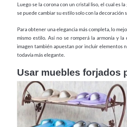
Luego se la corona con un cristal liso, el cual es
se puede cambiar su estilo solo con la decoración su
Para obtener una elegancia más completa, lo mejor 
mismo estilo. Así no se romperá la armonía y l
imagen también apuestan por incluir elementos na
todavía más elegante.
Usar muebles forjados 