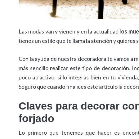
Las modas van y vienen y en la actualidad
los mue
tienes un estilo que te llama la atención y quieres
Con la ayuda de nuestra decoradora te vamos a mos
más sencillo realizar este tipo de decoración. I
poco atractivo, si lo integras bien en tu viviend
Seguro que cuando finalices este artículo la decor
Claves para decorar co
forjado
Lo primero que tenemos que hacer es encontra