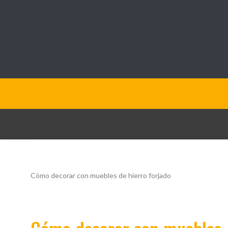
QueOpinamos.com
Cómo decorar con muebles de hierro forjado