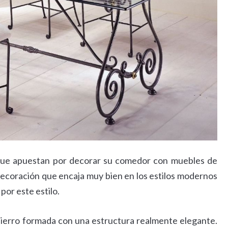
s que apuestan por decorar su comedor con muebles de
decoración que encaja muy bien en los estilos modernos
por este estilo.
ierro formada con una estructura realmente elegante.