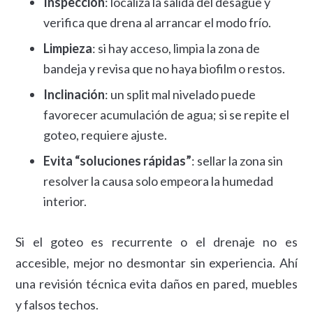
Inspección
: localiza la salida del desagüe y
verifica que drena al arrancar el modo frío.
Limpieza
: si hay acceso, limpia la zona de
bandeja y revisa que no haya biofilm o restos.
Inclinación
: un split mal nivelado puede
favorecer acumulación de agua; si se repite el
goteo, requiere ajuste.
Evita “soluciones rápidas”
: sellar la zona sin
resolver la causa solo empeora la humedad
interior.
Si el goteo es recurrente o el drenaje no es
accesible, mejor no desmontar sin experiencia. Ahí
una revisión técnica evita daños en pared, muebles
y falsos techos.