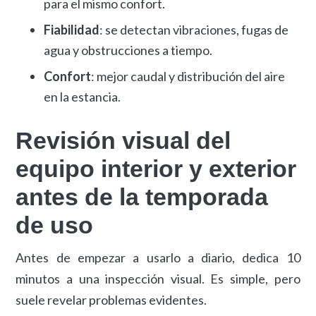
para el mismo confort.
Fiabilidad
: se detectan vibraciones, fugas de
agua y obstrucciones a tiempo.
Confort
: mejor caudal y distribución del aire
en la estancia.
Revisión visual del
equipo interior y exterior
antes de la temporada
de uso
Antes de empezar a usarlo a diario, dedica 10
minutos a una inspección visual. Es simple, pero
suele revelar problemas evidentes.