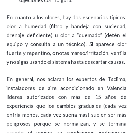
sujeciones con holgura.
En cuanto a los olores, hay dos escenarios típicos:
olor a humedad (filtro y bandeja con suciedad,
drenaje deficiente) u olor a “quemado” (detén el
equipo y consulta a un técnico). Si aparece olor
fuerte y repentino, o notas mareo/irritación, ventila
y no sigas usando el sistema hasta descartar causas.
En general, nos aclaran los expertos de Tsclima,
instaladores de aire acondicionado en Valencia
líderes autorizados con más de 15 años de
experiencia que los cambios graduales (cada vez
enfría menos, cada vez suena más) suelen ser más
peligrosos porque se normalizan, y se termina
usando el equipo en condiciones ineficientes