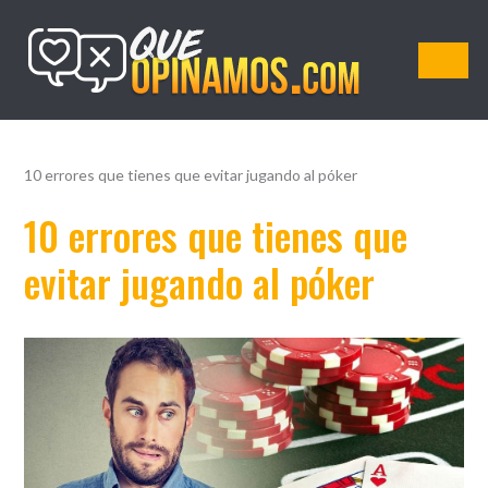
QueOpinamos.com
10 errores que tienes que evitar jugando al póker
10 errores que tienes que
evitar jugando al póker