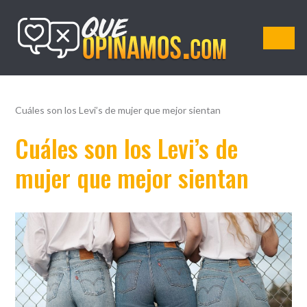
QueOpinamos.com
Cuáles son los Levi’s de mujer que mejor sientan
Cuáles son los Levi’s de
mujer que mejor sientan