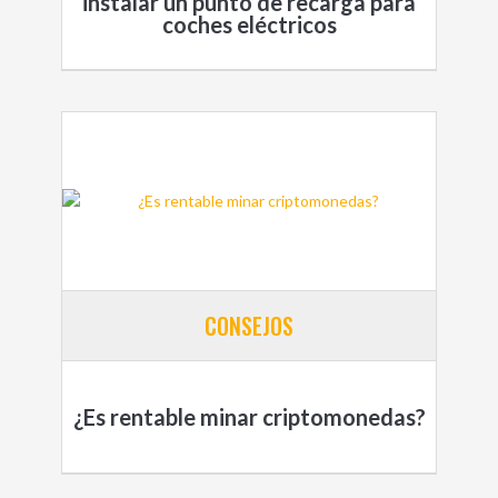
instalar un punto de recarga para
coches eléctricos
CONSEJOS
¿Es rentable minar criptomonedas?