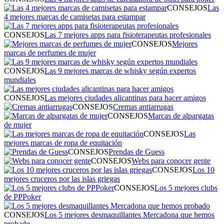
CONSEJOS
Las
4 mejores marcas de camisetas para estampar
CONSEJOS
Las 7 mejores apps para fisioterapeutas profesionales
CONSEJOS
Mejores
marcas de perfumes de mujer
CONSEJOS
Las 9 mejores marcas de whisky según expertos
mundiales
CONSEJOS
Las mejores ciudades alicantinas para hacer amigos
CONSEJOS
Cremas antiarrugas
CONSEJOS
Marcas de alpargatas
de mujer
CONSEJOS
Las
mejores marcas de ropa de equitación
CONSEJOS
Prendas de Guess
CONSEJOS
Webs para conocer gente
CONSEJOS
Los 10
mejores cruceros por las islas griegas
CONSEJOS
Los 5 mejores clubs
de PPPoker
CONSEJOS
Los 5 mejores desmaquillantes Mercadona que hemos
probado