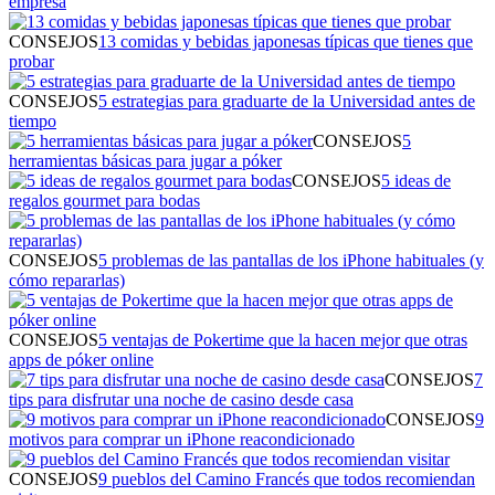
empresa
CONSEJOS
13 comidas y bebidas japonesas típicas que tienes que
probar
CONSEJOS
5 estrategias para graduarte de la Universidad antes de
tiempo
CONSEJOS
5
herramientas básicas para jugar a póker
CONSEJOS
5 ideas de
regalos gourmet para bodas
CONSEJOS
5 problemas de las pantallas de los iPhone habituales (y
cómo repararlas)
CONSEJOS
5 ventajas de Pokertime que la hacen mejor que otras
apps de póker online
CONSEJOS
7
tips para disfrutar una noche de casino desde casa
CONSEJOS
9
motivos para comprar un iPhone reacondicionado
CONSEJOS
9 pueblos del Camino Francés que todos recomiendan