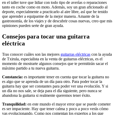
en el taller tuve que lidiar con todo tipo de averías o reparaciones
tanto en coche como en moto. Además, soy un gran aficionado al
deporte, especialmente a practicarlo al aire libre, así que he tenido
que aprender a equiparme de la mejor manera. Amante de la
gastronomía, de los viajes y de descubrir cosas nuevas, creo que mis
opiniones pueden serte de gran ayuda.
Consejos para tocar una guitarra
eléctrica
Tras conocer cuáles son las mejores
guitarras eléctricas
con la ayuda
de Txirula, especialista en la venta de guitarras eléctricas, es el
momento de mostrarte algunos consejos que te permitirán sacar el
máximo partido a tu nueva guitarra.
Constancia:
es importante tener en cuenta que tocar la guitarra no
es algo que se aprenda de un día para otro. Para poder tocar la
guitarra hay que ser constantes para poder ver una evolución. Y si
un día no nos sale, se deja para el día siguiente, pero nunca se
abandona la guitarra si realmente queremos tener éxito.
Tranquilidad:
en este mundo el mayor error que se puede cometer
es ser impaciente. Hay que tener calma y poco a poco verás cómo
vas evolucionando. Como nos comentan los expertos a los que