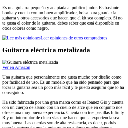
Es una guitarra pequeña y adaptada al público junior. Es bastante
bonita y cuenta con un buen amplificador, bolsa para guardar la
guitarra y otros accesorios que hacen que el kit sea completo. Si no
te gusta el color de la guitarra, debes saber que está disponible en
otros colores como negro.
Leer opiniones de otros compradores
Guitarra eléctrica metalizada
Ver en Amazon
Una guitarra que personalmente me gusta mucho por diseño como
por facilidad de uso. Es un modelo que ha sido pensado para que
tocar la guitarra sea un poco más fácil y te puedo asegurar que lo ha
conseguido.
Ha sido fabricada por una gran marca como es Ibanez Gio y cuenta
con un cuerpo de álamo con un cuello de arce que en conjunto nos
ofrece una muy buena experiencia. Cuenta con tres pastillas Infinity
R y un interruptor de cinco vías que hacen que la experiencia sea
muy buena. Las cuerdas son de alta resistencia, es decir, podrás
tener la certeza de que la guitarra te va a durar mucho tiempo.