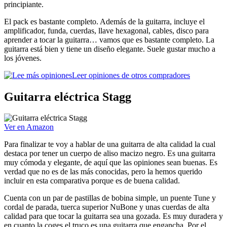
principiante.
El pack es bastante completo. Además de la guitarra, incluye el
amplificador, funda, cuerdas, llave hexagonal, cables, disco para
aprender a tocar la guitarra… vamos que es bastante completo. La
guitarra está bien y tiene un diseño elegante. Suele gustar mucho a
los jóvenes.
Leer opiniones de otros compradores
Guitarra eléctrica Stagg
Ver en Amazon
Para finalizar te voy a hablar de una guitarra de alta calidad la cual
destaca por tener un cuerpo de aliso macizo negro. Es una guitarra
muy cómoda y elegante, de aquí que las opiniones sean buenas. Es
verdad que no es de las más conocidas, pero la hemos querido
incluir en esta comparativa porque es de buena calidad.
Cuenta con un par de pastillas de bobina simple, un puente Tune y
cordal de parada, tuerca superior NuBone y unas cuerdas de alta
calidad para que tocar la guitarra sea una gozada. Es muy duradera y
en cuanto la coges el truco es una guitarra que engancha. Por el