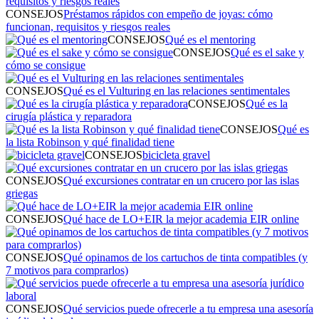
CONSEJOS
Préstamos rápidos con empeño de joyas: cómo
funcionan, requisitos y riesgos reales
CONSEJOS
Qué es el mentoring
CONSEJOS
Qué es el sake y
cómo se consigue
CONSEJOS
Qué es el Vulturing en las relaciones sentimentales
CONSEJOS
Qué es la
cirugía plástica y reparadora
CONSEJOS
Qué es
la lista Robinson y qué finalidad tiene
CONSEJOS
bicicleta gravel
CONSEJOS
Qué excursiones contratar en un crucero por las islas
griegas
CONSEJOS
Qué hace de LO+EIR la mejor academia EIR online
CONSEJOS
Qué opinamos de los cartuchos de tinta compatibles (y
7 motivos para comprarlos)
CONSEJOS
Qué servicios puede ofrecerle a tu empresa una asesoría