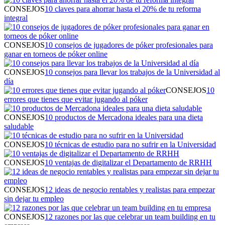
CONSEJOS
10 claves para ahorrar hasta el 20% de tu reforma
integral
CONSEJOS
10 consejos de jugadores de póker profesionales para
ganar en torneos de póker online
CONSEJOS
10 consejos para llevar los trabajos de la Universidad al
día
CONSEJOS
10
errores que tienes que evitar jugando al póker
CONSEJOS
10 productos de Mercadona ideales para una dieta
saludable
CONSEJOS
10 técnicas de estudio para no sufrir en la Universidad
CONSEJOS
10 ventajas de digitalizar el Departamento de RRHH
CONSEJOS
12 ideas de negocio rentables y realistas para empezar
sin dejar tu empleo
CONSEJOS
12 razones por las que celebrar un team building en tu