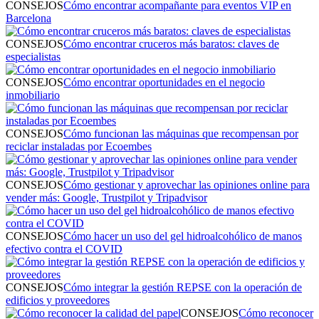
CONSEJOS
Cómo encontrar acompañante para eventos VIP en
Barcelona
CONSEJOS
Cómo encontrar cruceros más baratos: claves de
especialistas
CONSEJOS
Cómo encontrar oportunidades en el negocio
inmobiliario
CONSEJOS
Cómo funcionan las máquinas que recompensan por
reciclar instaladas por Ecoembes
CONSEJOS
Cómo gestionar y aprovechar las opiniones online para
vender más: Google, Trustpilot y Tripadvisor
CONSEJOS
Cómo hacer un uso del gel hidroalcohólico de manos
efectivo contra el COVID
CONSEJOS
Cómo integrar la gestión REPSE con la operación de
edificios y proveedores
CONSEJOS
Cómo reconocer