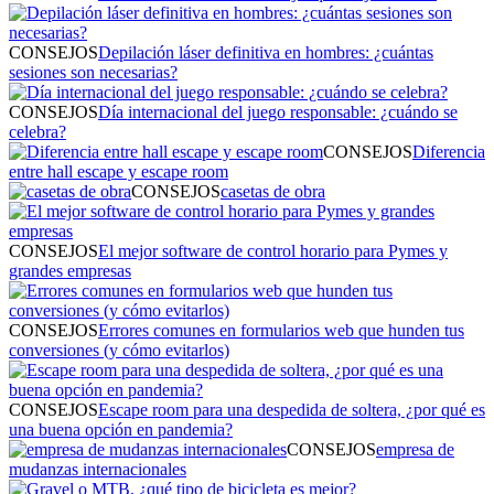
CONSEJOS
Depilación láser definitiva en hombres: ¿cuántas
sesiones son necesarias?
CONSEJOS
Día internacional del juego responsable: ¿cuándo se
celebra?
CONSEJOS
Diferencia
entre hall escape y escape room
CONSEJOS
casetas de obra
CONSEJOS
El mejor software de control horario para Pymes y
grandes empresas
CONSEJOS
Errores comunes en formularios web que hunden tus
conversiones (y cómo evitarlos)
CONSEJOS
Escape room para una despedida de soltera, ¿por qué es
una buena opción en pandemia?
CONSEJOS
empresa de
mudanzas internacionales