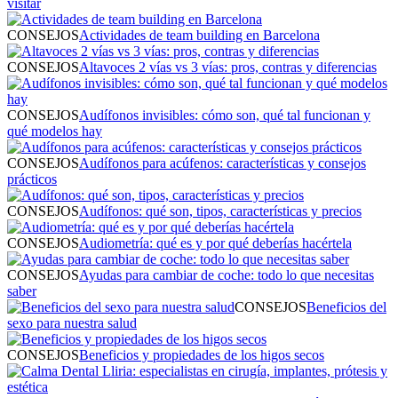
visitar
CONSEJOS
Actividades de team building en Barcelona
CONSEJOS
Altavoces 2 vías vs 3 vías: pros, contras y diferencias
CONSEJOS
Audífonos invisibles: cómo son, qué tal funcionan y
qué modelos hay
CONSEJOS
Audífonos para acúfenos: características y consejos
prácticos
CONSEJOS
Audífonos: qué son, tipos, características y precios
CONSEJOS
Audiometría: qué es y por qué deberías hacértela
CONSEJOS
Ayudas para cambiar de coche: todo lo que necesitas
saber
CONSEJOS
Beneficios del
sexo para nuestra salud
CONSEJOS
Beneficios y propiedades de los higos secos