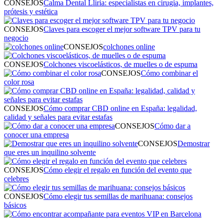
CONSEJOS
Calma Dental Lliria: especialistas en cirugía, implantes,
prótesis y estética
CONSEJOS
Claves para escoger el mejor software TPV para tu
negocio
CONSEJOS
colchones online
CONSEJOS
Colchones viscoelásticos, de muelles o de espuma
CONSEJOS
Cómo combinar el
color rosa
CONSEJOS
Cómo comprar CBD online en España: legalidad,
calidad y señales para evitar estafas
CONSEJOS
Cómo dar a
conocer una empresa
CONSEJOS
Demostrar
que eres un inquilino solvente
CONSEJOS
Cómo elegir el regalo en función del evento que
celebres
CONSEJOS
Cómo elegir tus semillas de marihuana: consejos
básicos