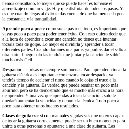
hemos consultado, lo mejor que se puede hacer es tomarse el
aprendizaje como un viaje. Hay que disfrutar de todos los pasos. Y
es que cuando llegas al éxito te das cuenta de que ha merece la pena
la constancia y la tranquilidad.
Aprende poco a poco
: como suele pasar en todo, es importante que
vayas poco a poco para poder tener éxito. Con esto quiero decir que
a la hora de aprender a tocar una canción no tienes que intentar
tocarla toda de golpe. Lo mejor es dividirla y aprender a tocar
diferentes partes. Cuando domines una parte, ya podrás dar el salto a
otra parte. Luego solo las tendrás que juntar y la canción te saldrá
mucho más fácil.
Despacio:
las prisas no siempre son buenas. Para aprender a tocar la
guitarra eléctrica es importante comenzar a tocar despacio, ya
tendrás tiempo de acelerar el ritmo cuando le cojas el truco a la
canción y la guitarra. Es verdad que puede resultar un poco más
aburrido, pero se ha demostrado que es mucho más eficaz a la hora
de aprender. Y una vez que aprendas a tocar la canción, solo te
quedará aumentar la velocidad y depurar la técnica. Todo poco a
poco para obtener unos buenos resultados.
Clases de guitarra
: si con manuales y guías ves que no eres capaz
de tocar la guitarra correctamente, puede ser un buen momento para
unirte a otras personas o apuntarse a una clase de guitarra. Las