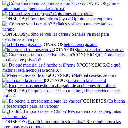
CONSEJOS
¿Cómo
funcionan las puertas automáticas?
CONSEJOS
¿Cómo invertir en joyas? Opiniones de expertos
CONSEJOS
¿Cómo se ven las caries? Señales visibles para
detectarlas a tiempo
CONSEJOS
bebida energizante
CONSEJOS
interpretación consecutiva
CONSEJOS
¿Cuánto cuesta
un detective privado?
CONSEJOS
¿De qué
material está hecho el iPhone X?
CONSEJOS
Material casetas de obra
CONSEJOS
reiki para la ansiedad
CONSEJOS
¿En qué casos necesito un abogado de accidentes de
tráfico?
CONSEJOS
¿Es buena
la presoterapia para las varices?
CONSEJOS
¿Es difícil importar desde China? Respondemos a las
preguntas más comunes