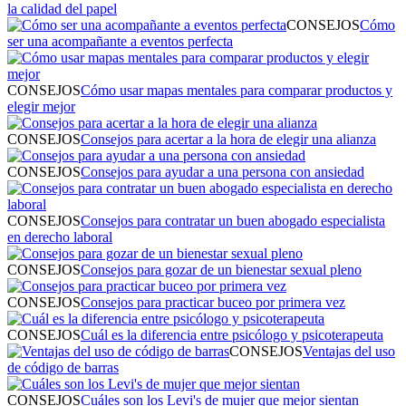
la calidad del papel
CONSEJOS
Cómo
ser una acompañante a eventos perfecta
CONSEJOS
Cómo usar mapas mentales para comparar productos y
elegir mejor
CONSEJOS
Consejos para acertar a la hora de elegir una alianza
CONSEJOS
Consejos para ayudar a una persona con ansiedad
CONSEJOS
Consejos para contratar un buen abogado especialista
en derecho laboral
CONSEJOS
Consejos para gozar de un bienestar sexual pleno
CONSEJOS
Consejos para practicar buceo por primera vez
CONSEJOS
Cuál es la diferencia entre psicólogo y psicoterapeuta
CONSEJOS
Ventajas del uso
de código de barras
CONSEJOS
Cuáles son los Levi's de mujer que mejor sientan