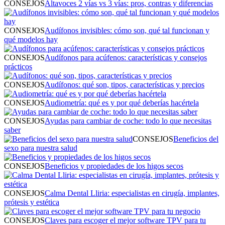
CONSEJOS
Altavoces 2 vías vs 3 vías: pros, contras y diferencias
CONSEJOS
Audífonos invisibles: cómo son, qué tal funcionan y
qué modelos hay
CONSEJOS
Audífonos para acúfenos: características y consejos
prácticos
CONSEJOS
Audífonos: qué son, tipos, características y precios
CONSEJOS
Audiometría: qué es y por qué deberías hacértela
CONSEJOS
Ayudas para cambiar de coche: todo lo que necesitas
saber
CONSEJOS
Beneficios del
sexo para nuestra salud
CONSEJOS
Beneficios y propiedades de los higos secos
CONSEJOS
Calma Dental Lliria: especialistas en cirugía, implantes,
prótesis y estética
CONSEJOS
Claves para escoger el mejor software TPV para tu