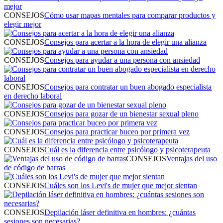
CONSEJOS
Cómo usar mapas mentales para comparar productos y
elegir mejor
CONSEJOS
Consejos para acertar a la hora de elegir una alianza
CONSEJOS
Consejos para ayudar a una persona con ansiedad
CONSEJOS
Consejos para contratar un buen abogado especialista
en derecho laboral
CONSEJOS
Consejos para gozar de un bienestar sexual pleno
CONSEJOS
Consejos para practicar buceo por primera vez
CONSEJOS
Cuál es la diferencia entre psicólogo y psicoterapeuta
CONSEJOS
Ventajas del uso
de código de barras
CONSEJOS
Cuáles son los Levi's de mujer que mejor sientan
CONSEJOS
Depilación láser definitiva en hombres: ¿cuántas
sesiones son necesarias?