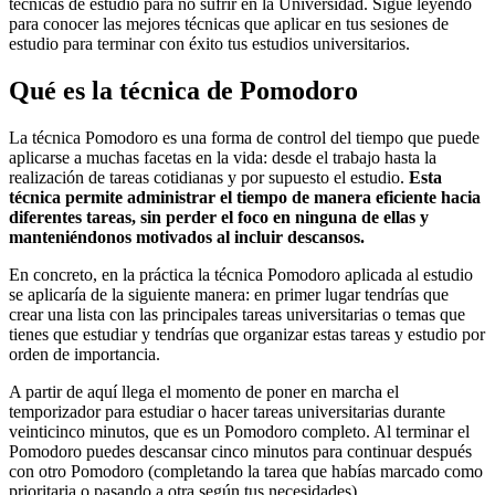
técnicas de estudio para no sufrir en la Universidad. Sigue leyendo
para conocer las mejores técnicas que aplicar en tus sesiones de
estudio para terminar con éxito tus estudios universitarios.
Qué es la técnica de Pomodoro
La técnica Pomodoro es una forma de control del tiempo que puede
aplicarse a muchas facetas en la vida: desde el trabajo hasta la
realización de tareas cotidianas y por supuesto el estudio.
Esta
técnica permite administrar el tiempo de manera eficiente hacia
diferentes tareas, sin perder el foco en ninguna de ellas y
manteniéndonos motivados al incluir descansos.
En concreto, en la práctica la técnica Pomodoro aplicada al estudio
se aplicaría de la siguiente manera: en primer lugar tendrías que
crear una lista con las principales tareas universitarias o temas que
tienes que estudiar y tendrías que organizar estas tareas y estudio por
orden de importancia.
A partir de aquí llega el momento de poner en marcha el
temporizador para estudiar o hacer tareas universitarias durante
veinticinco minutos, que es un Pomodoro completo. Al terminar el
Pomodoro puedes descansar cinco minutos para continuar después
con otro Pomodoro (completando la tarea que habías marcado como
prioritaria o pasando a otra según tus necesidades).