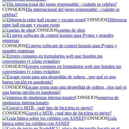
CONSEJOS
Día internacional del juego responsable: ¿cuándo se
celebra?
CONSEJOS
Diferencia
entre hall escape y escape room
CONSEJOS
casetas de obra
CONSEJOS
El mejor software de control horario para Pymes y
grandes empresas
CONSEJOS
Errores comunes en formularios web que hunden tus
conversiones (y cómo evitarlos)
CONSEJOS
Escape room para una despedida de soltera, ¿por qué es
una buena opción en pandemia?
CONSEJOS
empresa de
mudanzas internacionales
CONSEJOS
Gravel o MTB, ¿qué tipo de bicicleta es mejor?
CONSEJOS
Guía
básica sobre los créditos con ASNEF