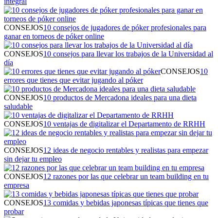
integral
CONSEJOS
10 consejos de jugadores de póker profesionales para
ganar en torneos de póker online
CONSEJOS
10 consejos para llevar los trabajos de la Universidad al
día
CONSEJOS
10
errores que tienes que evitar jugando al póker
CONSEJOS
10 productos de Mercadona ideales para una dieta
saludable
CONSEJOS
10 ventajas de digitalizar el Departamento de RRHH
CONSEJOS
12 ideas de negocio rentables y realistas para empezar
sin dejar tu empleo
CONSEJOS
12 razones por las que celebrar un team building en tu
empresa
CONSEJOS
13 comidas y bebidas japonesas típicas que tienes que
probar