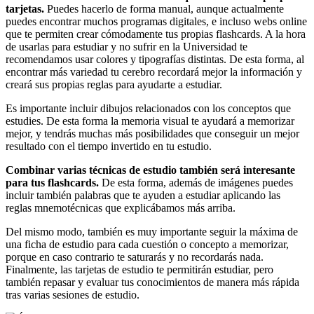
tarjetas.
Puedes hacerlo de forma manual, aunque actualmente
puedes encontrar muchos programas digitales, e incluso webs online
que te permiten crear cómodamente tus propias flashcards. A la hora
de usarlas para estudiar y no sufrir en la Universidad te
recomendamos usar colores y tipografías distintas. De esta forma, al
encontrar más variedad tu cerebro recordará mejor la información y
creará sus propias reglas para ayudarte a estudiar.
Es importante incluir dibujos relacionados con los conceptos que
estudies. De esta forma la memoria visual te ayudará a memorizar
mejor, y tendrás muchas más posibilidades que conseguir un mejor
resultado con el tiempo invertido en tu estudio.
Combinar varias técnicas de estudio también será interesante
para tus flashcards.
De esta forma, además de imágenes puedes
incluir también palabras que te ayuden a estudiar aplicando las
reglas mnemotécnicas que explicábamos más arriba.
Del mismo modo, también es muy importante seguir la máxima de
una ficha de estudio para cada cuestión o concepto a memorizar,
porque en caso contrario te saturarás y no recordarás nada.
Finalmente, las tarjetas de estudio te permitirán estudiar, pero
también repasar y evaluar tus conocimientos de manera más rápida
tras varias sesiones de estudio.