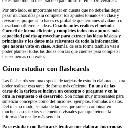
de estudio mucho más práctico para no sufrir en la Universidad.
Por otro lado, es importante tener en cuenta que no deberías dejar
pasar muchos días para completar los apuntes tomados en clase y
revisarlos, porque si lo haces es probable que termines olvidando o
mezclando diferentes ideas
. Cuanto antes realices el método
Cornell de forma eficiente y completes todos tus apuntes más
capacidad podrás aprovechar para extraer las ideas básicas y
principales
y los datos más relevantes de toda la información
que habrás visto en clase.
Además, de esta forma también vas a
poder plantear todas las dudas con las que cuentes para completar
tus esquemas con éxito.
Cómo estudiar con flashcards
Las flashcards son una especie de tarjetas de estudio elaboradas para
poder realizar esta tarea de forma más eficiente.
En una de las
caras de la tarjeta se incluye un concepto o pregunta y en la
otra la respuesta o el desarrollo.
Son fichas muy interesantes para
sintetizar conceptos como definiciones, ejemplos, fórmulas o datos.
Del mismo modo, se trata de tarjetas que suelen combinar en
muchos casos textos y elementos visuales para que retener la
información resulte más sencillo.
Para estudiar con flashcards tendrás que elaborar tus propias