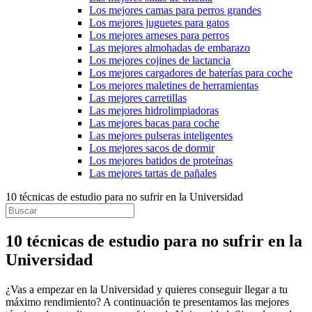
Los mejores camas para perros grandes
Los mejores juguetes para gatos
Los mejores arneses para perros
Las mejores almohadas de embarazo
Los mejores cojines de lactancia
Los mejores cargadores de baterías para coche
Los mejores maletines de herramientas
Las mejores carretillas
Las mejores hidrolimpiadoras
Las mejores bacas para coche
Las mejores pulseras inteligentes
Los mejores sacos de dormir
Los mejores batidos de proteínas
Las mejores tartas de pañales
10 técnicas de estudio para no sufrir en la Universidad
10 técnicas de estudio para no sufrir en la
Universidad
¿Vas a empezar en la Universidad y quieres conseguir llegar a tu
máximo rendimiento? A continuación te presentamos las mejores