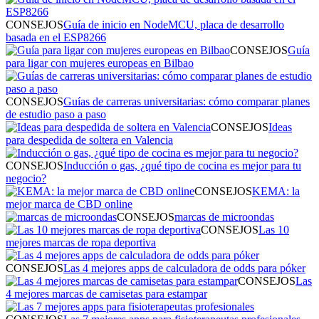
CONSEJOS
Guía de inicio en NodeMCU, placa de desarrollo
basada en el ESP8266
CONSEJOS
Guía
para ligar con mujeres europeas en Bilbao
CONSEJOS
Guías de carreras universitarias: cómo comparar planes
de estudio paso a paso
CONSEJOS
Ideas
para despedida de soltera en Valencia
CONSEJOS
Inducción o gas, ¿qué tipo de cocina es mejor para tu
negocio?
CONSEJOS
KEMA: la
mejor marca de CBD online
CONSEJOS
marcas de microondas
CONSEJOS
Las 10
mejores marcas de ropa deportiva
CONSEJOS
Las 4 mejores apps de calculadora de odds para póker
CONSEJOS
Las
4 mejores marcas de camisetas para estampar