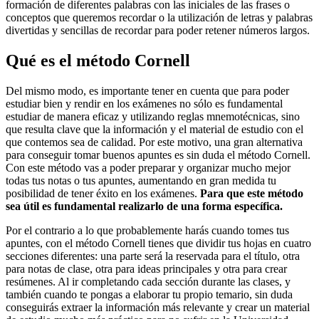
formación de diferentes palabras con las iniciales de las frases o
conceptos que queremos recordar o la utilización de letras y palabras
divertidas y sencillas de recordar para poder retener números largos.
Qué es el método Cornell
Del mismo modo, es importante tener en cuenta que para poder
estudiar bien y rendir en los exámenes no sólo es fundamental
estudiar de manera eficaz y utilizando reglas mnemotécnicas, sino
que resulta clave que la información y el material de estudio con el
que contemos sea de calidad. Por este motivo, una gran alternativa
para conseguir tomar buenos apuntes es sin duda el método Cornell.
Con este método vas a poder preparar y organizar mucho mejor
todas tus notas o tus apuntes, aumentando en gran medida tu
posibilidad de tener éxito en los exámenes.
Para que este método
sea útil es fundamental realizarlo de una forma específica.
Por el contrario a lo que probablemente harás cuando tomes tus
apuntes, con el método Cornell tienes que dividir tus hojas en cuatro
secciones diferentes: una parte será la reservada para el título, otra
para notas de clase, otra para ideas principales y otra para crear
resúmenes. Al ir completando cada sección durante las clases, y
también cuando te pongas a elaborar tu propio temario, sin duda
conseguirás extraer la información más relevante y crear un material