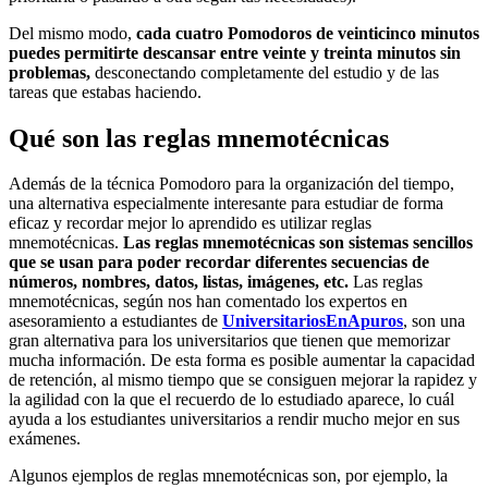
Del mismo modo,
cada cuatro Pomodoros de veinticinco minutos
puedes permitirte descansar entre veinte y treinta minutos sin
problemas,
desconectando completamente del estudio y de las
tareas que estabas haciendo.
Qué son las reglas mnemotécnicas
Además de la técnica Pomodoro para la organización del tiempo,
una alternativa especialmente interesante para estudiar de forma
eficaz y recordar mejor lo aprendido es utilizar reglas
mnemotécnicas.
Las reglas mnemotécnicas son sistemas sencillos
que se usan para poder recordar diferentes secuencias de
números, nombres, datos, listas, imágenes, etc.
Las reglas
mnemotécnicas, según nos han comentado los expertos en
asesoramiento a estudiantes de
UniversitariosEnApuros
, son una
gran alternativa para los universitarios que tienen que memorizar
mucha información. De esta forma es posible aumentar la capacidad
de retención, al mismo tiempo que se consiguen mejorar la rapidez y
la agilidad con la que el recuerdo de lo estudiado aparece, lo cuál
ayuda a los estudiantes universitarios a rendir mucho mejor en sus
exámenes.
Algunos ejemplos de reglas mnemotécnicas son, por ejemplo, la