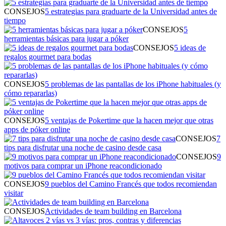
CONSEJOS
5 estrategias para graduarte de la Universidad antes de
tiempo
CONSEJOS
5
herramientas básicas para jugar a póker
CONSEJOS
5 ideas de
regalos gourmet para bodas
CONSEJOS
5 problemas de las pantallas de los iPhone habituales (y
cómo repararlas)
CONSEJOS
5 ventajas de Pokertime que la hacen mejor que otras
apps de póker online
CONSEJOS
7
tips para disfrutar una noche de casino desde casa
CONSEJOS
9
motivos para comprar un iPhone reacondicionado
CONSEJOS
9 pueblos del Camino Francés que todos recomiendan
visitar
CONSEJOS
Actividades de team building en Barcelona