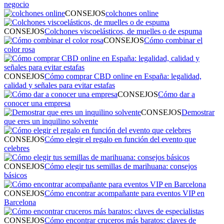
negocio
CONSEJOS
colchones online
CONSEJOS
Colchones viscoelásticos, de muelles o de espuma
CONSEJOS
Cómo combinar el
color rosa
CONSEJOS
Cómo comprar CBD online en España: legalidad,
calidad y señales para evitar estafas
CONSEJOS
Cómo dar a
conocer una empresa
CONSEJOS
Demostrar
que eres un inquilino solvente
CONSEJOS
Cómo elegir el regalo en función del evento que
celebres
CONSEJOS
Cómo elegir tus semillas de marihuana: consejos
básicos
CONSEJOS
Cómo encontrar acompañante para eventos VIP en
Barcelona
CONSEJOS
Cómo encontrar cruceros más baratos: claves de