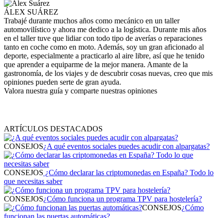
ÁLEX SUÁREZ
Trabajé durante muchos años como mecánico en un taller
automovilístico y ahora me dedico a la logística. Durante mis años
en el taller tuve que lidiar con todo tipo de averías o reparaciones
tanto en coche como en moto. Además, soy un gran aficionado al
deporte, especialmente a practicarlo al aire libre, así que he tenido
que aprender a equiparme de la mejor manera. Amante de la
gastronomía, de los viajes y de descubrir cosas nuevas, creo que mis
opiniones pueden serte de gran ayuda.
Valora nuestra guía y comparte nuestras opiniones
ARTÍCULOS DESTACADOS
CONSEJOS
¿A qué eventos sociales puedes acudir con alpargatas?
CONSEJOS
¿Cómo declarar las criptomonedas en España? Todo lo
que necesitas saber
CONSEJOS
¿Cómo funciona un programa TPV para hostelería?
CONSEJOS
¿Cómo
funcionan las puertas automáticas?