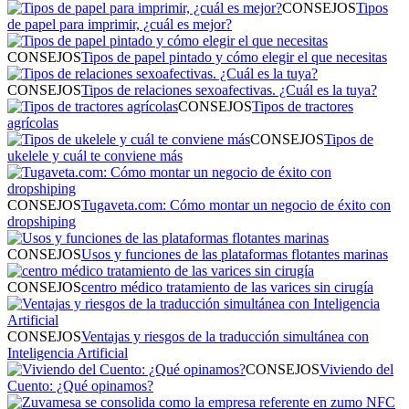
CONSEJOS
Tipos
de papel para imprimir, ¿cuál es mejor?
CONSEJOS
Tipos de papel pintado y cómo elegir el que necesitas
CONSEJOS
Tipos de relaciones sexoafectivas. ¿Cuál es la tuya?
CONSEJOS
Tipos de tractores
agrícolas
CONSEJOS
Tipos de
ukelele y cuál te conviene más
CONSEJOS
Tugaveta.com: Cómo montar un negocio de éxito con
dropshiping
CONSEJOS
Usos y funciones de las plataformas flotantes marinas
CONSEJOS
centro médico tratamiento de las varices sin cirugía
CONSEJOS
Ventajas y riesgos de la traducción simultánea con
Inteligencia Artificial
CONSEJOS
Viviendo del
Cuento: ¿Qué opinamos?