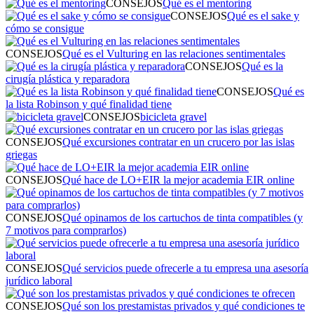
CONSEJOS
Qué es el mentoring
CONSEJOS
Qué es el sake y
cómo se consigue
CONSEJOS
Qué es el Vulturing en las relaciones sentimentales
CONSEJOS
Qué es la
cirugía plástica y reparadora
CONSEJOS
Qué es
la lista Robinson y qué finalidad tiene
CONSEJOS
bicicleta gravel
CONSEJOS
Qué excursiones contratar en un crucero por las islas
griegas
CONSEJOS
Qué hace de LO+EIR la mejor academia EIR online
CONSEJOS
Qué opinamos de los cartuchos de tinta compatibles (y
7 motivos para comprarlos)
CONSEJOS
Qué servicios puede ofrecerle a tu empresa una asesoría
jurídico laboral
CONSEJOS
Qué son los prestamistas privados y qué condiciones te