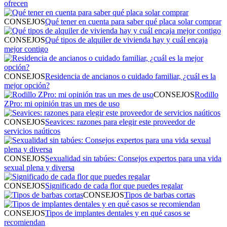
ofrecen
CONSEJOS
Qué tener en cuenta para saber qué placa solar comprar
CONSEJOS
Qué tipos de alquiler de vivienda hay y cuál encaja
mejor contigo
CONSEJOS
Residencia de ancianos o cuidado familiar, ¿cuál es la
mejor opción?
CONSEJOS
Rodillo
ZPro: mi opinión tras un mes de uso
CONSEJOS
Seavices: razones para elegir este proveedor de
servicios naúticos
CONSEJOS
Sexualidad sin tabúes: Consejos expertos para una vida
sexual plena y diversa
CONSEJOS
Significado de cada flor que puedes regalar
CONSEJOS
Tipos de barbas cortas
CONSEJOS
Tipos de implantes dentales y en qué casos se
recomiendan