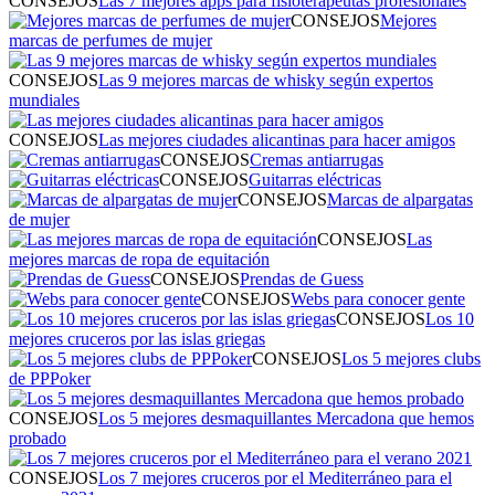
CONSEJOS
Las 7 mejores apps para fisioterapeutas profesionales
CONSEJOS
Mejores
marcas de perfumes de mujer
CONSEJOS
Las 9 mejores marcas de whisky según expertos
mundiales
CONSEJOS
Las mejores ciudades alicantinas para hacer amigos
CONSEJOS
Cremas antiarrugas
CONSEJOS
Guitarras eléctricas
CONSEJOS
Marcas de alpargatas
de mujer
CONSEJOS
Las
mejores marcas de ropa de equitación
CONSEJOS
Prendas de Guess
CONSEJOS
Webs para conocer gente
CONSEJOS
Los 10
mejores cruceros por las islas griegas
CONSEJOS
Los 5 mejores clubs
de PPPoker
CONSEJOS
Los 5 mejores desmaquillantes Mercadona que hemos
probado
CONSEJOS
Los 7 mejores cruceros por el Mediterráneo para el