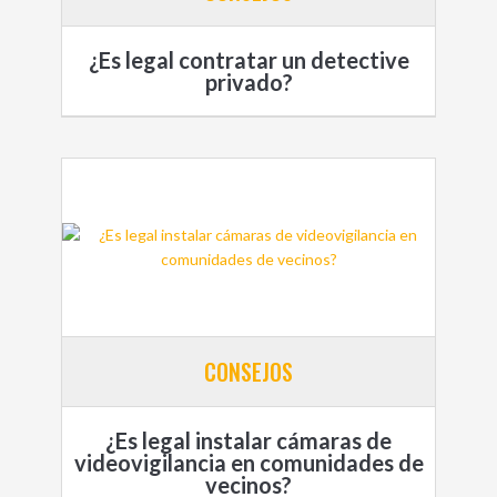
¿Es legal contratar un detective
privado?
CONSEJOS
¿Es legal instalar cámaras de
videovigilancia en comunidades de
vecinos?