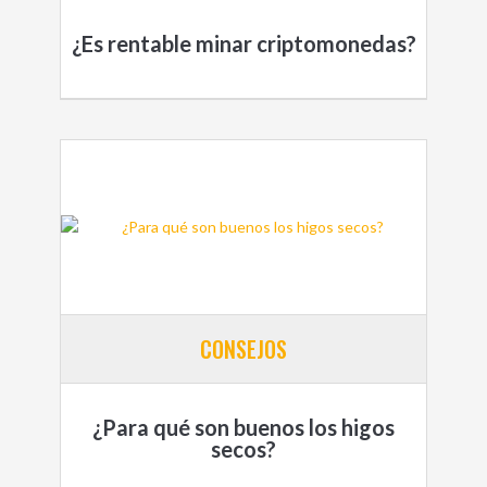
¿Es rentable minar criptomonedas?
CONSEJOS
¿Para qué son buenos los higos
secos?