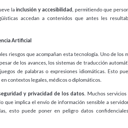
ueve la
inclusión y accesibilidad
, permitiendo que perso
ngüísticas accedan a contenidos que antes les resulta
ncia Artificial
bles riesgos que acompañan esta tecnología. Uno de los 
 pesar de los avances, los sistemas de traducción automát
 juegos de palabras o expresiones idiomáticas. Esto pu
 en contextos legales, médicos o diplomáticos.
seguridad y privacidad de los datos
. Muchos servicios
lo que implica el envío de información sensible a servido
as, esto puede poner en peligro datos confidenciale