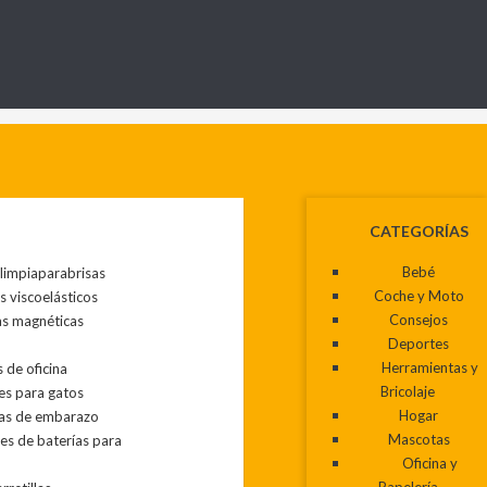
CATEGORÍAS
 limpiaparabrisas
Bebé
s viscoelásticos
Coche y Moto
as magnéticas
Consejos
Deportes
s de oficina
Herramientas y
es para gatos
Bricolaje
as de embarazo
Hogar
es de baterías para
Mascotas
Oficina y