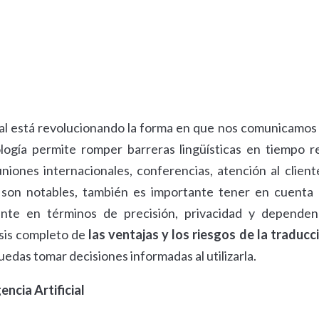
cial está revolucionando la forma en que nos comunicamos
ogía permite romper barreras lingüísticas en tiempo re
niones internacionales, conferencias, atención al client
 son notables, también es importante tener en cuenta 
ente en términos de precisión, privacidad y dependen
isis completo de
las ventajas y los riesgos de la traducc
uedas tomar decisiones informadas al utilizarla.
encia Artificial