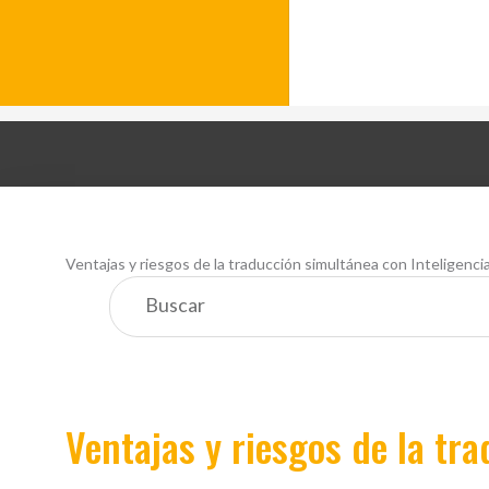
Ventajas y riesgos de la traducción simultánea con Inteligencia 
Ventajas y riesgos de la tr