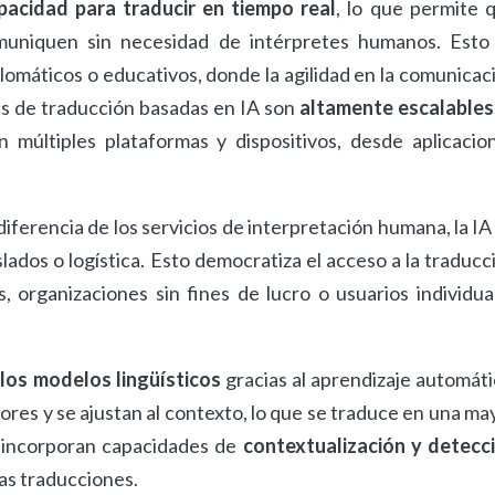
pacidad para traducir en tiempo real
, lo que permite 
muniquen sin necesidad de intérpretes humanos. Esto
lomáticos o educativos, donde la agilidad en la comunicac
es de traducción basadas en IA son
altamente escalables
múltiples plataformas y dispositivos, desde aplicacio
 diferencia de los servicios de interpretación humana, la IA
lados o logística. Esto democratiza el acceso a la traducc
organizaciones sin fines de lucro o usuarios individua
los modelos lingüísticos
gracias al aprendizaje automáti
ores y se ajustan al contexto, lo que se traduce en una ma
a incorporan capacidades de
contextualización y detecc
 las traducciones.