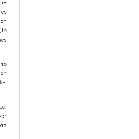
que
 es
ión
, lo
nes
 no
ión
les
co.
yor
ión