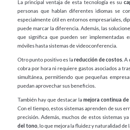
La principal ventaja de esta tecnología es su
ca
personas que hablan diferentes idiomas se co
especialmente útil en entornos empresariales, dip
puede marcar la diferencia. Además, las solucion
que significa que pueden ser implementadas en 
móviles hasta sistemas de videoconferencia.
Otro punto positivo es la
reducción de costos
. A
cobra por hora ni requiere gastos asociados a tras
simultánea, permitiendo que pequeñas empresas, 
puedan aprovechar sus beneficios.
También hay que destacar la
mejora continua de 
Con el tiempo, estos sistemas aprenden de sus err
precisión. Además, muchos de estos sistemas y
del tono
, lo que mejora la fluidez y naturalidad de