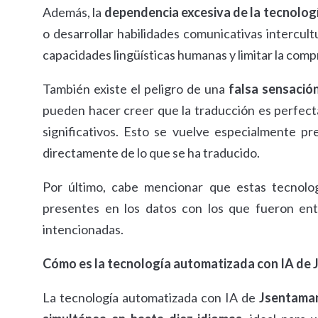
Además, la
dependencia excesiva de la tecnolog
o desarrollar habilidades comunicativas intercul
capacidades lingüísticas humanas y limitar la comp
También existe el peligro de una
falsa sensación
pueden hacer creer que la traducción es perfect
significativos. Esto se vuelve especialmente 
directamente de lo que se ha traducido.
Por último, cabe mencionar que estas tecnol
presentes en los datos con los que fueron ent
intencionadas.
Cómo es la tecnología automatizada con IA de
La tecnología automatizada con IA de
Jsentaman