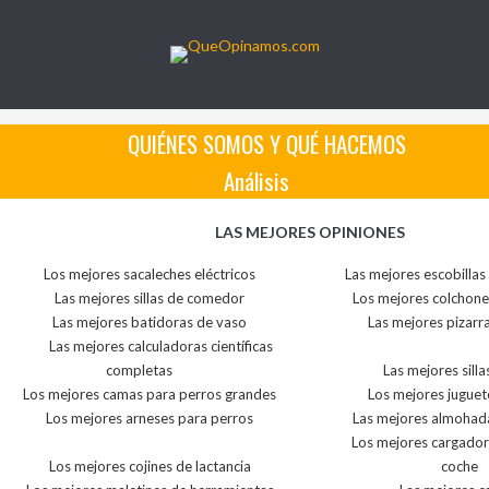
QUIÉNES SOMOS Y QUÉ HACEMOS
Análisis
LAS MEJORES OPINIONES
Los mejores sacaleches eléctricos
Las mejores escobillas
Las mejores sillas de comedor
Los mejores colchone
Las mejores batidoras de vaso
Las mejores pizarr
Las mejores calculadoras científicas
completas
Las mejores silla
Los mejores camas para perros grandes
Los mejores juguet
Los mejores arneses para perros
Las mejores almohad
Los mejores cargador
Los mejores cojines de lactancia
coche