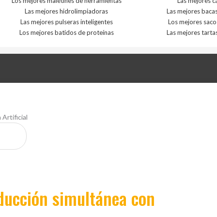
Los mejores maletines de herramientas
Las mejores ca
Las mejores hidrolimpiadoras
Las mejores baca
Las mejores pulseras inteligentes
Los mejores saco
Los mejores batidos de proteínas
Las mejores tarta
Artificial
aducción simultánea con