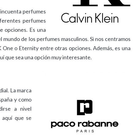
cincuenta perfumes
iferentes perfumes
e opciones. Es una
l mundo de los perfumes masculinos. Si nos centramos
One o Eternity entre otras opciones. Además, es una
quí que sea una opción muy interesante.
dial. La marca
spaña y como
irse a nivel
 aquí que se