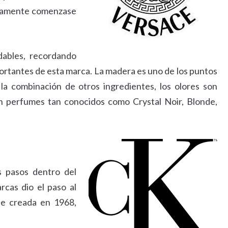
pidamente comenzase
ables, recordando
portantes de esta marca. La madera es uno de los puntos
la combinación de otros ingredientes, los olores son
 perfumes tan conocidos como Crystal Noir, Blonde,
 pasos dentro del
cas dio el paso al
e creada en 1968,