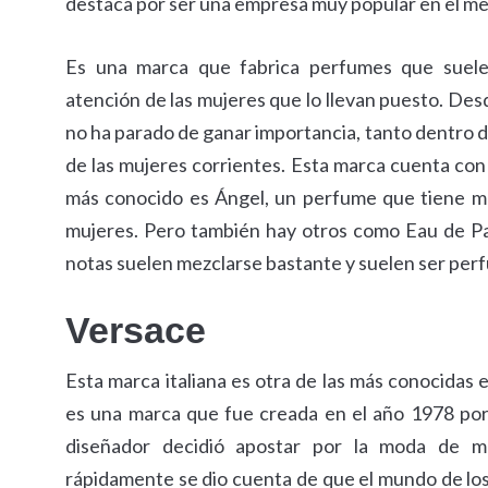
destaca por ser una empresa muy popular en el m
Es una marca que fabrica perfumes que suele
atención de las mujeres que lo llevan puesto. Des
no ha parado de ganar importancia, tanto dentro 
de las mujeres corrientes. Esta marca cuenta con 
más conocido es Ángel, un perfume que tiene mu
mujeres. Pero también hay otros como Eau de Pa
notas suelen mezclarse bastante y suelen ser pe
Versace
Esta marca italiana es otra de las más conocidas
es una marca que fue creada en el año 1978 por
diseñador decidió apostar por la moda de man
rápidamente se dio cuenta de que el mundo de l