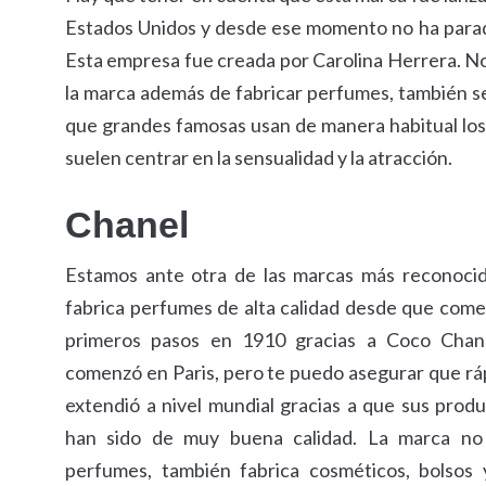
Estados Unidos y desde ese momento no ha parad
Esta empresa fue creada por Carolina Herrera. No
la marca además de fabricar perfumes, también s
que grandes famosas usan de manera habitual lo
suelen centrar en la sensualidad y la atracción.
Chanel
Estamos ante otra de las marcas más reconocid
fabrica perfumes de alta calidad desde que come
primeros pasos en 1910 gracias a Coco Chan
comenzó en Paris, pero te puedo asegurar que r
extendió a nivel mundial gracias a que sus prod
han sido de muy buena calidad. La marca no 
perfumes, también fabrica cosméticos, bolsos 