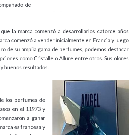
acompañado de
que la marca comenzó a desarrollarlos catorce años
arca comenzó a vender inicialmente en Francia y luego
ntro de su amplia gama de perfumes, podemos destacar
ciones como Cristalle o Allure entre otros. Sus olores
uy buenos resultados.
de los perfumes de
asos en el 11973 y
comenzaron a ganar
marca es francesa y