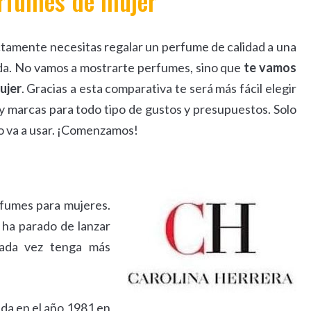
erfumes de mujer
tamente necesitas regalar un perfume de calidad a una
uda. No vamos a mostrarte perfumes, sino que
te vamos
ujer
. Gracias a esta comparativa te será más fácil elegir
 marcas para todo tipo de gustos y presupuestos. Solo
lo va a usar. ¡Comenzamos!
rfumes para mujeres.
 ha parado de lanzar
cada vez tenga más
da en el año 1981 en