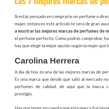
Las 7 mejores marcas de p
Si estás pensado en comprarte un perfume o direc
mujer, entonces este artículo te será de gran ay
a mostrar las mejores marcas de perfumes de m
el perfume perfecto. Como podrás comprobar, hay
hay que elegir la mejor opción según la mujer que 
Carolina Herrera
A día de hoy es una de las mejores marcas de pe
Es una marca que desde que salió al mercado no
perfumes de calidad, de aquí que la marca 
prestigio.
Hay que tener en cuenta que esta marca fue lanza