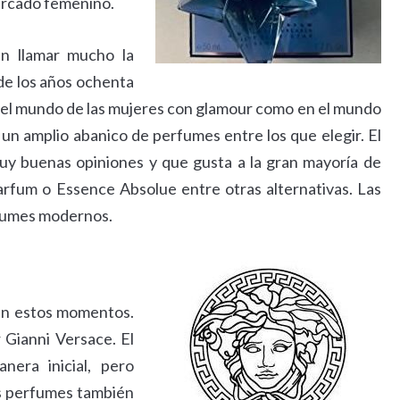
ercado femenino.
n llamar mucho la
de los años ochenta
del mundo de las mujeres con glamour como en el mundo
un amplio abanico de perfumes entre los que elegir. El
y buenas opiniones y que gusta a la gran mayoría de
rfum o Essence Absolue entre otras alternativas. Las
rfumes modernos.
 en estos momentos.
 Gianni Versace. El
era inicial, pero
os perfumes también