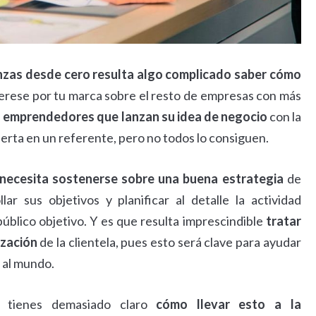
zas desde cero resulta algo complicado saber cómo
terese por tu marca sobre el resto de empresas con más
s emprendedores que lanzan su idea de negocio
con la
ierta en un referente, pero no todos lo consiguen.
 necesita sostenerse sobre una buena estrategia
de
r sus objetivos y planificar al detalle la actividad
úblico objetivo. Y es que resulta imprescindible
tratar
ización
de la clientela, pues esto será clave para ayudar
a al mundo.
o tienes demasiado claro
cómo llevar esto a la