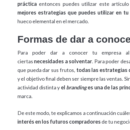
práctica
entonces puedes utilizar este artícul
mejores estrategias que puedes utilizar en t
hueco elemental en el mercado.
Formas de dar a conoc
Para poder dar a conocer tu empresa al 
ciertas
necesidades a solventar
. Para poder des
que pueda dar sus frutos,
todas las estrategias 
y el objetivo final deben ser siempre las ventas. S
actividad distinta y
el
branding
es una de las pri
marca.
De este modo, te explicamos a continuación cuáles
interés en los futuros compradores
de tu negoci