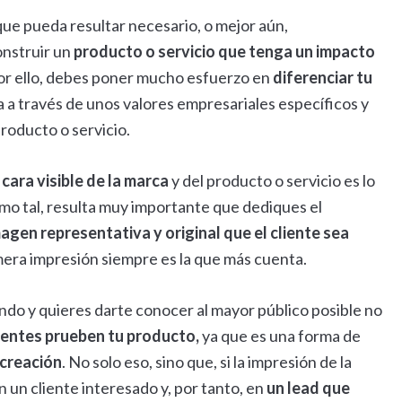
que pueda resultar necesario, o mejor aún,
construir un
producto o servicio que tenga un impacto
por ello, debes poner mucho esfuerzo en
diferenciar tu
 a través de unos valores empresariales específicos y
roducto o servicio.
 cara visible de la marca
y del producto o servicio es lo
 como tal, resulta muy importante que dediques el
agen representativa y original que el cliente sea
imera impresión siempre es la que más cuenta.
ando y quieres darte conocer al mayor público posible no
lientes prueben tu producto,
ya que es una forma de
 creación
. No solo eso, sino que, si la impresión de la
n un cliente interesado y, por tanto, en
un lead que