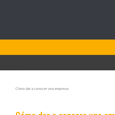
QueOpinamos.com
Cómo dar a conocer una empresa