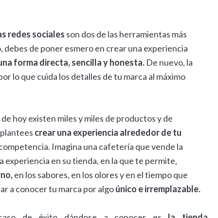
as redes sociales
son dos de las herramientas más
nto, debes de poner esmero en crear una experiencia
 una forma
directa, sencilla y honesta.
De nuevo, la
or lo que cuida los detalles de tu marca al máximo
 de hoy existen miles y miles de productos y de
 plantees
crear una experiencia alrededor de tu
 competencia. Imagina una cafetería que vende la
 experiencia en su tienda, en la que te permite,
rno,
en los sabores, en los olores y en el tiempo que
dar a conocer tu marca por algo
único e irremplazable.
 caso de éxito dándose a conocer es
la tienda