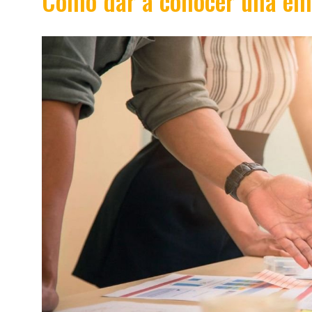
Cómo dar a conocer una em