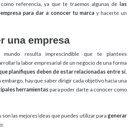
o como referencia, ya que te traemos algunas de
las
u empresa para dar a conocer tu marca
y hacerte un
er una empresa
mundo resulta imprescindible que te plantees
arrollar la labor empresarial de un negocio de una forma
que planifiques deben de estar relacionadas entre sí
,
in embargo, hay que saber dirigir cada objetivo hacia una
ncipales herramientas
para poder darte a conocer como
 son las mejores ideas que puedes utilizar para
generar
o: