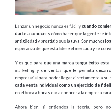
Lanzar un negocio nunca es fácil y
cuando comien
darte a conocer
y cómo hacer que la gente se in
antigüedad y prestigio que la tuya. Son muchos
lo
esperanza de que está lidere el mercado y se conv
Y es que
para que una marca tenga éxito esta
marketing y de ventas que le permita desarrolla
empresarial para poder llegar directamente a su p
cada venta individual como un ejercicio de fidel
en el boca a boca y dar a conocer a la empresa car
Ahora bien, si entiendes la teoría, pero n