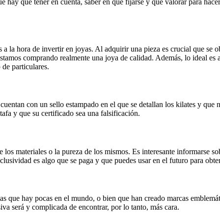
que hay que tener en cuenta, saber en qué fijarse y qué valorar para hace
a la hora de invertir en joyas. Al adquirir una pieza es crucial que se o
 estamos comprando realmente una joya de calidad. Además, lo ideal es 
 de particulares.
 cuentan con un sello estampado en el que se detallan los kilates y que
tafa y que su certificado sea una falsificación.
e los materiales o la pureza de los mismos. Es interesante informarse s
xclusividad es algo que se paga y que puedes usar en el futuro para obte
 las que hay pocas en el mundo, o bien que han creado marcas emblemáti
va será y complicada de encontrar, por lo tanto, más cara.