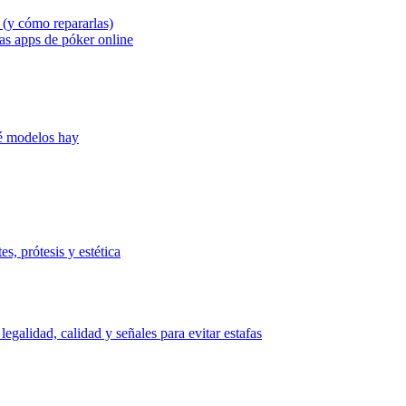
 (y cómo repararlas)
as apps de póker online
ué modelos hay
es, prótesis y estética
alidad, calidad y señales para evitar estafas