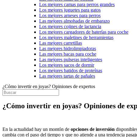
Los mejores camas para perros grandes
Los mejores juguetes para gatos
Los mejores arneses para perros
Las mejores almohadas de embarazo
Los mejores cojines de lactancia
Los mejores cargadores de baterías para coche
Los mejores maletines de herramientas
Las mejores carretillas
Las mejores hidrolimpiadoras
Las mejores bacas para coche
Las mejores pulseras inteligentes
Los mejores sacos de dormir
Los mejores batidos de proteínas
Las mejores tartas de pañales
¿Cómo invertir en joyas? Opiniones de expertos
¿Cómo invertir en joyas? Opiniones de exp
En la actualidad hay un montón de
opciones de inversión
disponibles
cambia con el paso del tiempo y que no atiende a una tendencia pasaje