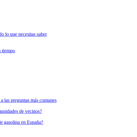
 lo que necesitas saber
a tiempo
 a las preguntas más comunes
omunidades de vecinos?
 de gasolina en España?