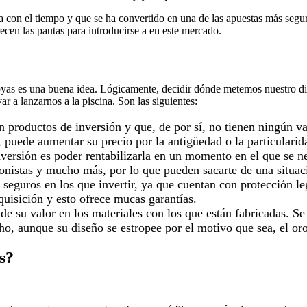
a con el tiempo y que se ha convertido en una de las apuestas más segur
ecen las pautas para introducirse a en este mercado.
joyas es una buena idea. Lógicamente, decidir dónde metemos nuestro di
 a lanzarnos a la piscina. Son las siguientes:
productos de inversión y que, de por sí, no tienen ningún va
 puede aumentar su precio por la antigüedad o la particularid
nversión es poder rentabilizarla en un momento en el que se ne
cionistas y mucho más, por lo que pueden sacarte de una situ
 seguros en los que invertir, ya que cuentan con protección le
quisición y esto ofrece mucas garantías.
de su valor en los materiales con los que están fabricadas. Se
o, aunque su diseño se estropee por el motivo que sea, el oro
s?