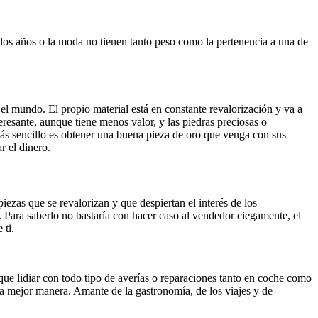
, los años o la moda no tienen tanto peso como la pertenencia a una de
el mundo. El propio material está en constante revalorización y va a
esante, aunque tiene menos valor, y las piedras preciosas o
ás sencillo es obtener una buena pieza de oro que venga con sus
r el dinero.
zas que se revalorizan y que despiertan el interés de los
 Para saberlo no bastaría con hacer caso al vendedor ciegamente, el
 ti.
que lidiar con todo tipo de averías o reparaciones tanto en coche como
la mejor manera. Amante de la gastronomía, de los viajes y de