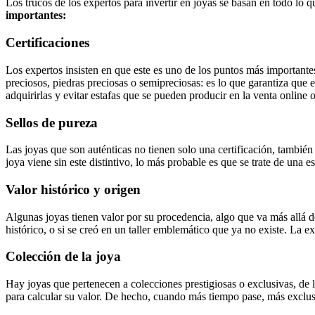
Los trucos de los expertos para invertir en joyas se basan en todo lo 
importantes:
Certificaciones
Los expertos insisten en que este es uno de los puntos más importantes 
preciosos, piedras preciosas o semipreciosas: es lo que garantiza que
adquirirlas y evitar estafas que se pueden producir en la venta online o
Sellos de pureza
Las joyas que son auténticas no tienen solo una certificación, también
joya viene sin este distintivo, lo más probable es que se trate de una es
Valor histórico y origen
Algunas joyas tienen valor por su procedencia, algo que va más allá d
histórico, o si se creó en un taller emblemático que ya no existe. La e
Colección de la joya
Hay joyas que pertenecen a colecciones prestigiosas o exclusivas, de
para calcular su valor. De hecho, cuando más tiempo pase, más exclusi