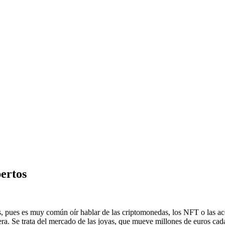
ertos
, pues es muy común oír hablar de las criptomonedas, los NFT o las a
ra. Se trata del mercado de las joyas, que mueve millones de euros cad