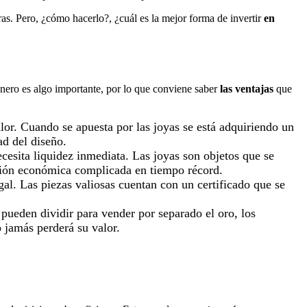
as. Pero, ¿cómo hacerlo?, ¿cuál es la mejor forma de invertir
en
nero es algo importante, por lo que conviene saber
las ventajas
que
lor. Cuando se apuesta por las joyas se está adquiriendo un
ad del diseño.
cesita liquidez inmediata. Las joyas son objetos que se
ación económica complicada en tiempo récord.
gal. Las piezas valiosas cuentan con un certificado que se
 pueden dividir para vender por separado el oro, los
 jamás perderá su valor.