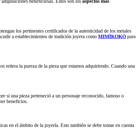
r adquisiciones beneficiosas. Estos son los
aspectos más
btengan los pertinentes certificados de la autenticidad de los metales
acudir a establecimientos de tradición joyera como
MIMÍKOKÓ
para
 nos reitera la pureza de la pieza que estamos adquiriendo. Cuando una
obre si una pieza perteneció a un personaje reconocido, famoso o
ner beneficios.
cas en el ámbito de la joyería. Esto también se debe tomar en cuenta