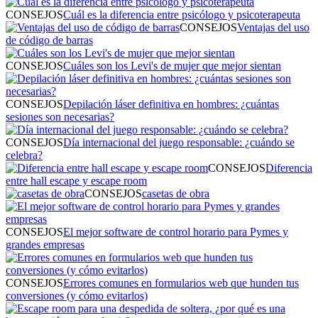
CONSEJOS
Cuál es la diferencia entre psicólogo y psicoterapeuta
CONSEJOS
Ventajas del uso
de código de barras
CONSEJOS
Cuáles son los Levi's de mujer que mejor sientan
CONSEJOS
Depilación láser definitiva en hombres: ¿cuántas
sesiones son necesarias?
CONSEJOS
Día internacional del juego responsable: ¿cuándo se
celebra?
CONSEJOS
Diferencia
entre hall escape y escape room
CONSEJOS
casetas de obra
CONSEJOS
El mejor software de control horario para Pymes y
grandes empresas
CONSEJOS
Errores comunes en formularios web que hunden tus
conversiones (y cómo evitarlos)