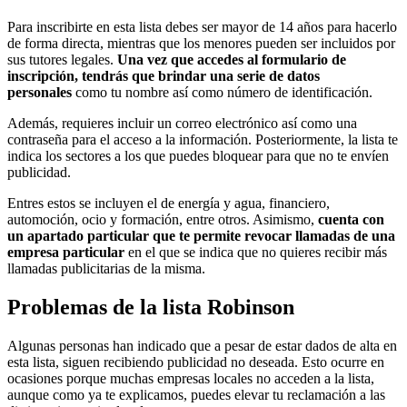
Para inscribirte en esta lista debes ser mayor de 14 años para hacerlo
de forma directa, mientras que los menores pueden ser incluidos por
sus tutores legales.
Una vez que accedes al formulario de
inscripción, tendrás que brindar una serie de datos
personales
como tu nombre así como número de identificación.
Además, requieres incluir un correo electrónico así como una
contraseña para el acceso a la información. Posteriormente, la lista te
indica los sectores a los que puedes bloquear para que no te envíen
publicidad.
Entres estos se incluyen el de energía y agua, financiero,
automoción, ocio y formación, entre otros. Asimismo,
cuenta con
un apartado particular que te permite revocar llamadas de una
empresa particular
en el que se indica que no quieres recibir más
llamadas publicitarias de la misma.
Problemas de la lista Robinson
Algunas personas han indicado que a pesar de estar dados de alta en
esta lista, siguen recibiendo publicidad no deseada. Esto ocurre en
ocasiones porque muchas empresas locales no acceden a la lista,
aunque como ya te explicamos, puedes elevar tu reclamación a las