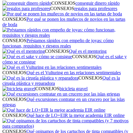
CONSEJOS
conseguir dinero rápido
CONSEJOS
regalos para profesores
CONSEJOS
Por qué se ponen los muñecos de novios en las tartas
de boda
CONSEJOS
Préstamos rápidos con empeño de joyas: cómo
funcionan, requisitos y riesgos reales
CONSEJOS
Qué es el mentoring
CONSEJOS
Qué es el sake y
cómo se consigue
CONSEJOS
Qué es el Vulturing en las relaciones sentimentales
CONSEJOS
Qué es la
cirugía plástica y reparadora
CONSEJOS
bicicleta gravel
CONSEJOS
Qué excursiones contratar en un crucero por las islas
griegas
CONSEJOS
Qué hace de LO+EIR la mejor academia EIR online
CONSEJOS
Qué opinamos de los cartuchos de tinta compatibles (y