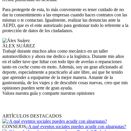
Para protegerte de esta, lo más conveniente es tener cuidado de no
dar tu consentimiento a las empresas cuando haces contratos con las
mismas o te contactan. Igualmente, realizar las denuncias ante la
AEPD, que es el ente autorizado para gestionar todo lo referente a la
protección de datos de los ciudadanos.
ÁLEX SUÁREZ
Trabajé durante muchos años como mecánico en un taller
automovilístico y ahora me dedico a la logística. Durante mis años
en el taller tuve que lidiar con todo tipo de averías o reparaciones
tanto en coche como en moto. Además, soy un gran aficionado al
deporte, especialmente a practicarlo al aire libre, así que he tenido
que aprender a equiparme de la mejor manera. Amante de la
gastronomía, de los viajes y de descubrir cosas nuevas, creo que mis
opiniones pueden serte de gran ayuda.
Valora nuestra guía y comparte nuestras opiniones
ARTÍCULOS DESTACADOS
CONSEJOS
¿A qué eventos sociales puedes acudir con alpargatas?