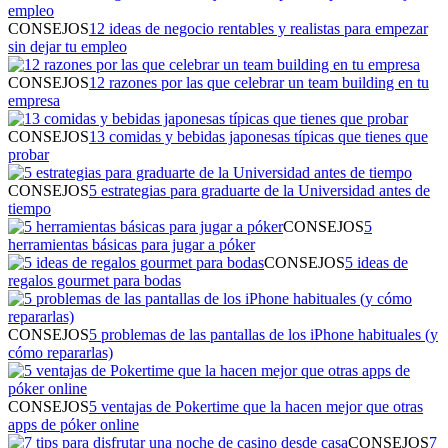
CONSEJOS
12 ideas de negocio rentables y realistas para empezar
sin dejar tu empleo
CONSEJOS
12 razones por las que celebrar un team building en tu
empresa
CONSEJOS
13 comidas y bebidas japonesas típicas que tienes que
probar
CONSEJOS
5 estrategias para graduarte de la Universidad antes de
tiempo
CONSEJOS
5
herramientas básicas para jugar a póker
CONSEJOS
5 ideas de
regalos gourmet para bodas
CONSEJOS
5 problemas de las pantallas de los iPhone habituales (y
cómo repararlas)
CONSEJOS
5 ventajas de Pokertime que la hacen mejor que otras
apps de póker online
CONSEJOS
7