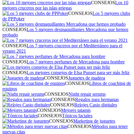
CONSEJOS
Los 10
mejores cruceros por las islas griegas
CONSEJOS
Los 5 mejores clubs
de PPPoker
CONSEJOS
Los 5 mejores desmaquillantes Mercadona que hemos
probado
CONSEJOS
Los 7 mejores cruceros por el Mediterráneo para el
verano 2021
CONSEJOS
Los 7 mejores perfumes de Mercadona para hombre
CONSEJOS
Los mejores consejos de Elsa Punset para ser más feliz
CONSEJOS
Juguetes de madera
CONSEJOS
Libros de coaching de
equipos
CONSEJOS
Night repair serums
CONSEJOS
Regalos para hermanas
CONSEJOS
Relojes Casio digitales
CONSEJOS
Mejores tatamis
CONSEJOS
Tónicos faciales
CONSEJOS
Marketing de juguetes
CONSEJOS
Métodos para tener
nuevas citas