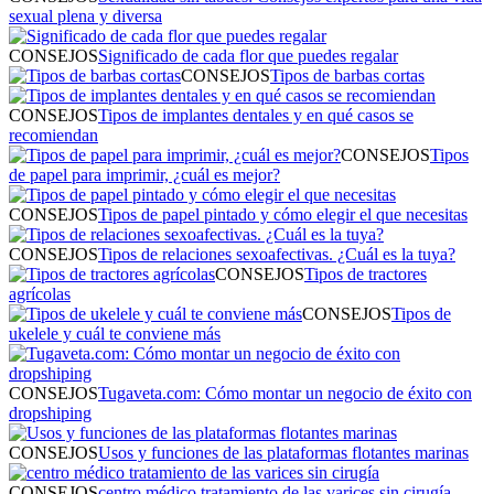
sexual plena y diversa
CONSEJOS
Significado de cada flor que puedes regalar
CONSEJOS
Tipos de barbas cortas
CONSEJOS
Tipos de implantes dentales y en qué casos se
recomiendan
CONSEJOS
Tipos
de papel para imprimir, ¿cuál es mejor?
CONSEJOS
Tipos de papel pintado y cómo elegir el que necesitas
CONSEJOS
Tipos de relaciones sexoafectivas. ¿Cuál es la tuya?
CONSEJOS
Tipos de tractores
agrícolas
CONSEJOS
Tipos de
ukelele y cuál te conviene más
CONSEJOS
Tugaveta.com: Cómo montar un negocio de éxito con
dropshiping
CONSEJOS
Usos y funciones de las plataformas flotantes marinas
CONSEJOS
centro médico tratamiento de las varices sin cirugía