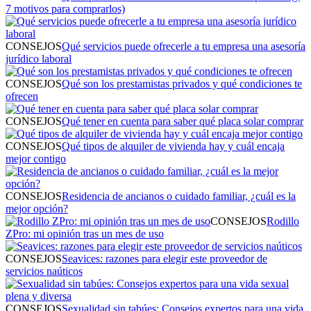
7 motivos para comprarlos)
CONSEJOS
Qué servicios puede ofrecerle a tu empresa una asesoría
jurídico laboral
CONSEJOS
Qué son los prestamistas privados y qué condiciones te
ofrecen
CONSEJOS
Qué tener en cuenta para saber qué placa solar comprar
CONSEJOS
Qué tipos de alquiler de vivienda hay y cuál encaja
mejor contigo
CONSEJOS
Residencia de ancianos o cuidado familiar, ¿cuál es la
mejor opción?
CONSEJOS
Rodillo
ZPro: mi opinión tras un mes de uso
CONSEJOS
Seavices: razones para elegir este proveedor de
servicios naúticos
CONSEJOS
Sexualidad sin tabúes: Consejos expertos para una vida