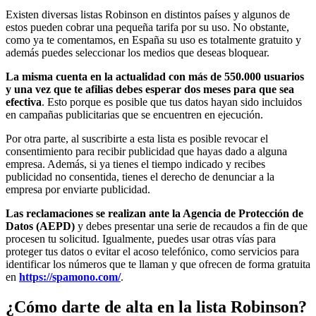
Existen diversas listas Robinson en distintos países y algunos de
estos pueden cobrar una pequeña tarifa por su uso. No obstante,
como ya te comentamos, en España su uso es totalmente gratuito y
además puedes seleccionar los medios que deseas bloquear.
La misma cuenta en la actualidad con más de 550.000 usuarios
y una vez que te afilias debes esperar dos meses para que sea
efectiva
. Esto porque es posible que tus datos hayan sido incluidos
en campañas publicitarias que se encuentren en ejecución.
Por otra parte, al suscribirte a esta lista es posible revocar el
consentimiento para recibir publicidad que hayas dado a alguna
empresa. Además, si ya tienes el tiempo indicado y recibes
publicidad no consentida, tienes el derecho de denunciar a la
empresa por enviarte publicidad.
Las reclamaciones se realizan ante la Agencia de Protección de
Datos (AEPD)
y debes presentar una serie de recaudos a fin de que
procesen tu solicitud. Igualmente, puedes usar otras vías para
proteger tus datos o evitar el acoso telefónico, como servicios para
identificar los números que te llaman y que ofrecen de forma gratuita
en
https://spamono.com/
.
¿Cómo darte de alta en la lista Robinson?