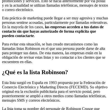
promociones y servicios. Esto se hacía anteriormente por vía postal
y en la actualidad se utilizan llamadas telefónicas, mensajes de textos
o correo electrónico.
Esta práctica de marketing puede llegar a ser muy agresiva y muchas
personas sentirse acosadas, particularmente por llamadas reiterativas.
En la mayoría de los casos,
las empresas acceden a tus datos de
contacto sin que hayas autorizado de forma explícita que
pueden contactarte
.
Para evitar esta situación, se han creado mecanismos como las
llamadas listas Robinson en el que una persona puede darse de alta
para proteger sus datos. De esta manera, las empresas están en la
obligación de revisar estas listas y no contactar a los clientes que se
encuentren en ellas.
¿Qué es la lista Robinson?
Esta lista surgió en España en 1993 propuesta por la Federación de
Comercio Electrónico y Marketing Directo (FECEMD). Su objetivo
original era la exclusión publicitaria para el servicio postal, pero
posteriormente se amplió a otros medios como llamadas telefónicas,
mensajes SMS y correos electrónicos.
La lista toma su nombre del personaje de Robinson Crusoe que