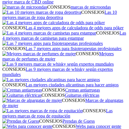
mejor marca de CBD online
CONSEJOS
marcas de microondas
CONSEJOS
Las 10
mejores marcas de ropa deportiva
CONSEJOS
Las 4 mejores apps de calculadora de odds para póker
CONSEJOS
Las
4 mejores marcas de camisetas para estampar
CONSEJOS
Las 7 mejores apps para fisioterapeutas profesionales
CONSEJOS
Mejores
marcas de perfumes de mujer
CONSEJOS
Las 9 mejores marcas de whisky según expertos
mundiales
CONSEJOS
Las mejores ciudades alicantinas para hacer amigos
CONSEJOS
Cremas antiarrugas
CONSEJOS
Guitarras eléctricas
CONSEJOS
Marcas de alpargatas
de mujer
CONSEJOS
Las
mejores marcas de ropa de equitación
CONSEJOS
Prendas de Guess
CONSEJOS
Webs para conocer gente