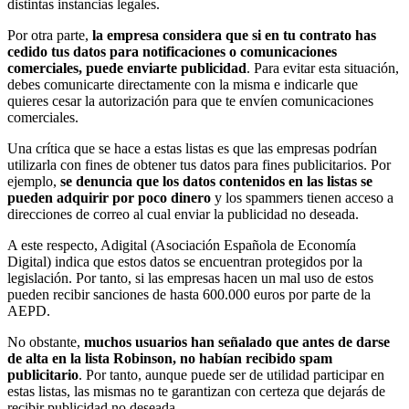
distintas instancias legales.
Por otra parte,
la empresa considera que si en tu contrato has
cedido tus datos para notificaciones o comunicaciones
comerciales, puede enviarte publicidad
. Para evitar esta situación,
debes comunicarte directamente con la misma e indicarle que
quieres cesar la autorización para que te envíen comunicaciones
comerciales.
Una crítica que se hace a estas listas es que las empresas podrían
utilizarla con fines de obtener tus datos para fines publicitarios. Por
ejemplo,
se denuncia que los datos contenidos en las listas se
pueden adquirir por poco dinero
y los spammers tienen acceso a
direcciones de correo al cual enviar la publicidad no deseada.
A este respecto, Adigital (Asociación Española de Economía
Digital) indica que estos datos se encuentran protegidos por la
legislación. Por tanto, si las empresas hacen un mal uso de estos
pueden recibir sanciones de hasta 600.000 euros por parte de la
AEPD.
No obstante,
muchos usuarios han señalado que antes de darse
de alta en la lista Robinson, no habían recibido spam
publicitario
. Por tanto, aunque puede ser de utilidad participar en
estas listas, las mismas no te garantizan con certeza que dejarás de
recibir publicidad no deseada.