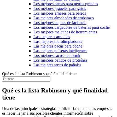
Los mejores camas para perros grandes
Los mejores juguetes para gatos
Los mejores arneses para perros
Las mejores almohadas de embarazo
Los mejores cojines de lactancia
Los mejores cargadores de baterías para coche
Los mejores maletines de herramientas
Las mejores carretillas
Las mejores hidrolimpiadoras
Las mejores bacas para coche
Las mejores pulseras inteligentes
Los mejores sacos de dormir
Los mejores batidos de proteínas
Las mejores tartas de pañales
Qué es la lista Robinson y qué finalidad tiene
Qué es la lista Robinson y qué finalidad
tiene
Una de las principales estrategias publicitarias de muchas empresas
es hacer llegar a sus posibles clientes información sobre