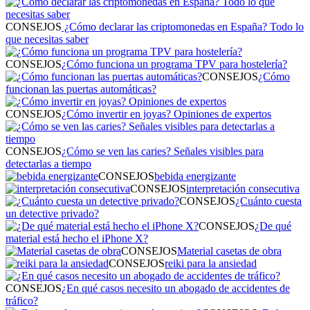
CONSEJOS
¿Cómo declarar las criptomonedas en España? Todo lo
que necesitas saber
CONSEJOS
¿Cómo funciona un programa TPV para hostelería?
CONSEJOS
¿Cómo
funcionan las puertas automáticas?
CONSEJOS
¿Cómo invertir en joyas? Opiniones de expertos
CONSEJOS
¿Cómo se ven las caries? Señales visibles para
detectarlas a tiempo
CONSEJOS
bebida energizante
CONSEJOS
interpretación consecutiva
CONSEJOS
¿Cuánto cuesta
un detective privado?
CONSEJOS
¿De qué
material está hecho el iPhone X?
CONSEJOS
Material casetas de obra
CONSEJOS
reiki para la ansiedad
CONSEJOS
¿En qué casos necesito un abogado de accidentes de
tráfico?