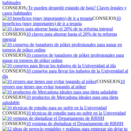
CONSEJOS
¿Te pueden despedir estando de baja? Claves legales y
casos habituales
CONSEJOS
10
beneficios (muy importantes) de ir a terapia
CONSEJOS
10 claves para ahorrar hasta el 20% de tu reforma
integral
CONSEJOS
10 consejos de jugadores de póker profesionales para
ganar en torneos de póker online
CONSEJOS
10 consejos para llevar los trabajos de la Universidad al
día
CONSEJOS
10
errores que tienes que evitar jugando al póker
CONSEJOS
10 productos de Mercadona ideales para una dieta
saludable
CONSEJOS
10 técnicas de estudio para no sufrir en la Universidad
CONSEJOS
10 ventajas de digitalizar el Departamento de RRHH