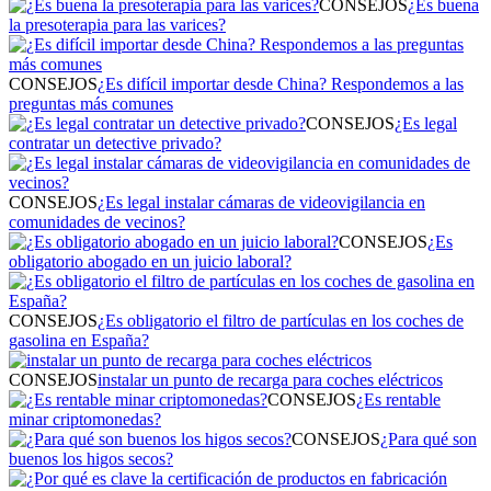
CONSEJOS
¿Es buena
la presoterapia para las varices?
CONSEJOS
¿Es difícil importar desde China? Respondemos a las
preguntas más comunes
CONSEJOS
¿Es legal
contratar un detective privado?
CONSEJOS
¿Es legal instalar cámaras de videovigilancia en
comunidades de vecinos?
CONSEJOS
¿Es
obligatorio abogado en un juicio laboral?
CONSEJOS
¿Es obligatorio el filtro de partículas en los coches de
gasolina en España?
CONSEJOS
instalar un punto de recarga para coches eléctricos
CONSEJOS
¿Es rentable
minar criptomonedas?
CONSEJOS
¿Para qué son
buenos los higos secos?