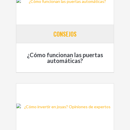
CONSEJOS
¿Cómo funcionan las puertas
automáticas?