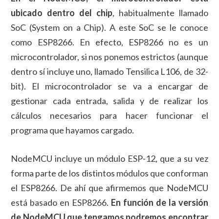
ubicado dentro del chip
, habitualmente llamado
SoC (System on a Chip). A este SoC se le conoce
como ESP8266. En efecto, ESP8266 no es un
microcontrolador, si nos ponemos estrictos (aunque
dentro sí incluye uno, llamado Tensilica L106, de 32-
bit). El microcontrolador se va a encargar de
gestionar cada entrada, salida y de realizar los
cálculos necesarios para hacer funcionar el
programa que hayamos cargado.
NodeMCU incluye un módulo ESP-12, que a su vez
forma parte de los distintos módulos que conforman
el ESP8266. De ahí que afirmemos que NodeMCU
está basado en ESP8266.
En función de la versión
de NodeMCU que tengamos podremos encontrar