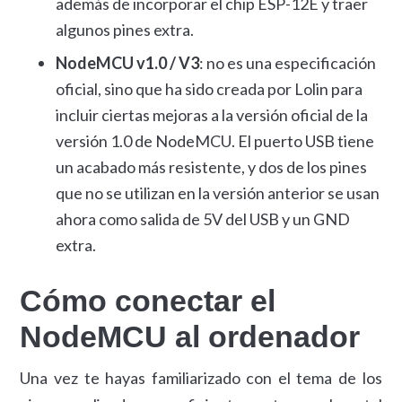
además de incorporar el chip ESP-12E y traer
algunos pines extra.
NodeMCU v1.0 / V3
: no es una especificación
oficial, sino que ha sido creada por Lolin para
incluir ciertas mejoras a la versión oficial de la
versión 1.0 de NodeMCU. El puerto USB tiene
un acabado más resistente, y dos de los pines
que no se utilizan en la versión anterior se usan
ahora como salida de 5V del USB y un GND
extra.
Cómo conectar el
NodeMCU al ordenador
Una vez te hayas familiarizado con el tema de los