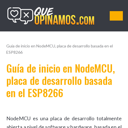
QueOpinamos.com
Guía de inicio en NodeMCU, placa de desarrollo basada en el
ESP8266
Guía de inicio en NodeMCU,
placa de desarrollo basada
en el ESP8266
NodeMCU es una placa de desarrollo totalmente
abierta a nivel de software y hardware, basada en el