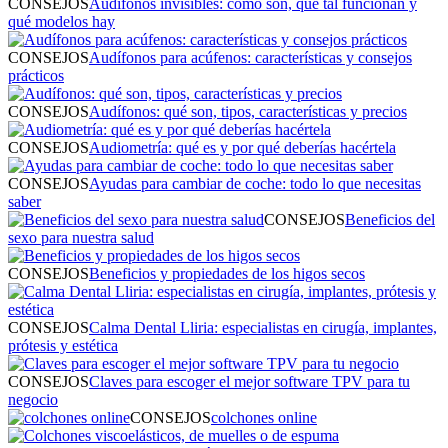
CONSEJOS
Audífonos invisibles: cómo son, qué tal funcionan y
qué modelos hay
CONSEJOS
Audífonos para acúfenos: características y consejos
prácticos
CONSEJOS
Audífonos: qué son, tipos, características y precios
CONSEJOS
Audiometría: qué es y por qué deberías hacértela
CONSEJOS
Ayudas para cambiar de coche: todo lo que necesitas
saber
CONSEJOS
Beneficios del
sexo para nuestra salud
CONSEJOS
Beneficios y propiedades de los higos secos
CONSEJOS
Calma Dental Lliria: especialistas en cirugía, implantes,
prótesis y estética
CONSEJOS
Claves para escoger el mejor software TPV para tu
negocio
CONSEJOS
colchones online