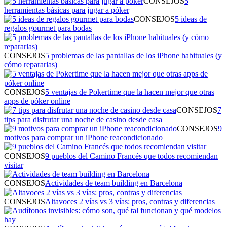
CONSEJOS
5
herramientas básicas para jugar a póker
CONSEJOS
5 ideas de
regalos gourmet para bodas
CONSEJOS
5 problemas de las pantallas de los iPhone habituales (y
cómo repararlas)
CONSEJOS
5 ventajas de Pokertime que la hacen mejor que otras
apps de póker online
CONSEJOS
7
tips para disfrutar una noche de casino desde casa
CONSEJOS
9
motivos para comprar un iPhone reacondicionado
CONSEJOS
9 pueblos del Camino Francés que todos recomiendan
visitar
CONSEJOS
Actividades de team building en Barcelona
CONSEJOS
Altavoces 2 vías vs 3 vías: pros, contras y diferencias