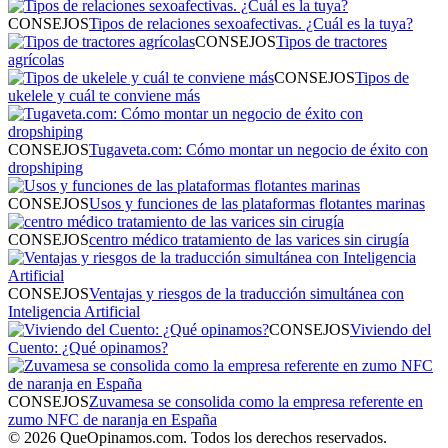
CONSEJOS
Tipos de relaciones sexoafectivas. ¿Cuál es la tuya?
CONSEJOS
Tipos de tractores
agrícolas
CONSEJOS
Tipos de
ukelele y cuál te conviene más
CONSEJOS
Tugaveta.com: Cómo montar un negocio de éxito con
dropshiping
CONSEJOS
Usos y funciones de las plataformas flotantes marinas
CONSEJOS
centro médico tratamiento de las varices sin cirugía
CONSEJOS
Ventajas y riesgos de la traducción simultánea con
Inteligencia Artificial
CONSEJOS
Viviendo del
Cuento: ¿Qué opinamos?
CONSEJOS
Zuvamesa se consolida como la empresa referente en
zumo NFC de naranja en España
© 2026 QueOpinamos.com. Todos los derechos reservados.