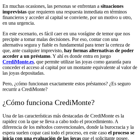
En muchas ocasiones, las personas se enfrentan a
situaciones
imprevistas
que requieren una respuesta inmediata en términos
financieros y acceder al capital se convierte, por un motivo u otro,
en una urgencia.
En este escenario, es fácil caer en una vorágine de temor que nos
precipite a tomar malas decisiones. Por eso, contar con una
alternativa segura y fiable es fundamental para tener la certeza de
que, ante cualquier imprevisto,
hay formas alternativas de poder
acceder a un préstamo
. Y ahí es donde entra en juego
CrediMonte.es
, que permite utilizar las joyas como garantía para
conceder el acceso al capital por un montante equivalente al valor de
las joyas depositadas.
Pero, ¿cómo funcionan exactamente estos préstamos? ¿Es seguro
recurrir a CrediMonte?
¿Cómo funciona CrediMonte?
Una de las características más destacadas de CrediMonte es la
rapidez con la que se lleva a cabo todo el procedimiento. A
diferencia de los métodos convencionales, donde la burocracia y la
espera suelen copar casi todo el proceso, en este caso
el proceso se
inicia con una evaluación de las joyas
que el solicitante posee.