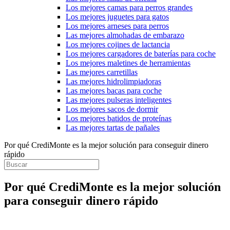
Los mejores camas para perros grandes
Los mejores juguetes para gatos
Los mejores arneses para perros
Las mejores almohadas de embarazo
Los mejores cojines de lactancia
Los mejores cargadores de baterías para coche
Los mejores maletines de herramientas
Las mejores carretillas
Las mejores hidrolimpiadoras
Las mejores bacas para coche
Las mejores pulseras inteligentes
Los mejores sacos de dormir
Los mejores batidos de proteínas
Las mejores tartas de pañales
Por qué CrediMonte es la mejor solución para conseguir dinero
rápido
Por qué CrediMonte es la mejor solución
para conseguir dinero rápido