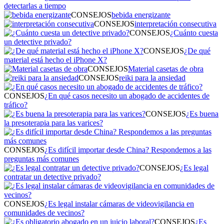
detectarlas a tiempo
CONSEJOS
bebida energizante
CONSEJOS
interpretación consecutiva
CONSEJOS
¿Cuánto cuesta
un detective privado?
CONSEJOS
¿De qué
material está hecho el iPhone X?
CONSEJOS
Material casetas de obra
CONSEJOS
reiki para la ansiedad
CONSEJOS
¿En qué casos necesito un abogado de accidentes de
tráfico?
CONSEJOS
¿Es buena
la presoterapia para las varices?
CONSEJOS
¿Es difícil importar desde China? Respondemos a las
preguntas más comunes
CONSEJOS
¿Es legal
contratar un detective privado?
CONSEJOS
¿Es legal instalar cámaras de videovigilancia en
comunidades de vecinos?
CONSEJOS
¿Es