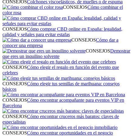
CONSEJOS
Colchones viscoelásticos, de muelles o de espuma
CONSEJOS
Cómo combinar el
color rosa
CONSEJOS
Cómo comprar CBD online en España: legalidad,
calidad y señales para evitar estafas
CONSEJOS
Cómo dar a
conocer una empresa
CONSEJOS
Demostrar
que eres un inquilino solvente
CONSEJOS
Cómo elegir el regalo en función del evento que
celebres
CONSEJOS
Cómo elegir tus semillas de marihuana: consejos
básicos
CONSEJOS
Cómo encontrar acompañante para eventos VIP en
Barcelona
CONSEJOS
Cómo encontrar cruceros más baratos: claves de
especialistas
CONSEJOS
Cómo encontrar oportunidades en el negocio