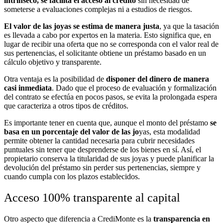
intrínseco, se facilita el acceso al crédito
sin necesidad de
someterse a evaluaciones complejas ni a estudios de riesgos.
El valor de las joyas se estima de manera justa
, ya que la tasación
es llevada a cabo por expertos en la materia. Esto significa que, en
lugar de recibir una oferta que no se corresponda con el valor real de
sus pertenencias, el solicitante obtiene un préstamo basado en un
cálculo objetivo y transparente.
Otra ventaja es la posibilidad de
disponer del dinero de manera
casi inmediata
. Dado que el proceso de evaluación y formalización
del contrato se efectúa en pocos pasos, se evita la prolongada espera
que caracteriza a otros tipos de créditos.
Es importante tener en cuenta que, aunque el monto del préstamo
se
basa en un porcentaje del valor de las jo
yas, esta modalidad
permite obtener la cantidad necesaria para cubrir necesidades
puntuales sin tener que desprenderse de los bienes en sí. Así, el
propietario conserva la titularidad de sus joyas y puede planificar la
devolución del préstamo sin perder sus pertenencias, siempre y
cuando cumpla con los plazos establecidos.
Acceso 100% transparente al capital
Otro aspecto que diferencia a CrediMonte es la
transparencia en