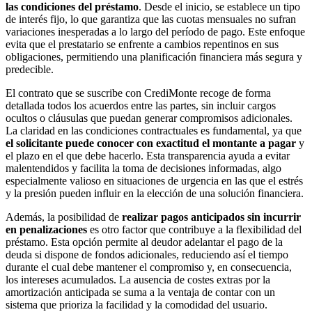
las condiciones del préstamo
. Desde el inicio, se establece un tipo
de interés fijo, lo que garantiza que las cuotas mensuales no sufran
variaciones inesperadas a lo largo del período de pago. Este enfoque
evita que el prestatario se enfrente a cambios repentinos en sus
obligaciones, permitiendo una planificación financiera más segura y
predecible.
El contrato que se suscribe con CrediMonte recoge de forma
detallada todos los acuerdos entre las partes, sin incluir cargos
ocultos o cláusulas que puedan generar compromisos adicionales.
La claridad en las condiciones contractuales es fundamental, ya que
el solicitante puede conocer con exactitud el montante a pagar
y
el plazo en el que debe hacerlo. Esta transparencia ayuda a evitar
malentendidos y facilita la toma de decisiones informadas, algo
especialmente valioso en situaciones de urgencia en las que el estrés
y la presión pueden influir en la elección de una solución financiera.
Además, la posibilidad de
realizar pagos anticipados sin incurrir
en penalizaciones
es otro factor que contribuye a la flexibilidad del
préstamo. Esta opción permite al deudor adelantar el pago de la
deuda si dispone de fondos adicionales, reduciendo así el tiempo
durante el cual debe mantener el compromiso y, en consecuencia,
los intereses acumulados. La ausencia de costes extras por la
amortización anticipada se suma a la ventaja de contar con un
sistema que prioriza la facilidad y la comodidad del usuario.