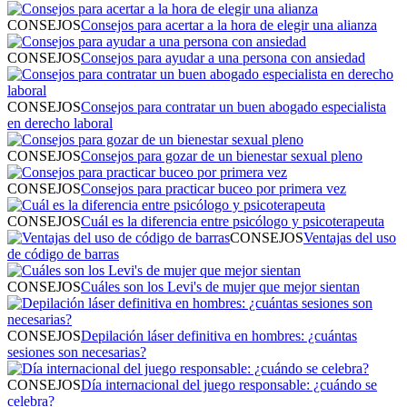
CONSEJOS
Consejos para acertar a la hora de elegir una alianza
CONSEJOS
Consejos para ayudar a una persona con ansiedad
CONSEJOS
Consejos para contratar un buen abogado especialista
en derecho laboral
CONSEJOS
Consejos para gozar de un bienestar sexual pleno
CONSEJOS
Consejos para practicar buceo por primera vez
CONSEJOS
Cuál es la diferencia entre psicólogo y psicoterapeuta
CONSEJOS
Ventajas del uso
de código de barras
CONSEJOS
Cuáles son los Levi's de mujer que mejor sientan
CONSEJOS
Depilación láser definitiva en hombres: ¿cuántas
sesiones son necesarias?
CONSEJOS
Día internacional del juego responsable: ¿cuándo se
celebra?