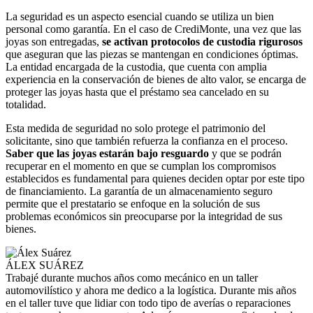
La seguridad es un aspecto esencial cuando se utiliza un bien
personal como garantía. En el caso de CrediMonte, una vez que las
joyas son entregadas,
se activan protocolos de custodia rigurosos
que aseguran que las piezas se mantengan en condiciones óptimas.
La entidad encargada de la custodia, que cuenta con amplia
experiencia en la conservación de bienes de alto valor, se encarga de
proteger las joyas hasta que el préstamo sea cancelado en su
totalidad.
Esta medida de seguridad no solo protege el patrimonio del
solicitante, sino que también refuerza la confianza en el proceso.
Saber que las joyas estarán bajo resguardo
y que se podrán
recuperar en el momento en que se cumplan los compromisos
establecidos es fundamental para quienes deciden optar por este tipo
de financiamiento. La garantía de un almacenamiento seguro
permite que el prestatario se enfoque en la solución de sus
problemas económicos sin preocuparse por la integridad de sus
bienes.
ÁLEX SUÁREZ
Trabajé durante muchos años como mecánico en un taller
automovilístico y ahora me dedico a la logística. Durante mis años
en el taller tuve que lidiar con todo tipo de averías o reparaciones