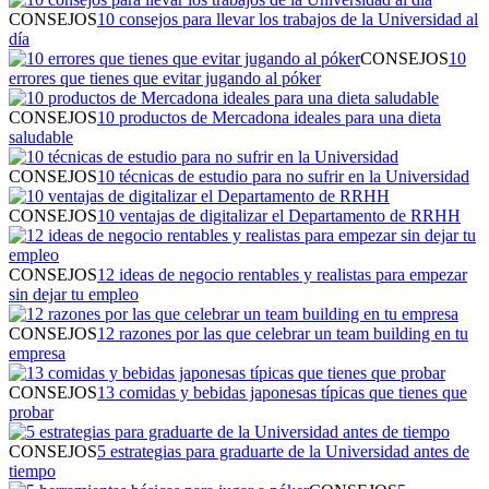
CONSEJOS
10 consejos para llevar los trabajos de la Universidad al
día
CONSEJOS
10
errores que tienes que evitar jugando al póker
CONSEJOS
10 productos de Mercadona ideales para una dieta
saludable
CONSEJOS
10 técnicas de estudio para no sufrir en la Universidad
CONSEJOS
10 ventajas de digitalizar el Departamento de RRHH
CONSEJOS
12 ideas de negocio rentables y realistas para empezar
sin dejar tu empleo
CONSEJOS
12 razones por las que celebrar un team building en tu
empresa
CONSEJOS
13 comidas y bebidas japonesas típicas que tienes que
probar
CONSEJOS
5 estrategias para graduarte de la Universidad antes de
tiempo