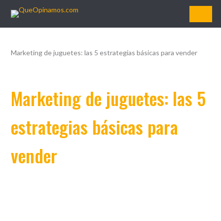
QueOpinamos.com
Marketing de juguetes: las 5 estrategias básicas para vender
Marketing de juguetes: las 5
estrategias básicas para
vender