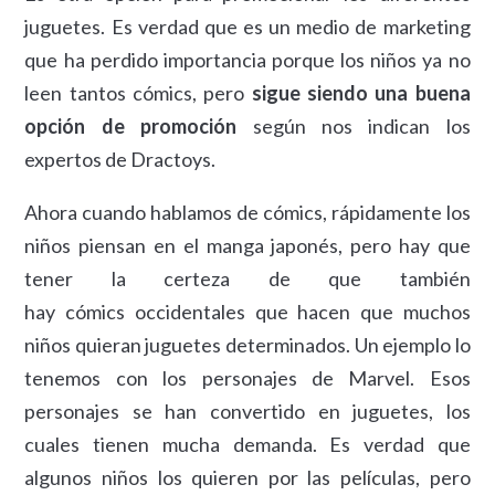
juguetes. Es verdad que es un medio de marketing
que ha perdido importancia porque los niños ya no
leen tantos cómics, pero
sigue siendo una buena
opción de promoción
según nos indican los
expertos de Dractoys.
Ahora cuando hablamos de cómics, rápidamente los
niños piensan en el manga japonés, pero hay que
tener la certeza de que también
hay cómics occidentales que hacen que muchos
niños quieran juguetes determinados. Un ejemplo lo
tenemos con los personajes de Marvel. Esos
personajes se han convertido en juguetes, los
cuales tienen mucha demanda. Es verdad que
algunos niños los quieren por las películas, pero