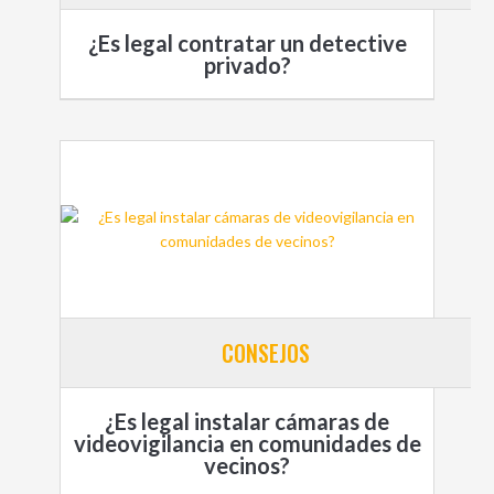
¿Es legal contratar un detective
privado?
CONSEJOS
¿Es legal instalar cámaras de
videovigilancia en comunidades de
vecinos?