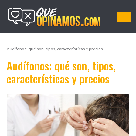
QueOpinamos.com
Audífonos: qué son, tipos, características y precios
Audífonos: qué son, tipos,
características y precios