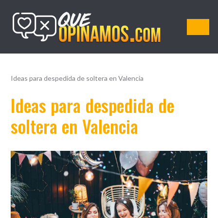
QueOpinamos.com
Ideas para despedida de soltera en Valencia
Ideas para despedida de
soltera en Valencia