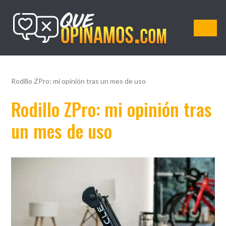
QueOpinamos.com
Rodillo ZPro: mi opinión tras un mes de uso
Rodillo ZPro: mi opinión tras
un mes de uso